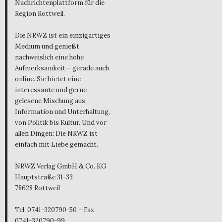
Nachrichtenplattform für die
Region Rottweil.
Die NRWZ ist ein einzigartiges
Medium und genießt
nachweislich eine hohe
Aufmerksamkeit – gerade auch
online. Sie bietet eine
interessante und gerne
gelesene Mischung aus
Information und Unterhaltung,
von Politik bis Kultur. Und vor
allen Dingen: Die NRWZ ist
einfach mit Liebe gemacht.
NRWZ Verlag GmbH & Co. KG
Hauptstraße 31-33
78628 Rottweil
Tel. 0741-320790-50 – Fax
0741-320790-99