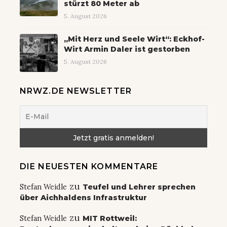
stürzt 80 Meter ab
5. August 2026
„Mit Herz und Seele Wirt“: Eckhof-
Wirt Armin Daler ist gestorben
5. August 2026
NRWZ.DE NEWSLETTER
DIE NEUESTEN KOMMENTARE
zu
Stefan Weidle
Teufel und Lehrer sprechen
über Aichhaldens Infrastruktur
zu
Stefan Weidle
MIT Rottweil: