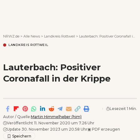
Wenn Orte erzählen ...
NRWZ.de
>
Alle News
>
Landkreis Rottweil
>
Lauterbach: Positiver Coronafall in der Krippe
LANDKREIS ROTTWEIL
Lauterbach: Positiver
Coronafall in der Krippe
Lesezeit 1 Min.
Autor / Quelle:
Martin Himmelheber (him)
Veröffentlicht 11. November 2020 um 7.26 Uhr
Update 30. November 2023 um 20.58 Uhr
▣
PDF erzeugen