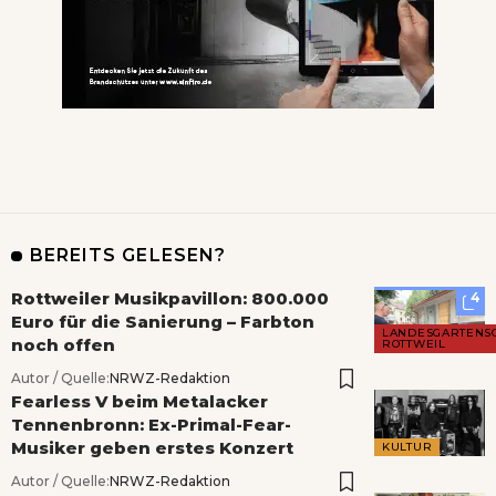
BEREITS GELESEN?
Rottweiler Musikpavillon: 800.000
4
Euro für die Sanierung – Farbton
LANDESGARTENS
noch offen
ROTTWEIL
Autor / Quelle:
NRWZ-Redaktion
Fearless V beim Metalacker
Tennenbronn: Ex-Primal-Fear-
Musiker geben erstes Konzert
KULTUR
Autor / Quelle:
NRWZ-Redaktion