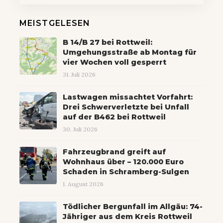
MEISTGELESEN
B 14/B 27 bei Rottweil:
Umgehungsstraße ab Montag für
vier Wochen voll gesperrt
31. Juli 2026
Lastwagen missachtet Vorfahrt:
Drei Schwerverletzte bei Unfall
auf der B462 bei Rottweil
30. Juli 2026
Fahrzeugbrand greift auf
Wohnhaus über – 120.000 Euro
Schaden in Schramberg-Sulgen
1. August 2026
Tödlicher Bergunfall im Allgäu: 74-
Jähriger aus dem Kreis Rottweil