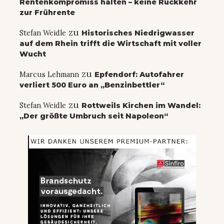
Rentenkompromiss halten – keine Rückkehr
zur Frührente
zu
Stefan Weidle
Historisches Niedrigwasser
auf dem Rhein trifft die Wirtschaft mit voller
Wucht
zu
Marcus Lehmann
Epfendorf: Autofahrer
verliert 500 Euro an „Benzinbettler“
zu
Stefan Weidle
Rottweils Kirchen im Wandel:
„Der größte Umbruch seit Napoleon“