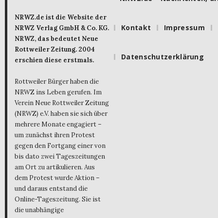
NRWZ.de ist die Website der
Kontakt
Impressum
NRWZ Verlag GmbH & Co. KG.
NRWZ, das bedeutet Neue
Rottweiler Zeitung. 2004
Datenschutzerklärung
erschien diese erstmals.
Rottweiler Bürger haben die
NRWZ ins Leben gerufen. Im
Verein Neue Rottweiler Zeitung
(NRWZ) e.V. haben sie sich über
mehrere Monate engagiert –
um zunächst ihren Protest
gegen den Fortgang einer von
bis dato zwei Tageszeitungen
am Ort zu artikulieren. Aus
dem Protest wurde Aktion –
und daraus entstand die
Online-Tageszeitung. Sie ist
die unabhängige