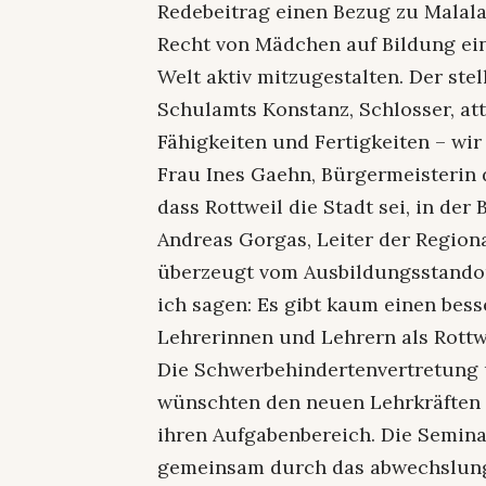
Redebeitrag einen Bezug zu Malala 
Recht von Mädchen auf Bildung ein
Welt aktiv mitzugestalten. Der ste
Schulamts Konstanz, Schlosser, atte
Fähigkeiten und Fertigkeiten – wir
Frau Ines Gaehn, Bürgermeisterin d
dass Rottweil die Stadt sei, in der
Andreas Gorgas, Leiter der Regiona
überzeugt vom Ausbildungsstandor
ich sagen: Es gibt kaum einen bess
Lehrerinnen und Lehrern als Rottwe
Die Schwerbehindertenvertretung 
wünschten den neuen Lehrkräften e
ihren Aufgabenbereich. Die Semina
gemeinsam durch das abwechslung