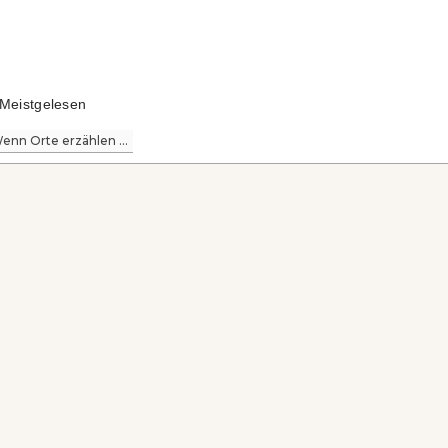
Meistgelesen
enn Orte erzählen ...