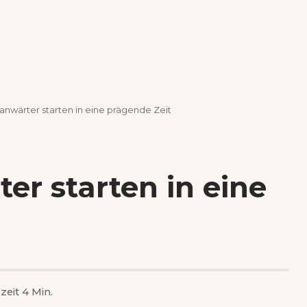
nwärter starten in eine prägende Zeit
r starten in eine
zeit 4 Min.