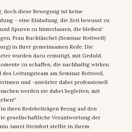
g, doch diese Bewegung ist keine
dung – eine Einladung, die Zeit bewusst zu
 und Spuren zu hinterlassen, die bleiben“
ngen, Frau Rucktäschel (Seminar Rottweil)
urg) in ihrer gemeinsamen Rede. Die
ter wurden dazu ermutigt, mit Geduld,
mente zu schaffen, die nachhaltig wirken.
il des Leitungsteam am Seminar Rottweil,
terinnen und -anwärter dabei professionell
enschen werden sie dabei begleiten, mit
gehen!“
in ihren Redebeiträgen Bezug auf den
die gesellschaftliche Verantwortung der
in Amrei Steinfort stellte in ihrem