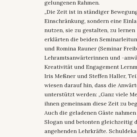
gelungenen Rahmen.
„Die Zeit ist in ständiger Bewegun
Einschränkung, sondern eine Einla
nutzen, sie zu gestalten, zu lernen
erklärten die beiden Seminarleitu
und Romina Rauner (Seminar Freib
Lehramtsanwärterinnen und -anwär
Kreativität und Engagement Lernmo
Iris Meßner und Steffen Haller, Te
wiesen darauf hin, dass die Anwär
unterstützt werden: „Ganz viele M
ihnen gemeinsam diese Zeit zu be
Auch die geladenen Gäste nahmen 
Slogan und betonten gleichzeitig 
angehenden Lehrkräfte. Schuldekan