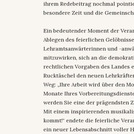
ihrem Redebeitrag nochmal pointie
besondere Zeit und die Gemeinscha
Ein bedeutender Moment der Veran
Ablegen des feierlichen Gelöbnisses
Lehramtsanwärterinnen und -anwär
mitzuwirken, sich an die demokra
rechtlichen Vorgaben des Landes 
Rucktäschel den neuen Lehrkräften
Weg: „Ihre Arbeit wird über den 
Monate Ihres Vorbereitungsdienst
werden Sie eine der prägendsten Ze
Mit einem inspirierenden musikali
kommt!“ endete die feierliche Vera
ein neuer Lebensabschnitt voller