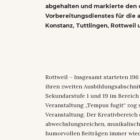
abgehalten und markierte den o
Vorbereitungsdienstes für die
Konstanz, Tuttlingen, Rottweil
Rottweil – Insgesamt starteten 19
ihren zweiten Ausbildungsabschnitt
Sekundarstufe 1 und 19 im Bereic
Veranstaltung „Tempus fugit“ zog 
Veranstaltung. Der Kreativbereich 
abwechslungsreichen, musikalisch
humorvollen Beiträgen immer wied