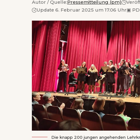
Autor / Quelle:
Pressemitteilung (pm)
Veröf
Update 6. Februar 2025 um 17.06 Uhr
▣
PD
Die knapp 200 jungen angehenden Lehrkrä