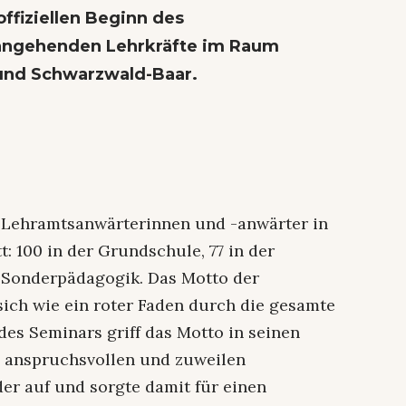
ffiziellen Beginn des
 angehenden Lehrkräfte im Raum
 und Schwarzwald-Baar.
6 Lehramtsanwärterinnen und -anwärter in
: 100 in der Grundschule, 77 in der
h Sonderpädagogik. Das Motto der
sich wie ein roter Faden durch die gesamte
des Seminars griff das Motto in seinen
 anspruchsvollen und zuweilen
er auf und sorgte damit für einen