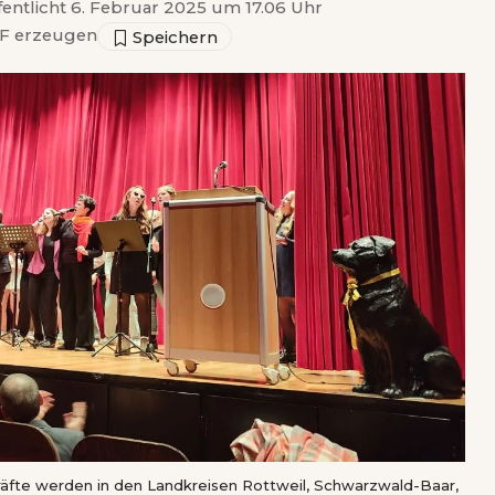
fentlicht 6. Februar 2025 um 17.06 Uhr
F erzeugen
fte werden in den Landkreisen Rottweil, Schwarzwald-Baar,