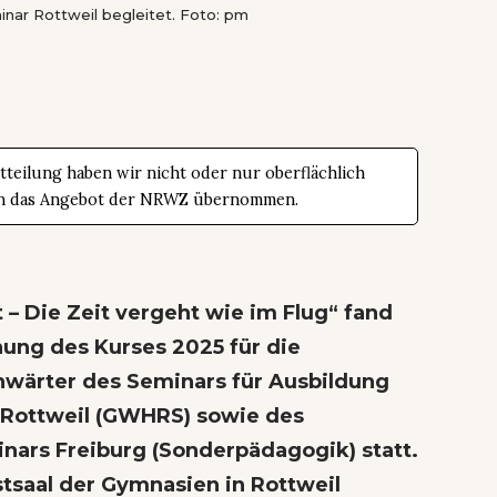
nar Rottweil begleitet. Foto: pm
teilung haben wir nicht oder nur oberflächlich
t in das Angebot der NRWZ übernommen.
– Die Zeit vergeht wie im Flug“ fand
nung des Kurses 2025 für die
wärter des Seminars für Ausbildung
e Rottweil (GWHRS) sowie des
nars Freiburg (Sonderpädagogik) statt.
tsaal der Gymnasien in Rottweil