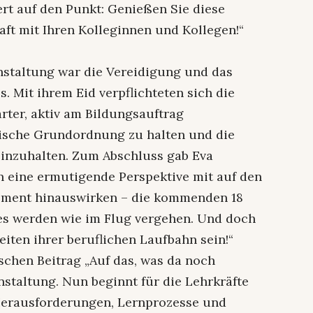
rt auf den Punkt: Genießen Sie diese
ft mit Ihren Kolleginnen und Kollegen!“
staltung war die Vereidigung und das
. Mit ihrem Eid verpflichteten sich die
ter, aktiv am Bildungsauftrag
tische Grundordnung zu halten und die
einzuhalten. Zum Abschluss gab Eva
 eine ermutigende Perspektive mit auf den
Moment hinauswirken – die kommenden 18
es werden wie im Flug vergehen. Und doch
iten ihrer beruflichen Laufbahn sein!“
schen Beitrag „Auf das, was da noch
nstaltung. Nun beginnt für die Lehrkräfte
 Herausforderungen, Lernprozesse und