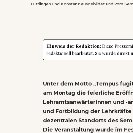
Tuttlingen und Konstanz ausgebildet und vom Semi
Hinweis der Redaktion:
Diese Pressemit
redaktionell bearbeitet. Sie wurde direk
Unter dem Motto „Tempus fugit 
am Montag die feierliche Eröff
Lehramtsanwärterinnen und -an
und Fortbildung der Lehrkräft
dezentralen Standorts des Semi
Die Veranstaltung wurde im Fes