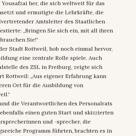
Yousafzai her, die sich weltweit für das
setzt und ermutigte die Lehrkräfte, die
llvertretender Amtsleiter des Staatlichen
stierte: „Bringen Sie sich ein, mit all ihren
 brauchen Sie!“
er Stadt Rottweil, hob noch einmal hervor,
 Bildung eine zentrale Rolle spiele. Auch
lstelle des ZSL in Freiburg, zeigte sich
t Rottweil: „Aus eigener Erfahrung kann
eren Ort für die Ausbildung von
il.“
und die Verantwortlichen des Personalrats
benfalls einen guten Start und skizzierten
rsprecherinnen und -sprecher, die
sreiche Programm führten, brachten es in