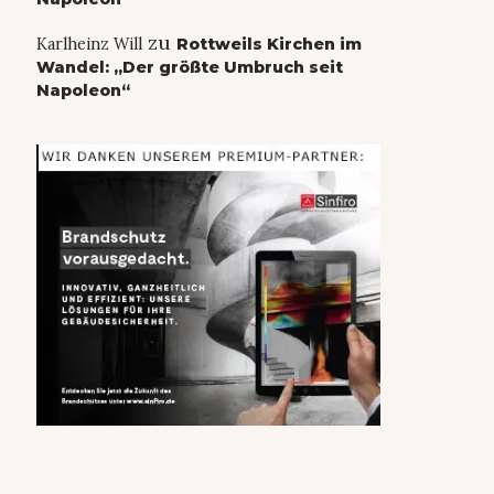
zu
Karlheinz Will
Rottweils Kirchen im
Wandel: „Der größte Umbruch seit
Napoleon“