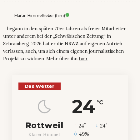
Martin Himmelheber (him)
... begann in den späten 70er Jahren als freier Mitarbeiter
unter anderem bei der „Schwäbischen Zeitung“ in
Schramberg. 2026 hat er die NRWZ auf eigenen Antrieb
verlassen, auch, um sich einem eigenen journalistischen
Projekt zu widmen. Mehr über ihn
hier
.
Das Wetter
24
°C
Rottweil
°
°
24
_
24
49%
Klarer Himmel