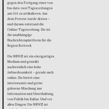
gegen den Fortgang einer von
bis dato zwei Tageszeitungen
am Ort zu artikulieren. Aus
dem Protest wurde Aktion –
und daraus entstand die
Online-Tageszeitung. Sie ist
die unabhängige
Nachrichtenplattform für die
Region Rottweil.
Die NRWZ ist ein einzigartiges
Medium und genießt
nachweislich eine hohe
Aufmerksamkeit – gerade auch
online. Sie bietet eine
interessante und gerne
gelesene Mischung aus
Information und Unterhaltung,
von Politik bis Kultur. Und vor
allen Dingen: Die NRWZ ist