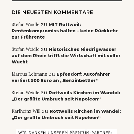
DIE NEUESTEN KOMMENTARE
zu
Stefan Weidle
MIT Rottweil:
Rentenkompromiss halten – keine Rückkehr
zur Frührente
zu
Stefan Weidle
Historisches Niedrigwasser
auf dem Rhein trifft die Wirtschaft mit voller
Wucht
zu
Marcus Lehmann
Epfendorf: Autofahrer
verliert 500 Euro an „Benzinbettler“
zu
Stefan Weidle
Rottweils Kirchen im Wandel:
„Der größte Umbruch seit Napoleon“
zu
Karlheinz Will
Rottweils Kirchen im Wandel:
„Der größte Umbruch seit Napoleon“