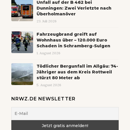
Unfall auf der B 462 bei
Dunningen: Zwei Verletzte nach
Überholmanöver
23. Juli 2026
Fahrzeugbrand greift auf
Wohnhaus über – 120.000 Euro
Schaden in Schramberg-Sulgen
1. August 2026
Tödlicher Bergunfall im Allgäu: 74-
Jähriger aus dem Kreis Rottweil
stürzt 80 Meter ab
5. August 2026
NRWZ.DE NEWSLETTER