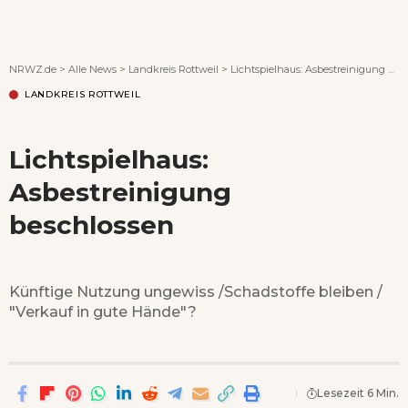
Wenn Orte erzählen ...
NRWZ.de
>
Alle News
>
Landkreis Rottweil
>
Lichtspielhaus: Asbestreinigung beschlossen
LANDKREIS ROTTWEIL
Lichtspielhaus:
Asbestreinigung
beschlossen
Künftige Nutzung ungewiss /Schadstoffe bleiben /
"Verkauf in gute Hände"?
Lesezeit 6 Min.