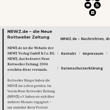
NRWZ.de – die Neue
Rottweiler Zeitung
NRWZ.de – Nachrichten, die
NRWZ.de ist die Website der
Kontakt
Impressum
NRWZ Verlag GmbH & Co. KG.
NRWZ, das bedeutet Neue
Rottweiler Zeitung. 2004
Datenschutzerklärung
erschien diese erstmals.
Rottweiler Bürger haben die
NRWZ ins Leben gerufen. Im
Verein Neue Rottweiler Zeitung
(NRWZ) e.V. haben sie sich über
mehrere Monate engagiert –
um zunächst ihren Protest