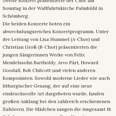
zweite Konzert präsentierte der Chor am
Sonntag in der Wallfahrtskirche Palmbühl in
Schömberg.
Die beiden Konzerte boten ein
abwechslungsreiches Konzertprogramm. Unter
der Leitung von Lisa Hummel (A-Chor) und
Christian Groß (B-Chor) präsentierten die
jungen Sängerinnen Werke von Felix
Mendelssohn Bartholdy, Arvo Pärt, Howard
Goodall, Bob Chilcott und vielen anderen
Komponisten. Sowohl moderne Lieder wie auch
lithurgischer Gesang, der auf eine neue
eindrucksvolle Art dargeboten wurde, fanden
großen Anklang bei den zahlreich erschienenen
Zuhörern. Die Mädchen sangen die insgesamt 18