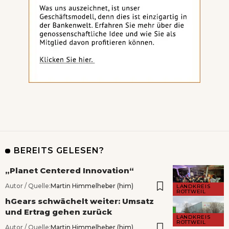
BEREITS GELESEN?
„Planet Centered Innovation“
Autor / Quelle:
Martin Himmelheber (him)
LANDKREIS
ROTTWEIL
hGears schwächelt weiter: Umsatz
und Ertrag gehen zurück
LANDKREIS
ROTTWEIL
Autor / Quelle:
Martin Himmelheber (him)