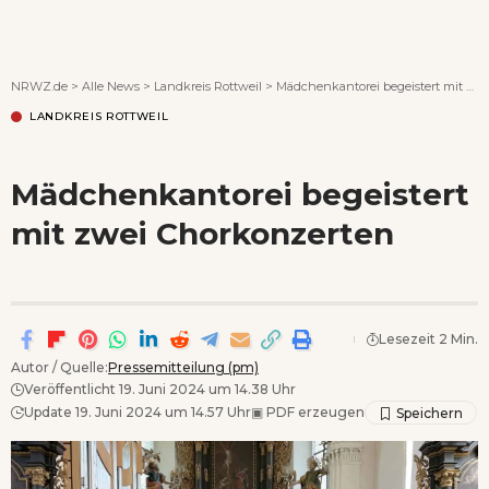
Wenn Orte erzählen ...
NRWZ.de
>
Alle News
>
Landkreis Rottweil
>
Mädchenkantorei begeistert mit zwei Chorkonzerten
LANDKREIS ROTTWEIL
Mädchenkantorei begeistert
mit zwei Chorkonzerten
Lesezeit 2 Min.
Autor / Quelle:
Pressemitteilung (pm)
Veröffentlicht 19. Juni 2024 um 14.38 Uhr
Update 19. Juni 2024 um 14.57 Uhr
▣
PDF erzeugen