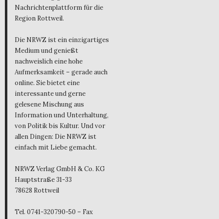
Nachrichtenplattform für die
Region Rottweil.
Die NRWZ ist ein einzigartiges
Medium und genießt
nachweislich eine hohe
Aufmerksamkeit – gerade auch
online. Sie bietet eine
interessante und gerne
gelesene Mischung aus
Information und Unterhaltung,
von Politik bis Kultur. Und vor
allen Dingen: Die NRWZ ist
einfach mit Liebe gemacht.
NRWZ Verlag GmbH & Co. KG
Hauptstraße 31-33
78628 Rottweil
Tel. 0741-320790-50 – Fax