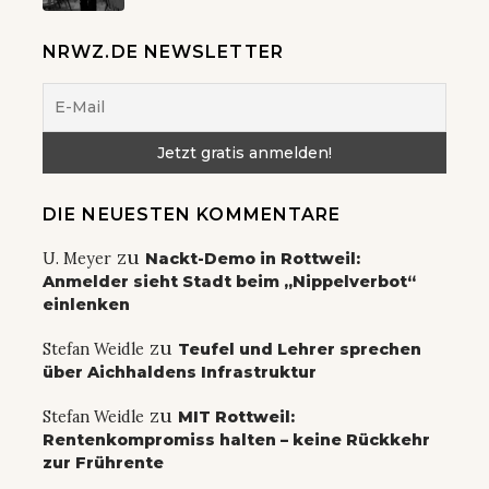
NRWZ.DE NEWSLETTER
DIE NEUESTEN KOMMENTARE
zu
U. Meyer
Nackt-Demo in Rottweil:
Anmelder sieht Stadt beim „Nippelverbot“
einlenken
zu
Stefan Weidle
Teufel und Lehrer sprechen
über Aichhaldens Infrastruktur
zu
Stefan Weidle
MIT Rottweil:
Rentenkompromiss halten – keine Rückkehr
zur Frührente