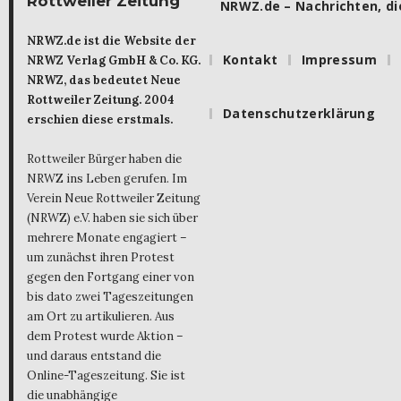
Rottweiler Zeitung
NRWZ.de – Nachrichten, die
NRWZ.de ist die Website der
Kontakt
Impressum
NRWZ Verlag GmbH & Co. KG.
NRWZ, das bedeutet Neue
Rottweiler Zeitung. 2004
Datenschutzerklärung
erschien diese erstmals.
Rottweiler Bürger haben die
NRWZ ins Leben gerufen. Im
Verein Neue Rottweiler Zeitung
(NRWZ) e.V. haben sie sich über
mehrere Monate engagiert –
um zunächst ihren Protest
gegen den Fortgang einer von
bis dato zwei Tageszeitungen
am Ort zu artikulieren. Aus
dem Protest wurde Aktion –
und daraus entstand die
Online-Tageszeitung. Sie ist
die unabhängige