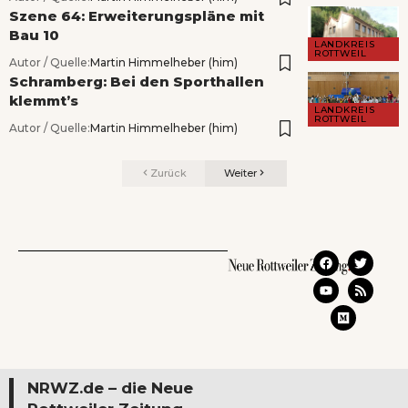
Szene 64: Erweiterungspläne mit
Bau 10
LANDKREIS
ROTTWEIL
Autor / Quelle:
Martin Himmelheber (him)
Schramberg: Bei den Sporthallen
klemmt’s
LANDKREIS
ROTTWEIL
Autor / Quelle:
Martin Himmelheber (him)
Zurück
Weiter
NRWZ.de – die Neue