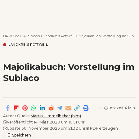
Wenn Orte erzählen ...
NRWZ.de
>
Alle News
>
Landkreis Rottweil
>
Majolikabuch: Vorstellung im Subiaco
LANDKREIS ROTTWEIL
Majolikabuch: Vorstellung im
Subiaco
Lesezeit 4 Min.
Autor / Quelle:
Martin Himmelheber (him)
Veröffentlicht 14. März 2020 um 10.51 Uhr
Update 30. November 2023 um 21.32 Uhr
▣
PDF erzeugen