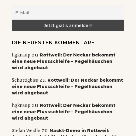
DIE NEUESTEN KOMMENTARE
zu
hgknaup
Rottweil: Der Neckar bekommt
eine neue Flussschleife – Pegelhäuschen
wird abgebaut
zu
Schuttigbiss
Rottweil: Der Neckar bekommt
eine neue Flussschleife – Pegelhäuschen
wird abgebaut
zu
hgknaup
Rottweil: Der Neckar bekommt
eine neue Flussschleife – Pegelhäuschen
wird abgebaut
zu
Stefan Weidle
Nackt-Demo in Rottweil: