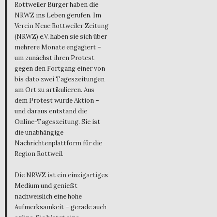
Rottweiler Bürger haben die
NRWZ ins Leben gerufen. Im
Verein Neue Rottweiler Zeitung
(NRWZ) e.V. haben sie sich über
mehrere Monate engagiert –
um zunächst ihren Protest
gegen den Fortgang einer von
bis dato zwei Tageszeitungen
am Ort zu artikulieren. Aus
dem Protest wurde Aktion –
und daraus entstand die
Online-Tageszeitung. Sie ist
die unabhängige
Nachrichtenplattform für die
Region Rottweil.
Die NRWZ ist ein einzigartiges
Medium und genießt
nachweislich eine hohe
Aufmerksamkeit – gerade auch