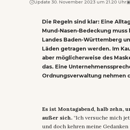
Update 30. November 2023 um 21.20 Uhr
Die Regeln sind klar: Eine All
Mund-Nasen-Bedeckung muss la
Landes Baden-Württemberg unt
Läden getragen werden. Im Kau
aber möglicherweise des Maske
das. Eine Unternehmensspreche
Ordnungsverwaltung nehmen di
Es ist Montagabend, halb zehn, 
außer sich.
“Ich versuche mich je
und doch kehren meine Gedanken