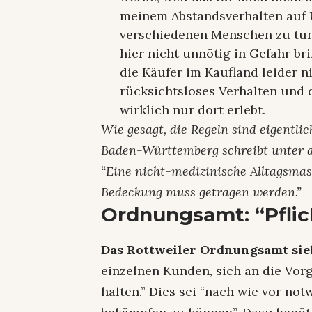
meinem Abstandsverhalten auf U
verschiedenen Menschen zu tun
hier nicht unnötig in Gefahr br
die Käufer im Kaufland leider ni
rücksichtsloses Verhalten und 
wirklich nur dort erlebt.
Wie gesagt, die Regeln sind eigentli
Baden-Württemberg schreibt unter a
“Eine nicht-medizinische Alltagsma
Bedeckung muss getragen werden.”
Ordnungsamt: “Pflic
Das Rottweiler Ordnungsamt sieh
einzelnen Kunden, sich an die Vo
halten.” Dies sei “nach wie vor n