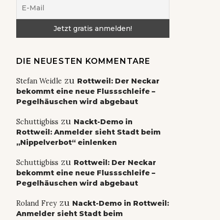
DIE NEUESTEN KOMMENTARE
zu
Stefan Weidle
Rottweil: Der Neckar
bekommt eine neue Flussschleife –
Pegelhäuschen wird abgebaut
zu
Schuttigbiss
Nackt-Demo in
Rottweil: Anmelder sieht Stadt beim
„Nippelverbot“ einlenken
zu
Schuttigbiss
Rottweil: Der Neckar
bekommt eine neue Flussschleife –
Pegelhäuschen wird abgebaut
zu
Roland Frey
Nackt-Demo in Rottweil:
Anmelder sieht Stadt beim