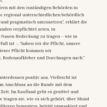
h.
dern mit den zuständigen Behörden in
die regional unterschiedlichen behördlich
und pragmatisch umzusetzen”, erklärt die
den verpflichtet seien, in
-Nasen-Bedeckung zu tragen – wie in
ll ist -, “haben wir die Pflicht, unsere
ieser Pflicht kommen wir
e, Bodenaufkleber und Durchsagen nach.”
nterdessen positiv aus. Vielleicht ist
m Anschluss an die Runde mit dem
 Zeit. Im Kaufland geht es gesittet und
le tragen sie, wie es sich gehört, über Mund
älteren Semesters, betritt unmaskiert und