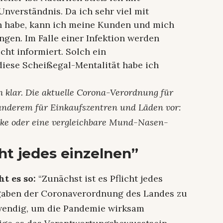
nverständnis. Da ich sehr viel mit
 habe, kann ich meine Kunden und mich
ingen. Im Falle einer Infektion werden
cht informiert. Solch ein
diese Scheißegal-Mentalität habe ich
ch klar. Die aktuelle Corona-Verordnung für
nderem für Einkaufszentren und Läden vor:
ske oder eine vergleichbare Mund-Nasen-
ht jedes einzelnen”
t es so:
“Zunächst ist es Pflicht jedes
rgaben der Coronaverordnung des Landes zu
otwendig, um die Pandemie wirksam