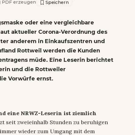
▣
PDF erzeugen
tagsmaske oder eine vergleichbare
ut aktueller Corona-Verordnung des
er anderem in Einkaufszentren und
fland Rottweil werden die Kunden
ntragens müde. Eine Leserin berichtet
rin und die Rottweiler
e Vorwürfe ernst.
und eine NRWZ-Leserin ist ziemlich
tzt seit zweieinhalb Stunden zu beruhigen
 immer wieder zum Umgang mit dem