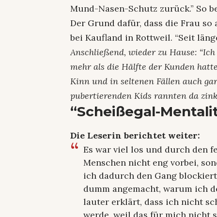
Mund-Nasen-Schutz zurück.” So be
Der Grund dafür, dass die Frau so
bei Kaufland in Rottweil. “Seit läng
Anschließend, wieder zu Hause: “Ich
mehr als die Hälfte der Kunden hatt
Kinn und in seltenen Fällen auch gar
pubertierenden Kids rannten da zink
“Scheißegal-Mentali
Die Leserin berichtet weiter:
Es war viel los und durch den f
Menschen nicht eng vorbei, son
ich dadurch den Gang blockiert
dumm angemacht, warum ich den
lauter erklärt, dass ich nicht 
werde, weil das für mich nicht s