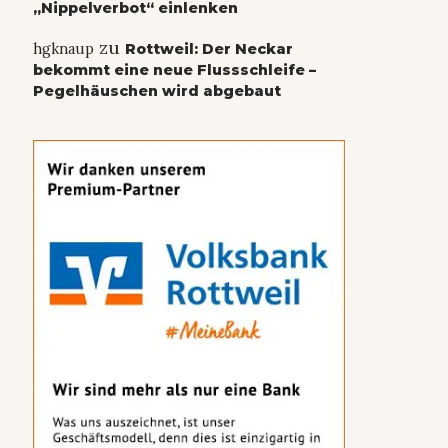
„Nippelverbot“ einlenken
zu
hgknaup
Rottweil: Der Neckar
bekommt eine neue Flussschleife –
Pegelhäuschen wird abgebaut