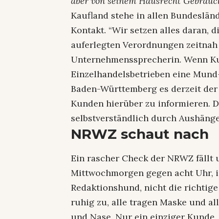
aber von seinem Hausrecht Gebrauc
Kaufland stehe in allen Bundeslän
Kontakt. “Wir setzen alles daran, 
auferlegten Verordnungen zeitnah 
Unternehmenssprecherin. Wenn Kun
Einzelhandelsbetrieben eine Mund
Baden-Württemberg es derzeit der Fa
Kunden hierüber zu informieren. D
selbstverständlich durch Aushäng
NRWZ schaut nach
Ein rascher Check der NRWZ fällt u
Mittwochmorgen gegen acht Uhr, i
Redaktionshund, nicht die richtige
ruhig zu, alle tragen Maske und al
und Nase. Nur ein einziger Kunde, 