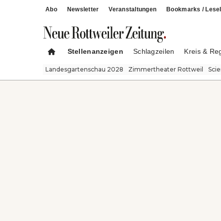
Abo
Newsletter
Veranstaltungen
Bookmarks / Lesel
Stellenanzeigen
Schlagzeilen
Kreis & Re
Landesgartenschau 2028
Zimmertheater Rottweil
Sci