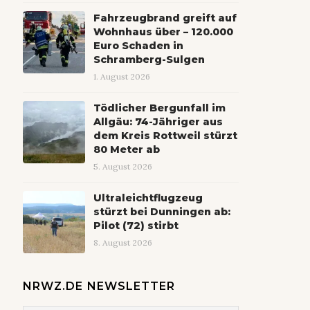
Fahrzeugbrand greift auf
Wohnhaus über – 120.000
Euro Schaden in
Schramberg-Sulgen
1. August 2026
Tödlicher Bergunfall im
Allgäu: 74-Jähriger aus
dem Kreis Rottweil stürzt
80 Meter ab
5. August 2026
Ultraleichtflugzeug
stürzt bei Dunningen ab:
Pilot (72) stirbt
8. August 2026
NRWZ.DE NEWSLETTER