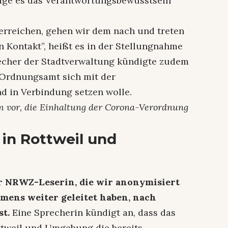
ige es das Verantwortungsbewusstsein
erreichen, gehen wir dem nach und treten
 Kontakt”, heißt es in der Stellungnahme
echer der Stadtverwaltung kündigte zudem
 Ordnungsamt sich mit der
 in Verbindung setzen wolle.
em vor, die Einhaltung der Corona-Verordnung
n in Rottweil und
r NRWZ-Leserin, die wir anonymisiert
hmens weiter geleitet haben, nach
st.
Eine Sprecherin kündigt an, dass das
ttweil und Umgebung die bereits