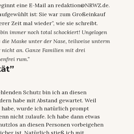
ginnt eine E-Mail an redaktion@NRWZ.de.
 aufgewühlt ist: Sie war zum Großeinkauf
erer Zeit mal wieder”, wie sie schreibt.
 bin immer noch total schockiert! Ungelogen
e die Maske unter der Nase, teilweise unterm
 nicht an. Ganze Familien mit drei
enfrei rum.”
tät”
ehlenden Schutz bin ich an diesen
dern habe mit Abstand gewartet. Weil
 habe, wurde ich natürlich prompt
n nicht zulaufe. Ich habe dann etwas
schutzlos an diesen Personen vorbeigehen
icher ist. Natürlich stieß ich mit