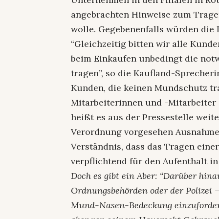
angebrachten Hinweise zum Trage
wolle. Gegebenenfalls würden die 
“Gleichzeitig bitten wir alle Ku
beim Einkaufen unbedingt die no
tragen”, so die Kaufland-Sprecheri
Kunden, die keinen Mundschutz tr
Mitarbeiterinnen und -Mitarbeiter
heißt es aus der Pressestelle weite
Verordnung vorgesehen Ausnahmeg
Verständnis, dass das Tragen ei
verpflichtend für den Aufenthalt in
Doch es gibt ein Aber: “Darüber hin
Ordnungsbehörden oder der Polizei –
Mund-Nasen-Bedeckung einzuforder