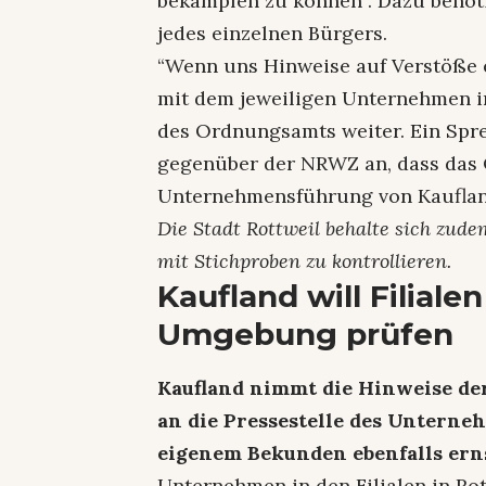
bekämpfen zu können”. Dazu benöt
jedes einzelnen Bürgers.
“Wenn uns Hinweise auf Verstöße 
mit dem jeweiligen Unternehmen in
des Ordnungsamts weiter. Ein Spr
gegenüber der NRWZ an, dass das
Unternehmensführung von Kaufland
Die Stadt Rottweil behalte sich zud
mit Stichproben zu kontrollieren.
Kaufland will Filiale
Umgebung prüfen
Kaufland nimmt die Hinweise de
an die Pressestelle des Unterne
eigenem Bekunden ebenfalls ern
Unternehmen in den Filialen in Ro