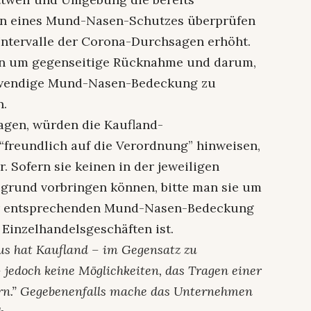
n eines Mund-Nasen-Schutzes überprüfen
Intervalle der Corona-Durchsagen erhöht.
nden um gegenseitige Rücknahme und darum,
twendige Mund-Nasen-Bedeckung zu
n.
agen, würden die Kaufland-
 “freundlich auf die Verordnung” hinweisen,
r. Sofern sie keinen in der jeweiligen
rund vorbringen können, bitte man sie um
ner entsprechenden Mund-Nasen-Bedeckung
 Einzelhandelsgeschäften ist.
aus hat Kaufland – im Gegensatz zu
 jedoch keine Möglichkeiten, das Tragen einer
n.” Gegebenenfalls mache das Unternehmen