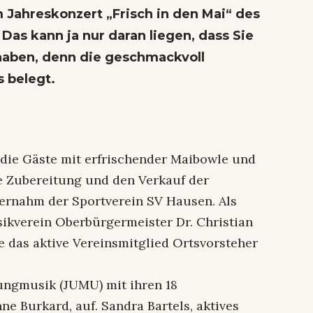
m Jahreskonzert „Frisch in den Mai“ des
Das kann ja nur daran liegen, dass Sie
aben, denn die geschmackvoll
s belegt.
die Gäste mit erfrischender Maibowle und
 Zubereitung und den Verkauf der
bernahm der Sportverein SV Hausen. Als
ikverein Oberbürgermeister Dr. Christian
e das aktive Vereinsmitglied Ortsvorsteher
Jungmusik (JUMU) mit ihren 18
ne Burkard, auf. Sandra Bartels, aktives