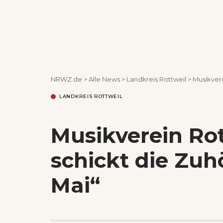
NRWZ.de
>
Alle News
>
Landkreis Rottweil
>
Musikvere
LANDKREIS ROTTWEIL
Musikverein Ro
schickt die Zuh
Mai“