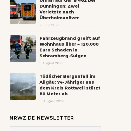
Unfall auf der B 462 bei
Dunningen: Zwei
Verletzte nach
Überholmanöver
23. Juli 2026
Fahrzeugbrand greift auf
Wohnhaus über – 120.000
Euro Schaden in
Schramberg-Sulgen
1. August 2026
Tödlicher Bergunfall im
Allgäu: 74-Jähriger aus
dem Kreis Rottweil stürzt
80 Meter ab
5. August 2026
NRWZ.DE NEWSLETTER