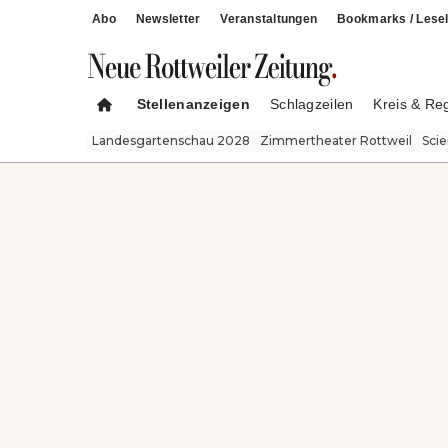
Abo
Newsletter
Veranstaltungen
Bookmarks / Lesel
Stellenanzeigen
Schlagzeilen
Kreis & Re
Landesgartenschau 2028
Zimmertheater Rottweil
Sci