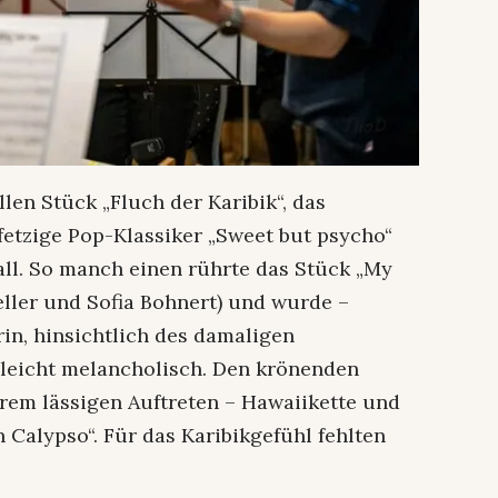
en Stück „Fluch der Karibik“, das
fetzige Pop-Klassiker „Sweet but psycho“
all. So manch einen rührte das Stück „My
Keller und Sofia Bohnert) und wurde –
erin, hinsichtlich des damaligen
 leicht melancholisch. Den krönenden
hrem lässigen Auftreten – Hawaiikette und
 Calypso“. Für das Karibikgefühl fehlten