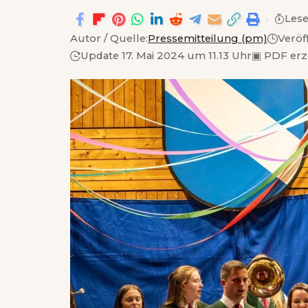
Lese
Autor / Quelle:
Pressemitteilung (pm)
Veröf
Update 17. Mai 2024 um 11.13 Uhr
▣
PDF er