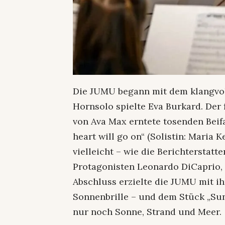
Die JUMU begann mit dem klangvoll
Hornsolo spielte Eva Burkard. Der 
von Ava Max erntete tosenden Beif
heart will go on“ (Solistin: Maria 
vielleicht – wie die Berichterstatt
Protagonisten Leonardo DiCaprio,
Abschluss erzielte die JUMU mit i
Sonnenbrille – und dem Stück „Sun
nur noch Sonne, Strand und Meer.