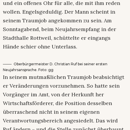
und ein offenes Ohr für alle, die mit ihm reden
wollen. Engelsgeduldig. Der Mann scheint in
seinem Traumjob angekommen zu sein. Am
Sonntagabend, beim Neujahrsempfang in der
Stadthalle Rottweil, schüttelte er eingangs
Hände schier ohne Unterlass.
Oberbürgermeister D. Christian Ruf bei seiner ersten
Neujahrsansprache. Foto: gg
In seinem mutmaßlichen Traumjob beabsichtigt
er Veränderungen vorzunehmen. So hatte sein
Vorgänger im Amt, von der Herkunft her
Wirtschaftsförderer, die Position desselben
überraschend nicht in seinem eigenen
Verantwortungsbereich angesiedelt. Das wird
Ruf ändern – und die Stelle zunächst überhaupt