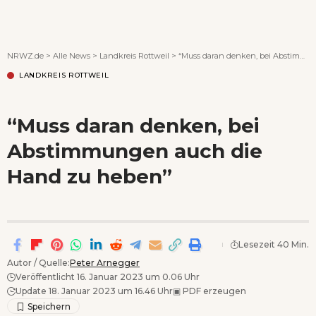
Wenn Orte erzählen ...
NRWZ.de
>
Alle News
>
Landkreis Rottweil
>
“Muss daran denken, bei Abstimmungen auch die Hand zu heben”
LANDKREIS ROTTWEIL
“Muss daran denken, bei
Abstimmungen auch die
Hand zu heben”
Lesezeit 40 Min.
Autor / Quelle:
Peter Arnegger
Veröffentlicht 16. Januar 2023 um 0.06 Uhr
Update 18. Januar 2023 um 16.46 Uhr
▣
PDF erzeugen