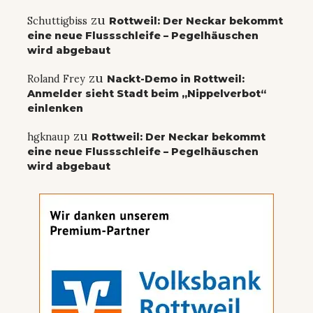
zu
Schuttigbiss
Rottweil: Der Neckar bekommt
eine neue Flussschleife – Pegelhäuschen
wird abgebaut
zu
Roland Frey
Nackt-Demo in Rottweil:
Anmelder sieht Stadt beim „Nippelverbot“
einlenken
zu
hgknaup
Rottweil: Der Neckar bekommt
eine neue Flussschleife – Pegelhäuschen
wird abgebaut