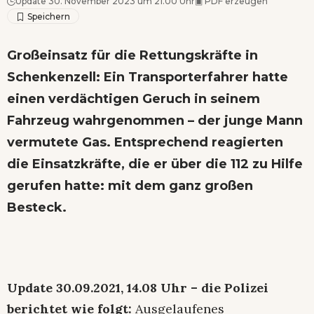
Update 30. November 2023 um 21.00 Uhr
▣
PDF erzeugen
Großeinsatz für die Rettungskräfte in
Schenkenzell: Ein Transporterfahrer hatte
einen verdächtigen Geruch in seinem
Fahrzeug wahrgenommen – der junge Mann
vermutete Gas. Entsprechend reagierten
die Einsatzkräfte, die er über die 112 zu Hilfe
gerufen hatte: mit dem ganz großen
Besteck.
Update
30.09.2021, 14.08 Uhr – die Polizei
berichtet wie folgt:
Ausgelaufenes