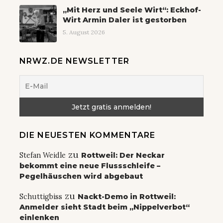
„Mit Herz und Seele Wirt“: Eckhof-
Wirt Armin Daler ist gestorben
5. August 2026
NRWZ.DE NEWSLETTER
DIE NEUESTEN KOMMENTARE
zu
Stefan Weidle
Rottweil: Der Neckar
bekommt eine neue Flussschleife –
Pegelhäuschen wird abgebaut
zu
Schuttigbiss
Nackt-Demo in Rottweil:
Anmelder sieht Stadt beim „Nippelverbot“
einlenken