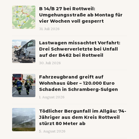
B 14/B 27 bei Rottweil:
Umgehungsstraße ab Montag für
vier Wochen voll gesperrt
31. Juli 2026
Lastwagen missachtet Vorfahrt:
Drei Schwerverletzte bei Unfall
auf der B462 bei Rottweil
30. Juli 2026
Fahrzeugbrand greift auf
Wohnhaus über – 120.000 Euro
Schaden in Schramberg-Sulgen
1. August 2026
Tödlicher Bergunfall im Allgäu: 74-
Jähriger aus dem Kreis Rottweil
stürzt 80 Meter ab
5. August 2026