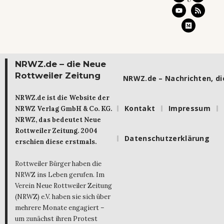
NRWZ.de – die Neue
Rottweiler Zeitung
NRWZ.de – Nachrichten, die
NRWZ.de ist die Website der
Kontakt
Impressum
NRWZ Verlag GmbH & Co. KG.
NRWZ, das bedeutet Neue
Rottweiler Zeitung. 2004
Datenschutzerklärung
erschien diese erstmals.
Rottweiler Bürger haben die
NRWZ ins Leben gerufen. Im
Verein Neue Rottweiler Zeitung
(NRWZ) e.V. haben sie sich über
mehrere Monate engagiert –
um zunächst ihren Protest