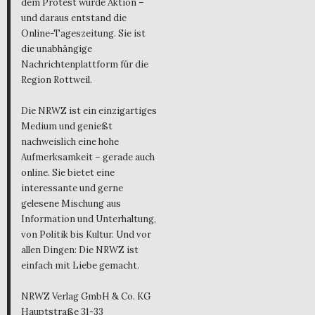
dem Protest wurde Aktion –
und daraus entstand die
Online-Tageszeitung. Sie ist
die unabhängige
Nachrichtenplattform für die
Region Rottweil.
Die NRWZ ist ein einzigartiges
Medium und genießt
nachweislich eine hohe
Aufmerksamkeit – gerade auch
online. Sie bietet eine
interessante und gerne
gelesene Mischung aus
Information und Unterhaltung,
von Politik bis Kultur. Und vor
allen Dingen: Die NRWZ ist
einfach mit Liebe gemacht.
NRWZ Verlag GmbH & Co. KG
Hauptstraße 31-33