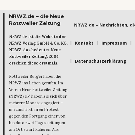
NRWZ.de – die Neue
Rottweiler Zeitung
NRWZ.de – Nachrichten, die
NRWZ.de ist die Website der
Kontakt
Impressum
NRWZ Verlag GmbH & Co. KG.
NRWZ, das bedeutet Neue
Rottweiler Zeitung. 2004
Datenschutzerklärung
erschien diese erstmals.
Rottweiler Bürger haben die
NRWZ ins Leben gerufen. Im
Verein Neue Rottweiler Zeitung
(NRWZ) e.V. haben sie sich über
mehrere Monate engagiert –
um zunächst ihren Protest
gegen den Fortgang einer von
bis dato zwei Tageszeitungen
am Ort zu artikulieren. Aus