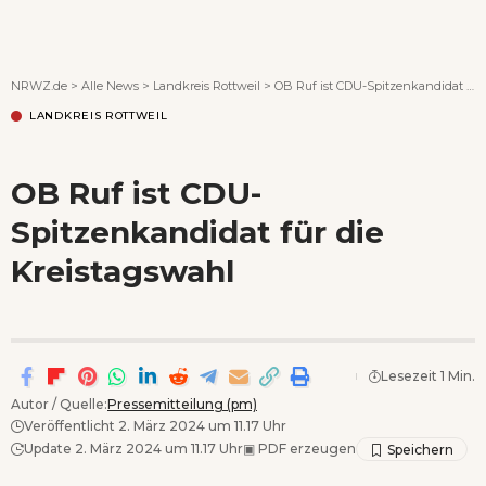
Wenn Orte erzählen ...
NRWZ.de
>
Alle News
>
Landkreis Rottweil
>
OB Ruf ist CDU-Spitzenkandidat für die Kreistagswahl
LANDKREIS ROTTWEIL
OB Ruf ist CDU-
Spitzenkandidat für die
Kreistagswahl
Lesezeit 1 Min.
Autor / Quelle:
Pressemitteilung (pm)
Veröffentlicht 2. März 2024 um 11.17 Uhr
Update 2. März 2024 um 11.17 Uhr
▣
PDF erzeugen