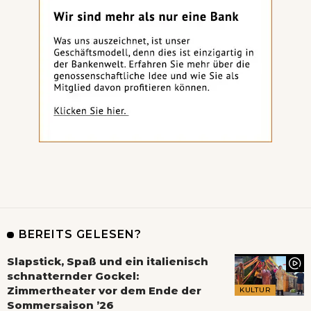
BEREITS GELESEN?
Slapstick, Spaß und ein italienisch
schnatternder Gockel:
Zimmertheater vor dem Ende der
KULTUR
Sommersaison ’26