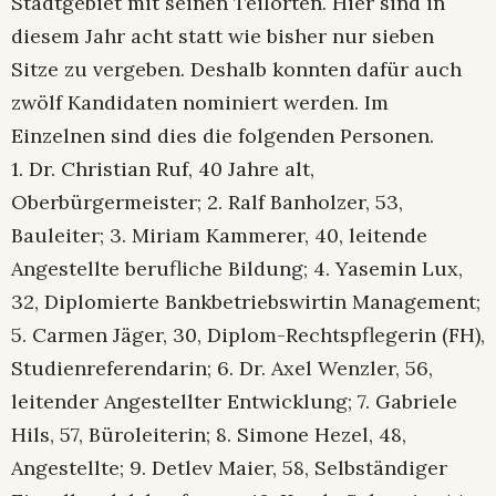
Stadtgebiet mit seinen Teilorten. Hier sind in
diesem Jahr acht statt wie bisher nur sieben
Sitze zu vergeben. Deshalb konnten dafür auch
zwölf Kandidaten nominiert werden. Im
Einzelnen sind dies die folgenden Personen.
1. Dr. Christian Ruf, 40 Jahre alt,
Oberbürgermeister; 2. Ralf Banholzer, 53,
Bauleiter; 3. Miriam Kammerer, 40, leitende
Angestellte berufliche Bildung; 4. Yasemin Lux,
32, Diplomierte Bankbetriebswirtin Management;
5. Carmen Jäger, 30, Diplom-Rechtspflegerin (FH),
Studienreferendarin; 6. Dr. Axel Wenzler, 56,
leitender Angestellter Entwicklung; 7. Gabriele
Hils, 57, Büroleiterin; 8. Simone Hezel, 48,
Angestellte; 9. Detlev Maier, 58, Selbständiger