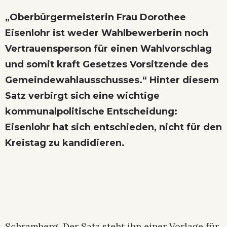
„Oberbürgermeisterin Frau Dorothee
Eisenlohr ist weder Wahlbewerberin noch
Vertrauensperson für einen Wahlvorschlag
und somit kraft Gesetzes Vorsitzende des
Gemeindewahlausschusses.“ Hinter diesem
Satz verbirgt sich eine wichtige
kommunalpolitische Entscheidung:
Eisenlohr hat sich entschieden, nicht für den
Kreistag zu kandidieren.
Schramberg. Der Satz steht ihn einer Vorlage für