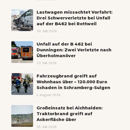
Lastwagen missachtet Vorfahrt:
Drei Schwerverletzte bei Unfall
auf der B462 bei Rottweil
30. Juli 2026
Unfall auf der B 462 bei
Dunningen: Zwei Verletzte nach
Überholmanöver
23. Juli 2026
Fahrzeugbrand greift auf
Wohnhaus über – 120.000 Euro
Schaden in Schramberg-Sulgen
1. August 2026
Großeinsatz bei Aichhalden:
Traktorbrand greift auf
Ackerfläche über
25. Juli 2026