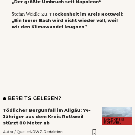
„Der größte Umbruch seit Napoleon“
zu
Stefan Weidle
Trockenheit im Kreis Rottweil:
„Ein leerer Bach wird nicht wieder voll, weil
wir den Klimawandel leugnen”
BEREITS GELESEN?
Tödlicher Bergunfall im Allgäu: 74-
Jähriger aus dem Kreis Rottweil
LANDKREIS
stürzt 80 Meter ab
ROTTWEIL
Autor / Quelle:
NRWZ-Redaktion