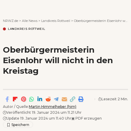
Wenn Orte erzählen ...
NRWZ.de
>
Alle News
>
Landkreis Rottweil
>
Oberbürgermeisterin Eisenlohr will nicht in den Kreistag
LANDKREIS ROTTWEIL
Oberbürgermeisterin
Eisenlohr will nicht in den
Kreistag
Lesezeit 2 Min.
Autor / Quelle:
Martin Himmelheber (him)
Veröffentlicht 19. Januar 2024 um 11.21 Uhr
Update 19. Januar 2024 um 11.40 Uhr
▣
PDF erzeugen