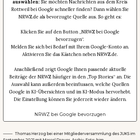
auswählen:
Sie möchten Nachrichten aus dem Kreis
Rottweil bei Google schneller finden? Dann wählen Sie
NRWZ.de als bevorzugte Quelle aus. So geht es:
Klicken Sie auf den Button „NRWZ bei Google
bevorzugen“.
Melden Sie sich bei Bedarf mit Ihrem Google-Konto an.
Aktivieren Sie das Kästchen neben NRWZ.de.
Anschließend zeigt Google Ihnen passende aktuelle
Beiträge der NRWZ häufiger in den „Top Stories“ an. Die
Auswahl kann außerdem beeinflussen, welche Quellen
Google in KI-Übersichten und im KI-Modus hervorhebt.
Die Einstellung können Sie jederzeit wieder ändern.
NRWZ bei Google bevorzugen
Thomas Herzog bei einer Mitgliederversammlung des JUKS im
September 2021 mit Marcel Dreyer. Archiv-Foto: him