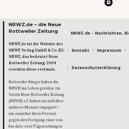
NRWZ.de – die Neue
Rottweiler Zeitung
NRWZ.de – Nachrichten, die
NRWZ.de ist die Website der
Kontakt
Impressum
NRWZ Verlag GmbH & Co. KG.
NRWZ, das bedeutet Neue
Rottweiler Zeitung. 2004
Datenschutzerklärung
erschien diese erstmals.
Rottweiler Bürger haben die
NRWZ ins Leben gerufen. Im
Verein Neue Rottweiler Zeitung
(NRWZ) e.V. haben sie sich über
mehrere Monate engagiert –
um zunächst ihren Protest
gegen den Fortgang einer von
bis dato zwei Tageszeitungen