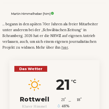
Martin Himmelheber (him)
... begann in den späten 70er Jahren als freier Mitarbeiter
unter anderem bei der „Schwäbischen Zeitung“ in
Schramberg. 2026 hat er die NRWZ auf eigenen Antrieb
verlassen, auch, um sich einem eigenen journalistischen
Projekt zu widmen. Mehr über ihn
hier
.
Das Wetter
21
°C
Rottweil
°
°
21
_
18
48%
Klarer Himmel