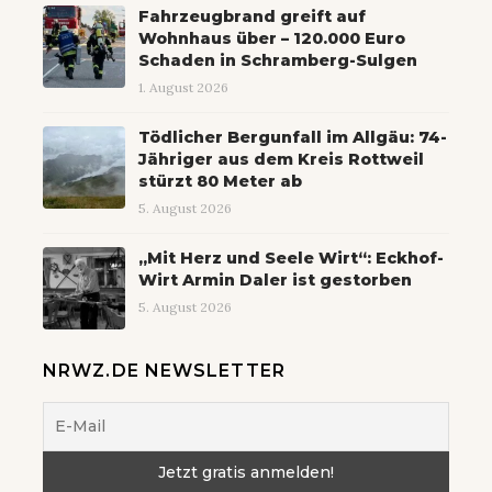
Fahrzeugbrand greift auf
Wohnhaus über – 120.000 Euro
Schaden in Schramberg-Sulgen
1. August 2026
Tödlicher Bergunfall im Allgäu: 74-
Jähriger aus dem Kreis Rottweil
stürzt 80 Meter ab
5. August 2026
„Mit Herz und Seele Wirt“: Eckhof-
Wirt Armin Daler ist gestorben
5. August 2026
NRWZ.DE NEWSLETTER