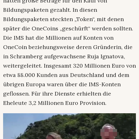
hatten große Beträge für den Kauf von
Bildungspaketen gezahlt. In diesen
Bildungspaketen steckten „Token“, mit denen
später die OneCoins „geschürft“ werden sollten.
Die IMS hat die Millionen auf Konten von
OneCoin beziehungsweise deren Gründerin, die
in Schramberg aufgewachsene Ruja Ignatova,
weitergeleitet. Insgesamt 320 Millionen Euro von
etwa 88.000 Kunden aus Deutschland und dem
übrigen Europa waren über die IMS-Konten
geflossen. Für ihre Dienste erhielten die
Eheleute 3,2 Millionen Euro Provision.