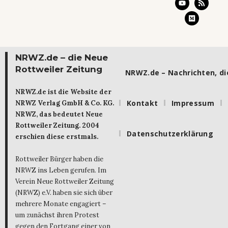
NRWZ.de – die Neue
Rottweiler Zeitung
NRWZ.de – Nachrichten, die
NRWZ.de ist die Website der
Kontakt
Impressum
NRWZ Verlag GmbH & Co. KG.
NRWZ, das bedeutet Neue
Rottweiler Zeitung. 2004
Datenschutzerklärung
erschien diese erstmals.
Rottweiler Bürger haben die
NRWZ ins Leben gerufen. Im
Verein Neue Rottweiler Zeitung
(NRWZ) e.V. haben sie sich über
mehrere Monate engagiert –
um zunächst ihren Protest
gegen den Fortgang einer von