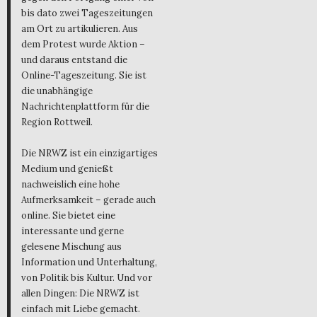
bis dato zwei Tageszeitungen
am Ort zu artikulieren. Aus
dem Protest wurde Aktion –
und daraus entstand die
Online-Tageszeitung. Sie ist
die unabhängige
Nachrichtenplattform für die
Region Rottweil.
Die NRWZ ist ein einzigartiges
Medium und genießt
nachweislich eine hohe
Aufmerksamkeit – gerade auch
online. Sie bietet eine
interessante und gerne
gelesene Mischung aus
Information und Unterhaltung,
von Politik bis Kultur. Und vor
allen Dingen: Die NRWZ ist
einfach mit Liebe gemacht.