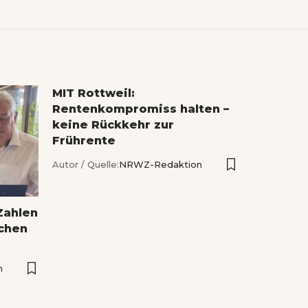
MIT Rottweil:
Rentenkompromiss halten –
keine Rückkehr zur
Frührente
Autor / Quelle:
NRWZ-Redaktion
Zahlen
ichen
n