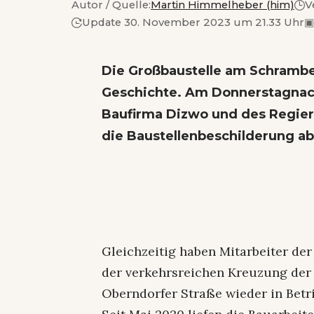
Autor / Quelle:
Martin Himmelheber (him)
V
Update 30. November 2023 um 21.33 Uhr
▣
Die Großbaustelle am Schrambe
Geschichte. Am Donnerstagnac
Baufirma Dizwo und des Regie
die Baustellenbeschilderung a
Gleichzeitig haben Mitarbeiter d
der verkehrsreichen Kreuzung der
Oberndorfer Straße wieder in Bet