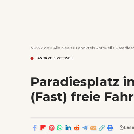
NRWZ.de
>
Alle News
>
Landkreis Rottweil
>
Paradiesp
LANDKREIS ROTTWEIL
Paradiesplatz i
(Fast) freie Fahr
Lese