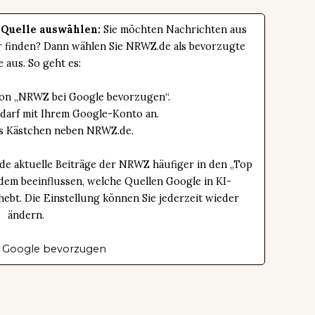
 Quelle auswählen:
Sie möchten Nachrichten aus
er finden? Dann wählen Sie NRWZ.de als bevorzugte
e aus. So geht es:
tton „NRWZ bei Google bevorzugen“.
edarf mit Ihrem Google-Konto an.
das Kästchen neben NRWZ.de.
de aktuelle Beiträge der NRWZ häufiger in den „Top
dem beeinflussen, welche Quellen Google in KI-
bt. Die Einstellung können Sie jederzeit wieder
ändern.
 Google bevorzugen