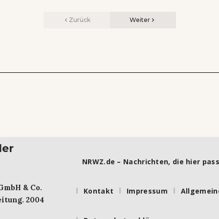
Zurück
Weiter
ler
NRWZ.de – Nachrichten, die hier pass
 GmbH & Co.
Kontakt
Impressum
Allgemein
itung. 2004