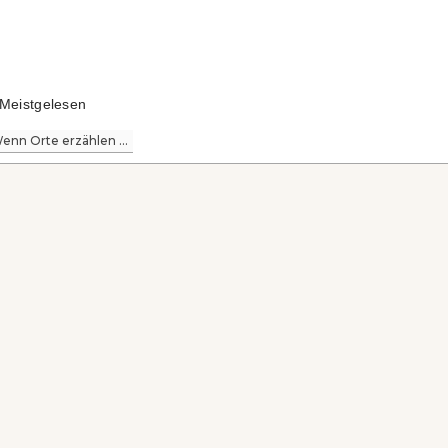
Meistgelesen
enn Orte erzählen ...