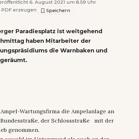
eröffentlicht 6. August 2021 um 8.59 Uhr
PDF erzeugen
rger Paradiesplatz ist weitgehend
hmittag haben Mitarbeiter der
rungspräsidiums die Warnbaken und
bgeräumt.
er Ampel-Wartungsfirma die Ampelanlage an
 Bundesstraße, der Schlossstraße mit der
rieb genommen.