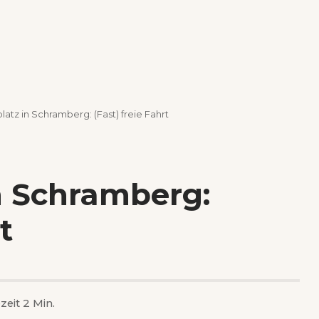
latz in Schramberg: (Fast) freie Fahrt
n Schramberg:
t
zeit 2 Min.