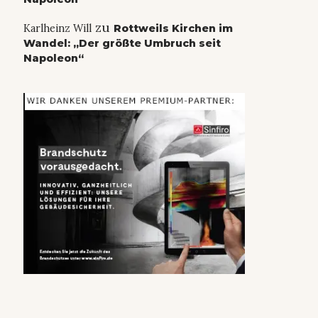
zu
Karlheinz Will
Rottweils Kirchen im
Wandel: „Der größte Umbruch seit
Napoleon“