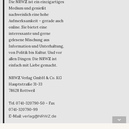
Die NRWZ ist ein einzigartiges
Medium und genießt
nachweislich eine hohe
Aufmerksamkeit – gerade auch
online. Sie bietet eine
interessante und gerne
gelesene Mischung aus
Information und Unterhaltung,
von Politik bis Kultur. Und vor
allen Dingen: Die NRWZ ist
einfach mit Liebe gemacht.
NRWZ Verlag GmbH & Co. KG
Hauptstraße 31-33
78628 Rottweil
Tel. 0741-320790-50 – Fax
0741-320790-99
E-Mail:
verlag@NRWZ.de