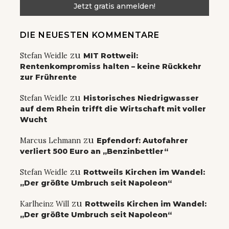
DIE NEUESTEN KOMMENTARE
zu
Stefan Weidle
MIT Rottweil:
Rentenkompromiss halten – keine Rückkehr
zur Frührente
zu
Stefan Weidle
Historisches Niedrigwasser
auf dem Rhein trifft die Wirtschaft mit voller
Wucht
zu
Marcus Lehmann
Epfendorf: Autofahrer
verliert 500 Euro an „Benzinbettler“
zu
Stefan Weidle
Rottweils Kirchen im Wandel:
„Der größte Umbruch seit Napoleon“
zu
Karlheinz Will
Rottweils Kirchen im Wandel:
„Der größte Umbruch seit Napoleon“