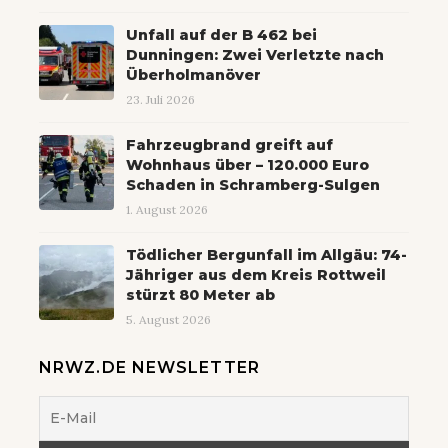
Unfall auf der B 462 bei
Dunningen: Zwei Verletzte nach
Überholmanöver
23. Juli 2026
Fahrzeugbrand greift auf
Wohnhaus über – 120.000 Euro
Schaden in Schramberg-Sulgen
1. August 2026
Tödlicher Bergunfall im Allgäu: 74-
Jähriger aus dem Kreis Rottweil
stürzt 80 Meter ab
5. August 2026
NRWZ.DE NEWSLETTER