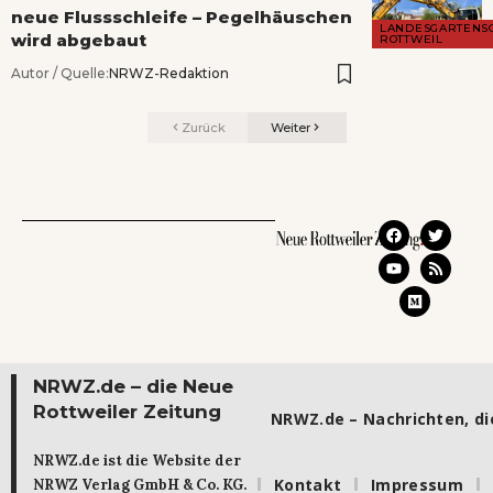
neue Flussschleife – Pegelhäuschen
LANDESGARTENS
wird abgebaut
ROTTWEIL
Autor / Quelle:
NRWZ-Redaktion
Zurück
Weiter
NRWZ.de – die Neue
Rottweiler Zeitung
NRWZ.de – Nachrichten, die
NRWZ.de ist die Website der
Kontakt
Impressum
NRWZ Verlag GmbH & Co. KG.