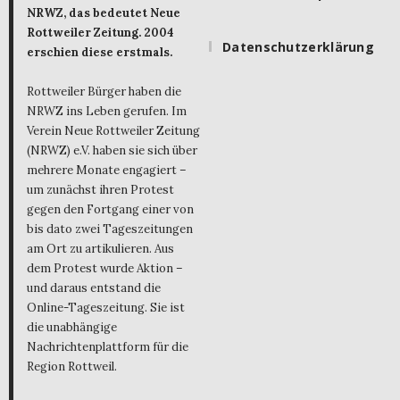
NRWZ, das bedeutet Neue
Rottweiler Zeitung. 2004
Datenschutzerklärung
erschien diese erstmals.
Rottweiler Bürger haben die
NRWZ ins Leben gerufen. Im
Verein Neue Rottweiler Zeitung
(NRWZ) e.V. haben sie sich über
mehrere Monate engagiert –
um zunächst ihren Protest
gegen den Fortgang einer von
bis dato zwei Tageszeitungen
am Ort zu artikulieren. Aus
dem Protest wurde Aktion –
und daraus entstand die
Online-Tageszeitung. Sie ist
die unabhängige
Nachrichtenplattform für die
Region Rottweil.