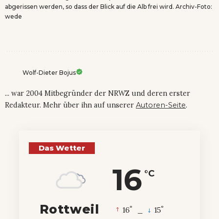
abgerissen werden, so dass der Blick auf die Alb frei wird. Archiv-Foto:
wede
Wolf-Dieter Bojus
... war 2004 Mitbegründer der NRWZ und deren erster
Redakteur. Mehr über ihn auf unserer
Autoren-Seite
.
Das Wetter
16
°C
Rottweil
°
°
16
_
15