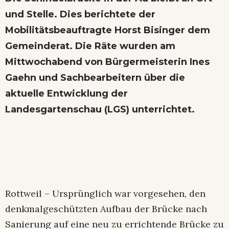
und Stelle. Dies berichtete der
Mobilitätsbeauftragte Horst Bisinger dem
Gemeinderat. Die Räte wurden am
Mittwochabend von Bürgermeisterin Ines
Gaehn und Sachbearbeitern über die
aktuelle Entwicklung der
Landesgartenschau (LGS) unterrichtet.
Rottweil – Ursprünglich war vorgesehen, den
denkmalgeschützten Aufbau der Brücke nach
Sanierung auf eine neu zu errichtende Brücke zu