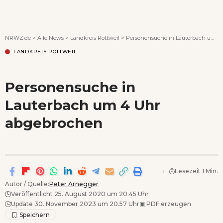
Wenn Orte erzählen ...
NRWZ.de
>
Alle News
>
Landkreis Rottweil
>
Personensuche in Lauterbach um 4 Uhr abgebrochen
LANDKREIS ROTTWEIL
Personensuche in
Lauterbach um 4 Uhr
abgebrochen
Lesezeit 1 Min.
Autor / Quelle:
Peter Arnegger
Veröffentlicht 25. August 2020 um 20.45 Uhr
Update 30. November 2023 um 20.57 Uhr
▣
PDF erzeugen