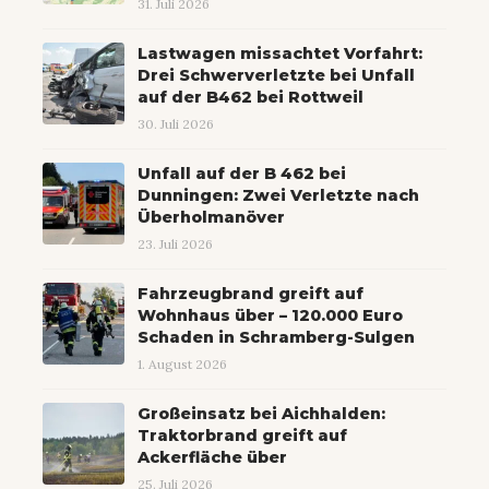
31. Juli 2026
Lastwagen missachtet Vorfahrt:
Drei Schwerverletzte bei Unfall
auf der B462 bei Rottweil
30. Juli 2026
Unfall auf der B 462 bei
Dunningen: Zwei Verletzte nach
Überholmanöver
23. Juli 2026
Fahrzeugbrand greift auf
Wohnhaus über – 120.000 Euro
Schaden in Schramberg-Sulgen
1. August 2026
Großeinsatz bei Aichhalden:
Traktorbrand greift auf
Ackerfläche über
25. Juli 2026