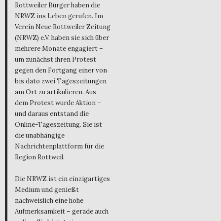
Rottweiler Bürger haben die
NRWZ ins Leben gerufen. Im
Verein Neue Rottweiler Zeitung
(NRWZ) e.V. haben sie sich über
mehrere Monate engagiert –
um zunächst ihren Protest
gegen den Fortgang einer von
bis dato zwei Tageszeitungen
am Ort zu artikulieren. Aus
dem Protest wurde Aktion –
und daraus entstand die
Online-Tageszeitung. Sie ist
die unabhängige
Nachrichtenplattform für die
Region Rottweil.
Die NRWZ ist ein einzigartiges
Medium und genießt
nachweislich eine hohe
Aufmerksamkeit – gerade auch