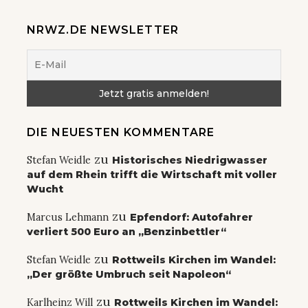
NRWZ.DE NEWSLETTER
DIE NEUESTEN KOMMENTARE
zu
Stefan Weidle
Historisches Niedrigwasser
auf dem Rhein trifft die Wirtschaft mit voller
Wucht
zu
Marcus Lehmann
Epfendorf: Autofahrer
verliert 500 Euro an „Benzinbettler“
zu
Stefan Weidle
Rottweils Kirchen im Wandel:
„Der größte Umbruch seit Napoleon“
zu
Karlheinz Will
Rottweils Kirchen im Wandel: