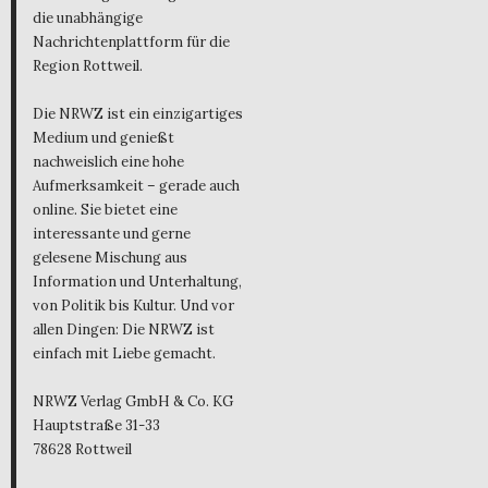
die unabhängige
Nachrichtenplattform für die
Region Rottweil.
Die NRWZ ist ein einzigartiges
Medium und genießt
nachweislich eine hohe
Aufmerksamkeit – gerade auch
online. Sie bietet eine
interessante und gerne
gelesene Mischung aus
Information und Unterhaltung,
von Politik bis Kultur. Und vor
allen Dingen: Die NRWZ ist
einfach mit Liebe gemacht.
NRWZ Verlag GmbH & Co. KG
Hauptstraße 31-33
78628 Rottweil