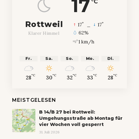
17
°C
Rottweil
°
°
17
_
17
62%
Klarer Himmel
1 km/h
Fr.
Sa.
So.
Mo.
Di.
°C
°C
°C
°C
°C
28
30
32
33
28
MEISTGELESEN
B 14/B 27 bei Rottweil:
Umgehungsstraße ab Montag für
vier Wochen voll gesperrt
31. Juli 2026