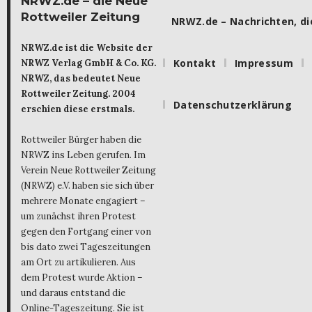
NRWZ.de – die Neue
Rottweiler Zeitung
NRWZ.de – Nachrichten, die
NRWZ.de ist die Website der
Kontakt
Impressum
NRWZ Verlag GmbH & Co. KG.
NRWZ, das bedeutet Neue
Rottweiler Zeitung. 2004
Datenschutzerklärung
erschien diese erstmals.
Rottweiler Bürger haben die
NRWZ ins Leben gerufen. Im
Verein Neue Rottweiler Zeitung
(NRWZ) e.V. haben sie sich über
mehrere Monate engagiert –
um zunächst ihren Protest
gegen den Fortgang einer von
bis dato zwei Tageszeitungen
am Ort zu artikulieren. Aus
dem Protest wurde Aktion –
und daraus entstand die
Online-Tageszeitung. Sie ist