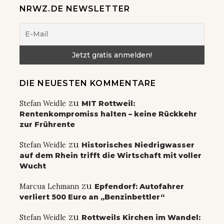
NRWZ.DE NEWSLETTER
DIE NEUESTEN KOMMENTARE
zu
Stefan Weidle
MIT Rottweil:
Rentenkompromiss halten – keine Rückkehr
zur Frührente
zu
Stefan Weidle
Historisches Niedrigwasser
auf dem Rhein trifft die Wirtschaft mit voller
Wucht
zu
Marcus Lehmann
Epfendorf: Autofahrer
verliert 500 Euro an „Benzinbettler“
zu
Stefan Weidle
Rottweils Kirchen im Wandel: