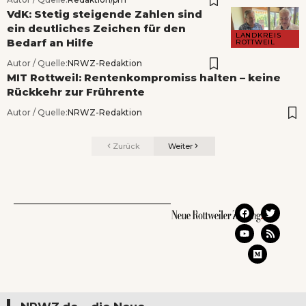
VdK: Stetig steigende Zahlen sind
ein deutliches Zeichen für den
LANDKREIS
Bedarf an Hilfe
ROTTWEIL
Autor / Quelle:
NRWZ-Redaktion
MIT Rottweil: Rentenkompromiss halten – keine
Rückkehr zur Frührente
Autor / Quelle:
NRWZ-Redaktion
Zurück
Weiter