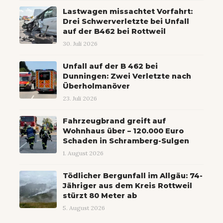
Lastwagen missachtet Vorfahrt:
Drei Schwerverletzte bei Unfall
auf der B462 bei Rottweil
30. Juli 2026
Unfall auf der B 462 bei
Dunningen: Zwei Verletzte nach
Überholmanöver
23. Juli 2026
Fahrzeugbrand greift auf
Wohnhaus über – 120.000 Euro
Schaden in Schramberg-Sulgen
1. August 2026
Tödlicher Bergunfall im Allgäu: 74-
Jähriger aus dem Kreis Rottweil
stürzt 80 Meter ab
5. August 2026