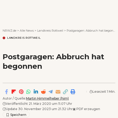
Wenn Orte erzählen ...
NRWZ.de
>
Alle News
>
Landkreis Rottweil
>
Postgaragen: Abbruch hat begonnen
LANDKREIS ROTTWEIL
Postgaragen: Abbruch hat
begonnen
Lesezeit 1 Min.
Autor / Quelle:
Martin Himmelheber (him)
Veröffentlicht 21. März 2020 um 11.07 Uhr
Update 30. November 2023 um 21.32 Uhr
▣
PDF erzeugen