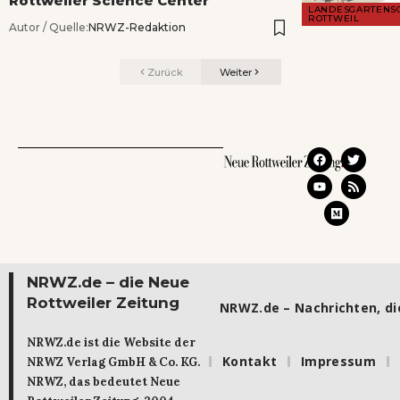
Rottweiler Science Center
LANDESGARTENS
ROTTWEIL
Autor / Quelle:
NRWZ-Redaktion
Zurück
Weiter
NRWZ.de – die Neue
Rottweiler Zeitung
NRWZ.de – Nachrichten, die
NRWZ.de ist die Website der
Kontakt
Impressum
NRWZ Verlag GmbH & Co. KG.
NRWZ, das bedeutet Neue