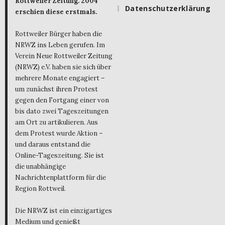
Rottweiler Zeitung. 2004
Datenschutzerklärung
erschien diese erstmals.
Rottweiler Bürger haben die
NRWZ ins Leben gerufen. Im
Verein Neue Rottweiler Zeitung
(NRWZ) e.V. haben sie sich über
mehrere Monate engagiert –
um zunächst ihren Protest
gegen den Fortgang einer von
bis dato zwei Tageszeitungen
am Ort zu artikulieren. Aus
dem Protest wurde Aktion –
und daraus entstand die
Online-Tageszeitung. Sie ist
die unabhängige
Nachrichtenplattform für die
Region Rottweil.
Die NRWZ ist ein einzigartiges
Medium und genießt