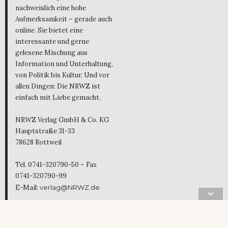
nachweislich eine hohe
Aufmerksamkeit – gerade auch
online. Sie bietet eine
interessante und gerne
gelesene Mischung aus
Information und Unterhaltung,
von Politik bis Kultur. Und vor
allen Dingen: Die NRWZ ist
einfach mit Liebe gemacht.
NRWZ Verlag GmbH & Co. KG
Hauptstraße 31-33
78628 Rottweil
Tel. 0741-320790-50 – Fax
0741-320790-99
E-Mail:
verlag@NRWZ.de