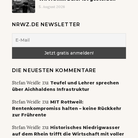
5. August 2026
NRWZ.DE NEWSLETTER
DIE NEUESTEN KOMMENTARE
zu
Stefan Weidle
Teufel und Lehrer sprechen
über Aichhaldens Infrastruktur
zu
Stefan Weidle
MIT Rottweil:
Rentenkompromiss halten – keine Rückkehr
zur Frührente
zu
Stefan Weidle
Historisches Niedrigwasser
auf dem Rhein trifft die Wirtschaft mit voller