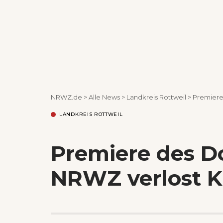
NRWZ.de
>
Alle News
>
Landkreis Rottweil
>
Premiere
LANDKREIS ROTTWEIL
Premiere des D
NRWZ verlost K