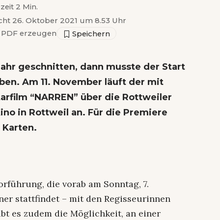
zeit 2 Min.
icht 26. Oktober 2021 um 8.53 Uhr
PDF erzeugen
Jahr geschnitten, dann musste der Start
ben. Am 11. November läuft der mit
rfilm “NARREN” über die Rottweiler
ino in Rottweil an. Für die Premiere
 Karten.
Vorführung, die vorab am Sonntag, 7.
r stattfindet – mit den Regisseurinnen
bt es zudem die Möglichkeit, an einer