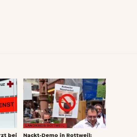
LANDKREIS ROTTWEIL
rzt bei
Nackt-Demo in Rottweil: