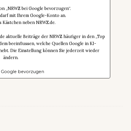
tton „NRWZ bei Google bevorzugen“.
edarf mit Ihrem Google-Konto an.
das Kästchen neben NRWZ.de.
de aktuelle Beiträge der NRWZ häufiger in den „Top
dem beeinflussen, welche Quellen Google in KI-
bt. Die Einstellung können Sie jederzeit wieder
ändern.
 Google bevorzugen