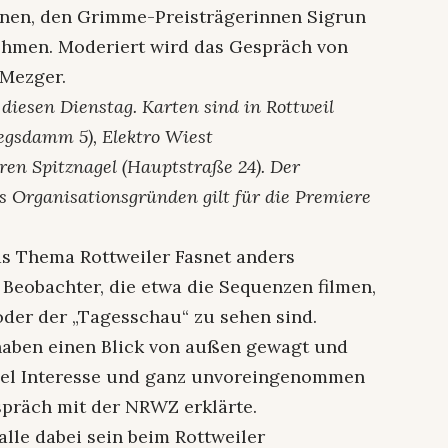
nen, den Grimme-Preisträgerinnen Sigrun
ehmen. Moderiert wird das Gespräch von
 Mezger.
diesen Dienstag. Karten sind in Rottweil
riegsdamm 5), Elektro Wiest
en Spitznagel (Hauptstraße 24). Der
us Organisationsgründen gilt für die Premiere
as Thema Rottweiler Fasnet anders
 Beobachter, die etwa die Sequenzen filmen,
oder der „Tagesschau“ zu sehen sind.
haben einen Blick von außen gewagt und
iel Interesse und ganz unvoreingenommen
spräch mit der NRWZ erklärte.
lle dabei sein beim Rottweiler