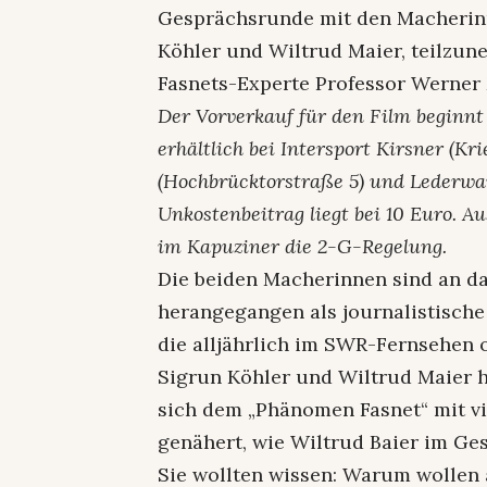
Gesprächsrunde mit den Macherin
Köhler und Wiltrud Maier, teilzun
Fasnets-Experte Professor Werner
Der Vorverkauf für den Film beginnt 
erhältlich bei Intersport Kirsner (K
(Hochbrücktorstraße 5) und Lederwar
Unkostenbeitrag liegt bei 10 Euro. A
im Kapuziner die 2-G-Regelung.
Die beiden Macherinnen sind an d
herangegangen als journalistische
die alljährlich im SWR-Fernsehen 
Sigrun Köhler und Wiltrud Maier 
sich dem „Phänomen Fasnet“ mit v
genähert, wie Wiltrud Baier im Ge
Sie wollten wissen: Warum wollen a