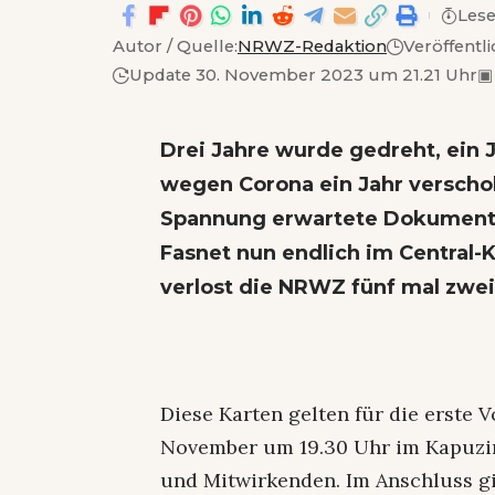
Lese
Autor / Quelle:
NRWZ-Redaktion
Veröffentl
Update 30. November 2023 um 21.21 Uhr
▣
Drei Jahre wurde gedreht, ein 
wegen Corona ein Jahr verscho
Spannung erwartete Dokumenta
Fasnet nun endlich im Central-K
verlost die NRWZ fünf mal zwei
Diese Karten gelten für die erste 
November um 19.30 Uhr im Kapuzine
und Mitwirkenden. Im Anschluss gi