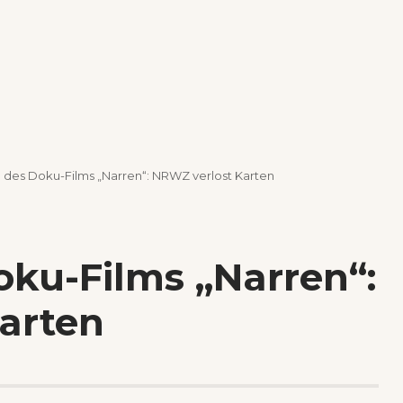
 des Doku-Films „Narren“: NRWZ verlost Karten
oku-Films „Narren“:
arten