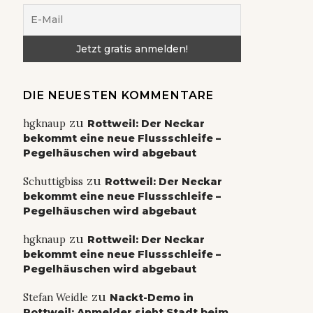
DIE NEUESTEN KOMMENTARE
zu
hgknaup
Rottweil: Der Neckar
bekommt eine neue Flussschleife –
Pegelhäuschen wird abgebaut
zu
Schuttigbiss
Rottweil: Der Neckar
bekommt eine neue Flussschleife –
Pegelhäuschen wird abgebaut
zu
hgknaup
Rottweil: Der Neckar
bekommt eine neue Flussschleife –
Pegelhäuschen wird abgebaut
zu
Stefan Weidle
Nackt-Demo in
Rottweil: Anmelder sieht Stadt beim