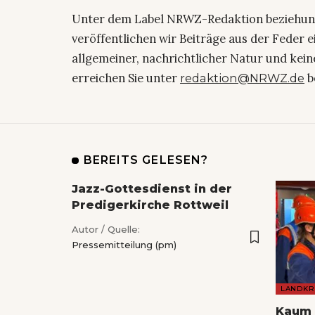
Unter dem Label NRWZ-Redaktion beziehu
veröffentlichen wir Beiträge aus der Feder 
allgemeiner, nachrichtlicher Natur und kein
erreichen Sie unter
b
redaktion@NRWZ.de
BEREITS GELESEN?
Jazz-Gottesdienst in der
Predigerkirche Rottweil
Autor / Quelle:
Pressemitteilung (pm)
LANDKR
Kaum 