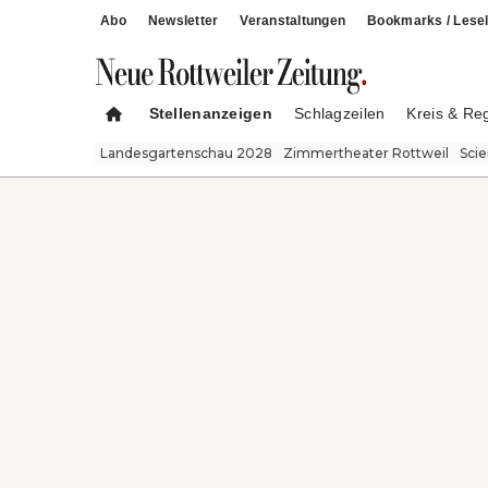
Abo
Newsletter
Veranstaltungen
Bookmarks / Lesel
Stellenanzeigen
Schlagzeilen
Kreis & Re
Landesgartenschau 2028
Zimmertheater Rottweil
Sci