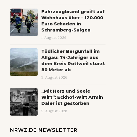
Fahrzeugbrand greift auf
Wohnhaus über – 120.000
Euro Schaden in
Schramberg-Sulgen
1. August 2026
Tödlicher Bergunfall im
Allgäu: 74-Jähriger aus
dem Kreis Rottweil stürzt
80 Meter ab
5. August 2026
„Mit Herz und Seele
Wirt“: Eckhof-Wirt Armin
Daler ist gestorben
5. August 2026
NRWZ.DE NEWSLETTER