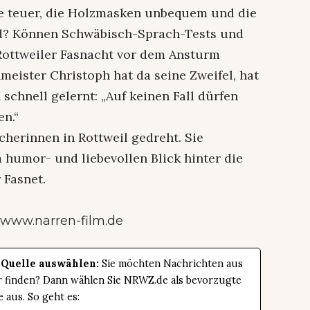
e teuer, die Holzmasken unbequem und die
nd? Können Schwäbisch-Sprach-Tests und
ottweiler Fasnacht vor dem Ansturm
meister Christoph hat da seine Zweifel, hat
schnell gelernt: „Auf keinen Fall dürfen
en.“
cherinnen in Rottweil gedreht. Sie
 humor- und liebevollen Blick hinter die
 Fasnet.
r
www.narren-film.de
 Quelle auswählen:
Sie möchten Nachrichten aus
er finden? Dann wählen Sie NRWZ.de als bevorzugte
e aus. So geht es: