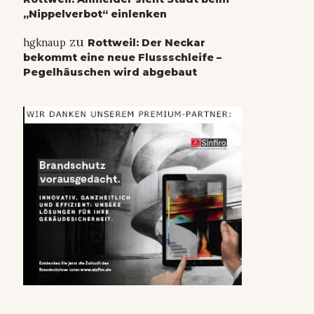
„Nippelverbot“ einlenken
zu
hgknaup
Rottweil: Der Neckar
bekommt eine neue Flussschleife –
Pegelhäuschen wird abgebaut