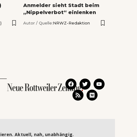
)
Anmelder sieht Stadt beim
„Nippelverbot“ einlenken
)
Autor / Quelle:
NRWZ-Redaktion
ieren. Aktuell, nah, unabhängig.