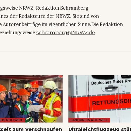
ngsweise NRWZ-Redaktion Schramberg
eines der Redakteure der NRWZ. Sie sind von
e Autorenbeiträge im eigentlichen Sinne.Die Redaktion
eziehungsweise
schramberg@NRWZ.de
EIS ROTTWEIL
LANDKREIS ROTTWEIL
Zeit zum Verschnaufen
Ultraleichtflugzeug stü