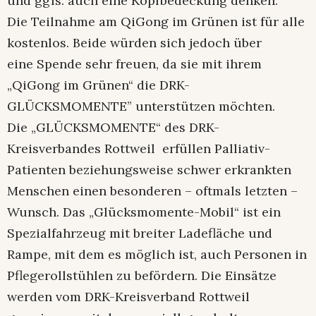
und ggfs. auch eine Kopfbedeckung denken.
Die Teilnahme am QiGong im Grünen ist für alle
kostenlos. Beide würden sich jedoch über
eine Spende sehr freuen, da sie mit ihrem
„QiGong im Grünen“ die DRK-
GLÜCKSMOMENTE” unterstützen möchten.
Die „GLÜCKSMOMENTE“ des DRK-
Kreisverbandes Rottweil erfüllen Palliativ-
Patienten beziehungsweise schwer erkrankten
Menschen einen besonderen – oftmals letzten –
Wunsch. Das „Glücksmomente-Mobil“ ist ein
Spezialfahrzeug mit breiter Ladefläche und
Rampe, mit dem es möglich ist, auch Personen in
Pflegerollstühlen zu befördern. Die Einsätze
werden vom DRK-Kreisverband Rottweil