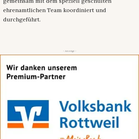
gemeinsam mit dem speziell geschulten
ehrenamtlichen Team koordiniert und
durchgeführt.
- Anzeige -