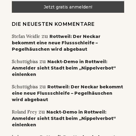
DIE NEUESTEN KOMMENTARE
zu
Stefan Weidle
Rottweil: Der Neckar
bekommt eine neue Flussschleife –
Pegelhäuschen wird abgebaut
zu
Schuttigbiss
Nackt-Demo in Rottweil:
Anmelder sieht Stadt beim „Nippelverbot“
einlenken
zu
Schuttigbiss
Rottweil: Der Neckar bekommt
eine neue Flussschleife – Pegelhäuschen
wird abgebaut
zu
Roland Frey
Nackt-Demo in Rottweil:
Anmelder sieht Stadt beim „Nippelverbot“
einlenken