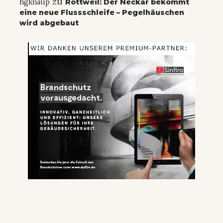
zu
hgknaup
Rottweil: Der Neckar bekommt
eine neue Flussschleife – Pegelhäuschen
wird abgebaut