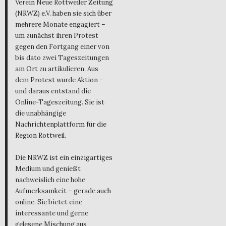
Verein Neue Rottweiler Zeitung
(NRWZ) e.V. haben sie sich über
mehrere Monate engagiert –
um zunächst ihren Protest
gegen den Fortgang einer von
bis dato zwei Tageszeitungen
am Ort zu artikulieren. Aus
dem Protest wurde Aktion –
und daraus entstand die
Online-Tageszeitung. Sie ist
die unabhängige
Nachrichtenplattform für die
Region Rottweil.
Die NRWZ ist ein einzigartiges
Medium und genießt
nachweislich eine hohe
Aufmerksamkeit – gerade auch
online. Sie bietet eine
interessante und gerne
gelesene Mischung aus