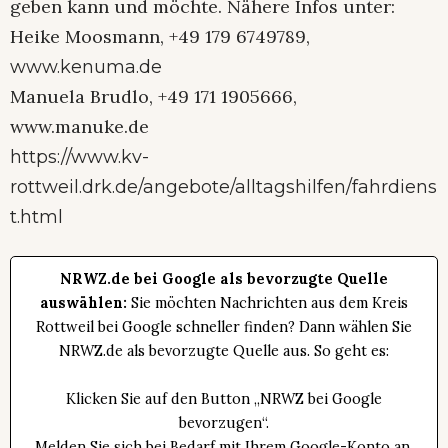
geben kann und möchte. Nähere Infos unter:
Heike Moosmann, +49 179 6749789,
www.kenuma.de
Manuela Brudlo, +49 171 1905666,
www.manuke.de
https://www.kv-
rottweil.drk.de/angebote/alltagshilfen/fahrdiens
t.html
NRWZ.de bei Google als bevorzugte Quelle
auswählen:
Sie möchten Nachrichten aus dem Kreis
Rottweil bei Google schneller finden? Dann wählen Sie
NRWZ.de als bevorzugte Quelle aus. So geht es:
Klicken Sie auf den Button „NRWZ bei Google
bevorzugen“.
Melden Sie sich bei Bedarf mit Ihrem Google-Konto an.