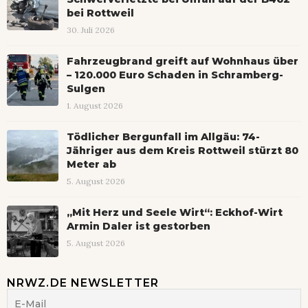
bei Rottweil
30. Juli 2026
Fahrzeugbrand greift auf Wohnhaus über
– 120.000 Euro Schaden in Schramberg-
Sulgen
1. August 2026
Tödlicher Bergunfall im Allgäu: 74-
Jähriger aus dem Kreis Rottweil stürzt 80
Meter ab
5. August 2026
„Mit Herz und Seele Wirt“: Eckhof-Wirt
Armin Daler ist gestorben
5. August 2026
NRWZ.DE NEWSLETTER