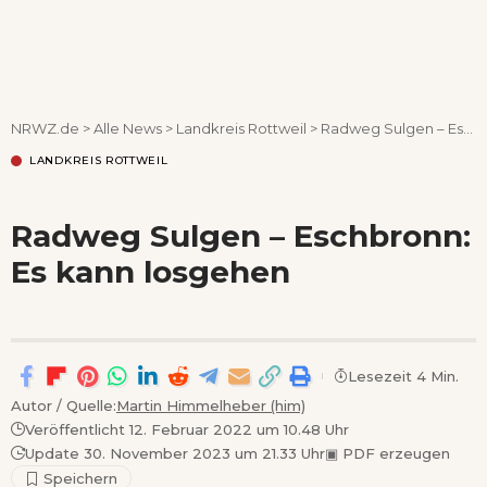
Wenn Orte erzählen ...
NRWZ.de
>
Alle News
>
Landkreis Rottweil
>
Radweg Sulgen – Eschbronn: Es kann losgehen
LANDKREIS ROTTWEIL
Radweg Sulgen – Eschbronn:
Es kann losgehen
Lesezeit 4 Min.
Autor / Quelle:
Martin Himmelheber (him)
Veröffentlicht 12. Februar 2022 um 10.48 Uhr
Update 30. November 2023 um 21.33 Uhr
▣
PDF erzeugen