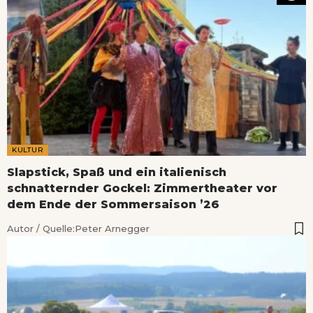
KULTUR
Slapstick, Spaß und ein italienisch
schnatternder Gockel: Zimmertheater vor
dem Ende der Sommersaison ’26
Autor / Quelle:
Peter Arnegger