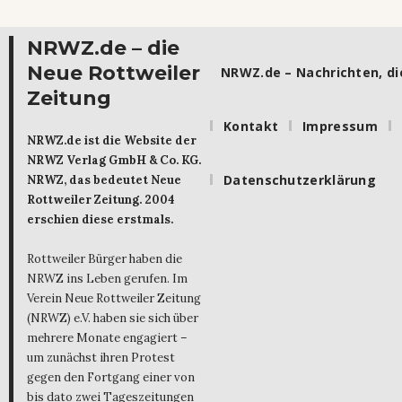
NRWZ.de – die
Neue Rottweiler
NRWZ.de – Nachrichten, die
Zeitung
Kontakt
Impressum
NRWZ.de ist die Website der
NRWZ Verlag GmbH & Co. KG.
Datenschutzerklärung
NRWZ, das bedeutet Neue
Rottweiler Zeitung. 2004
erschien diese erstmals.
Rottweiler Bürger haben die
NRWZ ins Leben gerufen. Im
Verein Neue Rottweiler Zeitung
(NRWZ) e.V. haben sie sich über
mehrere Monate engagiert –
um zunächst ihren Protest
gegen den Fortgang einer von
bis dato zwei Tageszeitungen