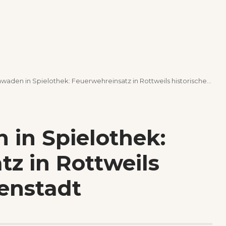
den in Spielothek: Feuerwehreinsatz in Rottweils historischer Innenstadt
in Spielothek:
z in Rottweils
nenstadt