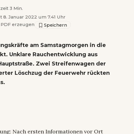
zeit 3 Min.
ht 8. Januar 2022 um 7.41 Uhr
PDF erzeugen
tungskräfte am Samstagmorgen in die
ckt. Unklare Rauchentwicklung aus
auptstraße. Zwei Streifenwagen der
terter Löschzug der Feuerwehr rückten
s.
ung: Nach ersten Informationen vor Ort