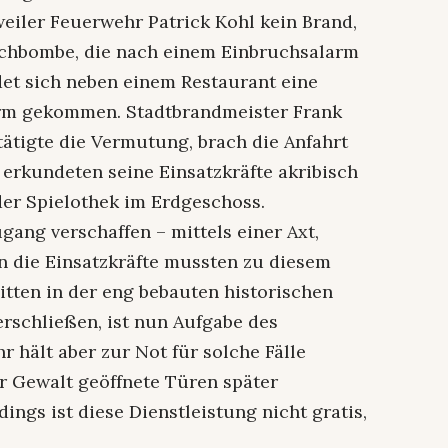
eiler Feuerwehr Patrick Kohl kein Brand,
uchbombe, die nach einem Einbruchsalarm
det sich neben einem Restaurant eine
larm gekommen. Stadtbrandmeister Frank
stätigte die Vermutung, brach die Anfahrt
erkundeten seine Einsatzkräfte akribisch
er Spielothek im Erdgeschoss.
ang verschaffen – mittels einer Axt,
n die Einsatzkräfte mussten zu diesem
tten in der eng bebauten historischen
erschließen, ist nun Aufgabe des
r hält aber zur Not für solche Fälle
er Gewalt geöffnete Türen später
ings ist diese Dienstleistung nicht gratis,