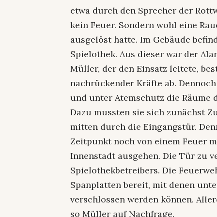
etwa durch den Sprecher der Rottw
kein Feuer. Sondern wohl eine Ra
ausgelöst hatte. Im Gebäude befin
Spielothek. Aus dieser war der A
Müller, der den Einsatz leitete, be
nachrückender Kräfte ab. Dennoch 
und unter Atemschutz die Räume d
Dazu mussten sie sich zunächst Zug
mitten durch die Eingangstür. Den
Zeitpunkt noch von einem Feuer mi
Innenstadt ausgehen. Die Tür zu v
Spielothekbetreibers. Die Feuerweh
Spanplatten bereit, mit denen unt
verschlossen werden können. Allerd
so Müller auf Nachfrage.