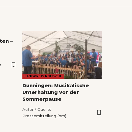
ten –
n
LANDKREIS ROTTWEIL
Dunningen: Musikalische
Unterhaltung vor der
Sommerpause
Autor / Quelle:
Pressemitteilung (pm)