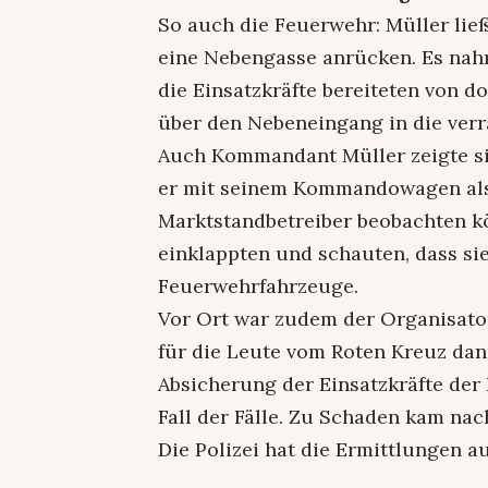
So auch die Feuerwehr: Müller lie
eine Nebengasse anrücken. Es nah
die Einsatzkräfte bereiteten von d
über den Nebeneingang in die verr
Auch Kommandant Müller zeigte sic
er mit seinem Kommandowagen als 
Marktstandbetreiber beobachten kö
einklappten und schauten, dass si
Feuerwehrfahrzeuge.
Vor Ort war zudem der Organisator
für die Leute vom Roten Kreuz dan
Absicherung der Einsatzkräfte der 
Fall der Fälle. Zu Schaden kam na
Die Polizei hat die Ermittlungen 