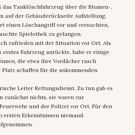
ß das Tanklöschfahrzeug über die Blumen-,
m auf der Gebäuderückseite Aufstellung,
ort einen Löschangriff vor und versuchten,
auchte Spielothek zu gelangen.
h zufrieden mit der Situation vor Ort. Als
erstes Fahrzeug anrückte, habe er einige
nnen, die etwa ihre Vordächer rasch
e Platz schaffen für die ankommenden
ische Leiter Rettungsdienst. Zu tun gab es
n zunächst nichts, sie waren zur
Feuerwehr und der Polizei vor Ort. Für den
ch ersten Erkenntnissen niemand.
aufgenommen.