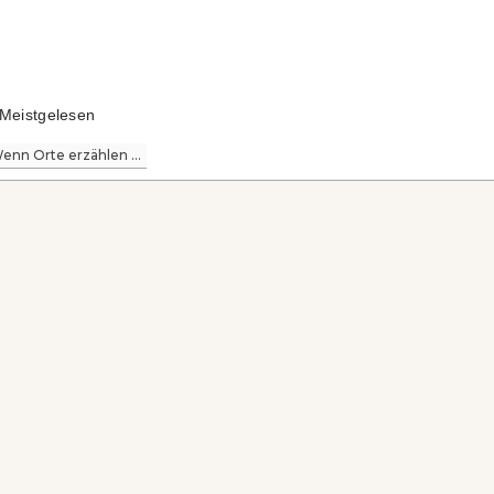
Meistgelesen
enn Orte erzählen ...