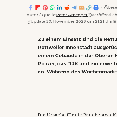
Lese
Autor / Quelle:
Peter Arnegger
Veröffentlic
Update 30. November 2023 um 21.21 Uhr
▣
Zu einem Einsatz sind die Ret
Rottweiler Innenstadt ausgerü
einem Gebäude in der Oberen H
Polizei, das DRK und ein erwei
an. Während des Wochenmarkt
Die Ursache für die Rauchentwickl