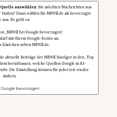
 Quelle auswählen:
Sie möchten Nachrichten aus
er finden? Dann wählen Sie NRWZ.de als bevorzugte
e aus. So geht es:
tton „NRWZ bei Google bevorzugen“.
edarf mit Ihrem Google-Konto an.
das Kästchen neben NRWZ.de.
de aktuelle Beiträge der NRWZ häufiger in den „Top
dem beeinflussen, welche Quellen Google in KI-
bt. Die Einstellung können Sie jederzeit wieder
ändern.
 Google bevorzugen