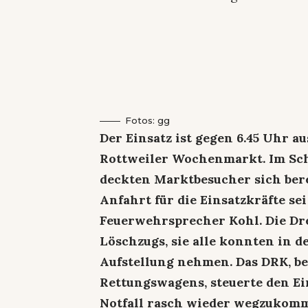
Fotos: gg
Der Einsatz ist gegen 6.45 Uhr au
Rottweiler Wochenmarkt. Im Sc
deckten Marktbesucher sich bere
Anfahrt für die Einsatzkräfte se
Feuerwehrsprecher Kohl. Die Dre
Löschzugs, sie alle konnten in 
Aufstellung nehmen. Das DRK, be
Rettungswagens, steuerte den Ei
Notfall rasch wieder wegzukom