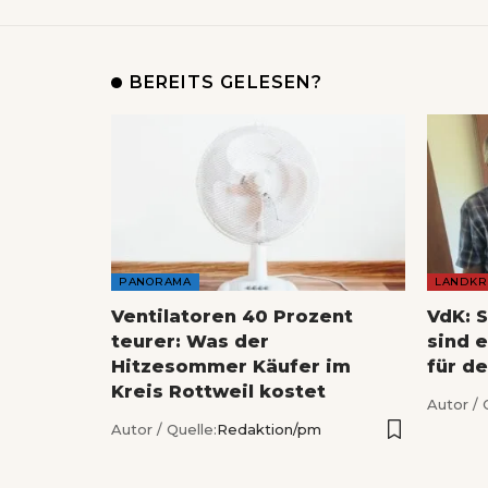
BEREITS GELESEN?
PANORAMA
LANDKR
Ventilatoren 40 Prozent
VdK: 
teurer: Was der
sind 
Hitzesommer Käufer im
für de
Kreis Rottweil kostet
Autor / 
Autor / Quelle:
Redaktion/pm