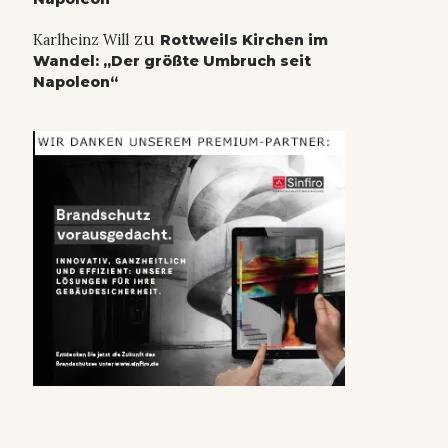
zu
Karlheinz Will
Rottweils Kirchen im
Wandel: „Der größte Umbruch seit
Napoleon“