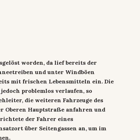
sgelöst worden, da lief bereits der
hneetreiben und unter Windböen
its mit frischen Lebensmitteln ein. Die
i jedoch problemlos verlaufen, so
hleiter, die weiteren Fahrzeuge des
der Oberen Hauptstraße anfahren und
richtete der Fahrer eines
nsatzort über Seitengassen an, um im
men.