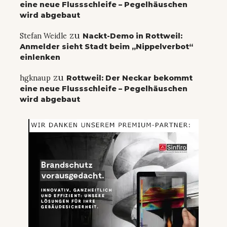
eine neue Flussschleife – Pegelhäuschen
wird abgebaut
zu
Stefan Weidle
Nackt-Demo in Rottweil:
Anmelder sieht Stadt beim „Nippelverbot“
einlenken
zu
hgknaup
Rottweil: Der Neckar bekommt
eine neue Flussschleife – Pegelhäuschen
wird abgebaut