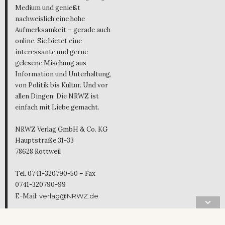
Medium und genießt
nachweislich eine hohe
Aufmerksamkeit – gerade auch
online. Sie bietet eine
interessante und gerne
gelesene Mischung aus
Information und Unterhaltung,
von Politik bis Kultur. Und vor
allen Dingen: Die NRWZ ist
einfach mit Liebe gemacht.
NRWZ Verlag GmbH & Co. KG
Hauptstraße 31-33
78628 Rottweil
Tel. 0741-320790-50 – Fax
0741-320790-99
E-Mail:
verlag@NRWZ.de