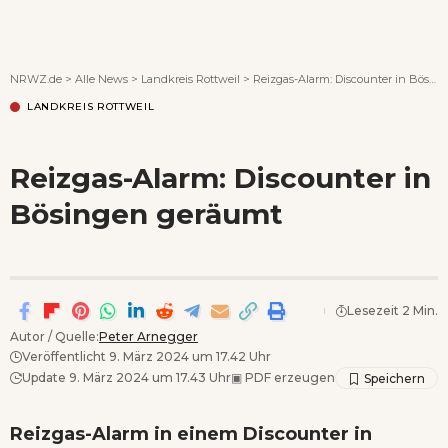
Wenn Orte erzählen ...
NRWZ.de
>
Alle News
>
Landkreis Rottweil
>
Reizgas-Alarm: Discounter in Bösingen geräumt
LANDKREIS ROTTWEIL
Reizgas-Alarm: Discounter in
Bösingen geräumt
Lesezeit 2 Min.
Autor / Quelle:
Peter Arnegger
Veröffentlicht 9. März 2024 um 17.42 Uhr
Update 9. März 2024 um 17.43 Uhr
▣
PDF erzeugen
Reizgas-Alarm in einem Discounter in