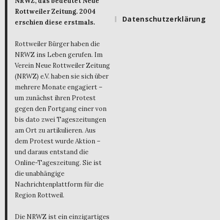
NRWZ, das bedeutet Neue
Rottweiler Zeitung. 2004
Datenschutzerklärung
erschien diese erstmals.
Rottweiler Bürger haben die
NRWZ ins Leben gerufen. Im
Verein Neue Rottweiler Zeitung
(NRWZ) e.V. haben sie sich über
mehrere Monate engagiert –
um zunächst ihren Protest
gegen den Fortgang einer von
bis dato zwei Tageszeitungen
am Ort zu artikulieren. Aus
dem Protest wurde Aktion –
und daraus entstand die
Online-Tageszeitung. Sie ist
die unabhängige
Nachrichtenplattform für die
Region Rottweil.
Die NRWZ ist ein einzigartiges