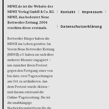
NRWZ.de ist die Website der
Kontakt
Impressum
NRWZ Verlag GmbH & Co. KG.
NRWZ, das bedeutet Neue
Rottweiler Zeitung. 2004
Datenschutzerklärung
erschien diese erstmals.
Rottweiler Bürger haben die
NRWZ ins Leben gerufen. Im
Verein Neue Rottweiler Zeitung
(NRWZ) e.V. haben sie sich über
mehrere Monate engagiert –
um zunächst ihren Protest
gegen den Fortgang einer von
bis dato zwei Tageszeitungen
am Ort zu artikulieren. Aus
dem Protest wurde Aktion –
und daraus entstand die
Online-Tageszeitung. Sie ist
die unabhängige
Nachrichtenplattform für die