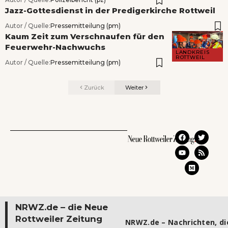
Jazz-Gottesdienst in der Predigerkirche Rottweil
Autor / Quelle:
Pressemitteilung (pm)
Kaum Zeit zum Verschnaufen für den
Feuerwehr-Nachwuchs
LANDKREIS
ROTTWEIL
Autor / Quelle:
Pressemitteilung (pm)
Zurück
Weiter
NRWZ.de – die Neue
Rottweiler Zeitung
NRWZ.de – Nachrichten, die