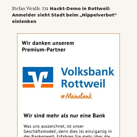
zu
Stefan Weidle
Nackt-Demo in Rottweil:
Anmelder sieht Stadt beim „Nippelverbot“
einlenken