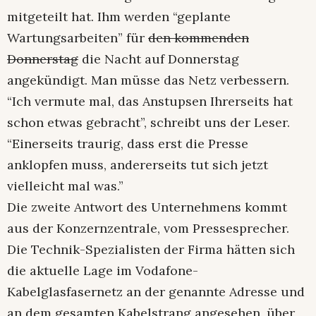
mitgeteilt hat. Ihm werden “geplante
Wartungsarbeiten” für
den kommenden
Donnerstag
die Nacht auf Donnerstag
angekündigt. Man müsse das Netz verbessern.
“Ich vermute mal, das Anstupsen Ihrerseits hat
schon etwas gebracht”, schreibt uns der Leser.
“Einerseits traurig, dass erst die Presse
anklopfen muss, andererseits tut sich jetzt
vielleicht mal was.”
Die zweite Antwort des Unternehmens kommt
aus der Konzernzentrale, vom Pressesprecher.
Die Technik-Spezialisten der Firma hätten sich
die aktuelle Lage im Vodafone-
Kabelglasfasernetz an der genannte Adresse und
an dem gesamten Kabelstrang angesehen, über