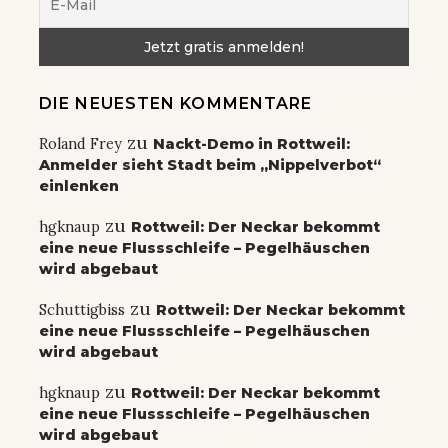
DIE NEUESTEN KOMMENTARE
zu
Roland Frey
Nackt-Demo in Rottweil:
Anmelder sieht Stadt beim „Nippelverbot“
einlenken
zu
hgknaup
Rottweil: Der Neckar bekommt
eine neue Flussschleife – Pegelhäuschen
wird abgebaut
zu
Schuttigbiss
Rottweil: Der Neckar bekommt
eine neue Flussschleife – Pegelhäuschen
wird abgebaut
zu
hgknaup
Rottweil: Der Neckar bekommt
eine neue Flussschleife – Pegelhäuschen
wird abgebaut