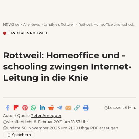
Wenn Orte erzählen ...
NRWZ.de
>
Alle News
>
Landkreis Rottweil
>
Rottweil: Homeoffice und -schooling zwingen Internet-Leitung in die Knie
LANDKREIS ROTTWEIL
Rottweil: Homeoffice und -
schooling zwingen Internet-
Leitung in die Knie
Lesezeit 6 Min.
Autor / Quelle:
Peter Arnegger
Veröffentlicht 8. Februar 2021 um 18.53 Uhr
Update 30. November 2023 um 21.20 Uhr
▣
PDF erzeugen