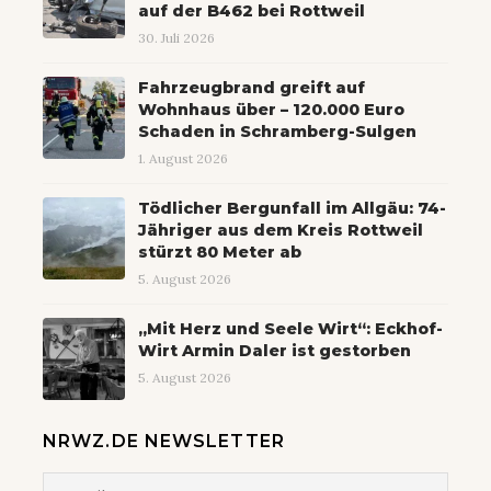
auf der B462 bei Rottweil
30. Juli 2026
Fahrzeugbrand greift auf
Wohnhaus über – 120.000 Euro
Schaden in Schramberg-Sulgen
1. August 2026
Tödlicher Bergunfall im Allgäu: 74-
Jähriger aus dem Kreis Rottweil
stürzt 80 Meter ab
5. August 2026
„Mit Herz und Seele Wirt“: Eckhof-
Wirt Armin Daler ist gestorben
5. August 2026
NRWZ.DE NEWSLETTER