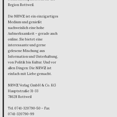
Region Rottweil.
Die NRWZ ist ein einzigartiges
Medium und genießt
nachweislich eine hohe
Aufmerksamkeit – gerade auch
online. Sie bietet eine
interessante und gerne
gelesene Mischung aus
Information und Unterhaltung,
von Politik bis Kultur. Und vor
allen Dingen: Die NRWZ ist
einfach mit Liebe gemacht.
NRWZ Verlag GmbH & Co. KG
Hauptstraße 31-33
78628 Rottweil
Tel. 0741-320790-50 – Fax
0741-320790-99