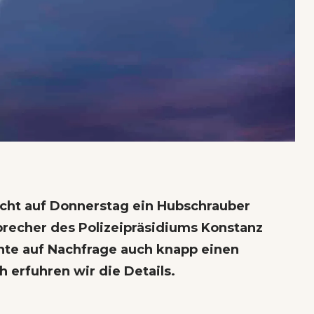
Nacht auf Donnerstag ein Hubschrauber
Sprecher des Polizeipräsidiums Konstanz
nte auf Nachfrage auch knapp einen
erfuhren wir die Details.