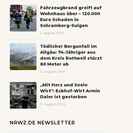
Fahrzeugbrand greift auf
Wohnhaus über – 120.000
Euro Schaden in
Schramberg-Sulgen
1. August 2026
Tödlicher Bergunfall im
Allgäu: 74-Jähriger aus
dem Kreis Rottweil stürzt
80 Meter ab
5. August 2026
„Mit Herz und Seele
Wirt“: Eckhof-Wirt Armin
Daler ist gestorben
5. August 2026
NRWZ.DE NEWSLETTER