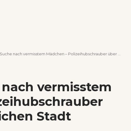
uche nach vermisstem Mädchen – Polizeihubschrauber über der nächtlichen Stadt
e nach vermisstem
zeihubschrauber
ichen Stadt