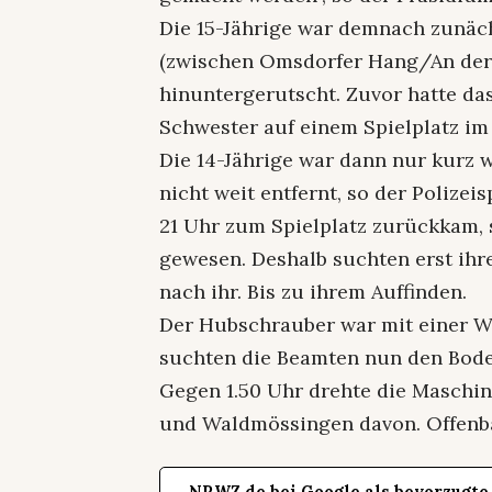
Die 15-Jährige war demnach zunä
(zwischen Omsdorfer Hang/An der
hinuntergerutscht. Zuvor hatte da
Schwester auf einem Spielplatz i
Die 14-Jährige war dann nur kurz
nicht weit entfernt, so der Polizei
21 Uhr zum Spielplatz zurückkam, 
gewesen. Deshalb suchten erst ihre
nach ihr. Bis zu ihrem Auffinden.
Der Hubschrauber war mit einer W
suchten die Beamten nun den Bode
Gegen 1.50 Uhr drehte die Maschine
und Waldmössingen davon. Offenba