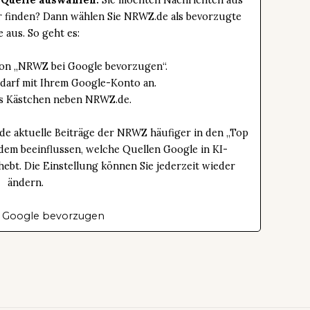
 Quelle auswählen:
Sie möchten Nachrichten aus
er finden? Dann wählen Sie NRWZ.de als bevorzugte
e aus. So geht es:
tton „NRWZ bei Google bevorzugen“.
edarf mit Ihrem Google-Konto an.
das Kästchen neben NRWZ.de.
de aktuelle Beiträge der NRWZ häufiger in den „Top
dem beeinflussen, welche Quellen Google in KI-
bt. Die Einstellung können Sie jederzeit wieder
ändern.
 Google bevorzugen