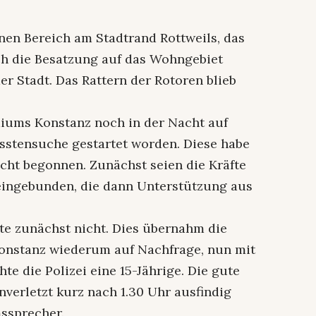
nen Bereich am Stadtrand Rottweils, das
ich die Besatzung auf das Wohngebiet
er Stadt. Das Rattern der Rotoren blieb
diums Konstanz noch in der Nacht auf
isstensuche gestartet worden. Diese habe
cht begonnen. Zunächst seien die Kräfte
n eingebunden, die dann Unterstützung aus
e zunächst nicht. Dies übernahm die
Konstanz wiederum auf Nachfrage, nun mit
te die Polizei eine 15-Jährige. Die gute
verletzt kurz nach 1.30 Uhr ausfindig
ssprecher.