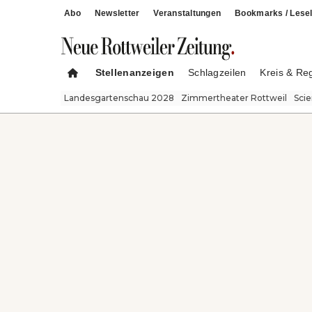
Abo
Newsletter
Veranstaltungen
Bookmarks / Lesel
Stellenanzeigen
Schlagzeilen
Kreis & Re
Landesgartenschau 2028
Zimmertheater Rottweil
Sci