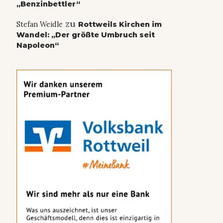
„Benzinbettler“
zu
Stefan Weidle
Rottweils Kirchen im
Wandel: „Der größte Umbruch seit
Napoleon“