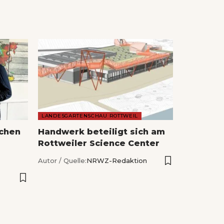
LANDESGARTENSCHAU ROTTWEIL
echen
Handwerk beteiligt sich am
Rottweiler Science Center
Autor / Quelle:
NRWZ-Redaktion