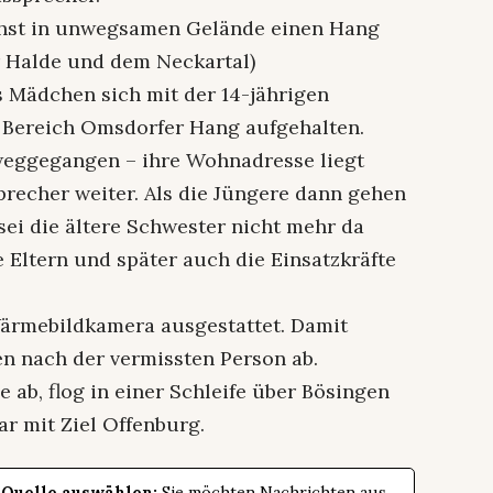
chst in unwegsamen Gelände einen Hang
 Halde und dem Neckartal)
s Mädchen sich mit der 14-jährigen
m Bereich Omsdorfer Hang aufgehalten.
 weggegangen – ihre Wohnadresse liegt
sprecher weiter. Als die Jüngere dann gehen
sei die ältere Schwester nicht mehr da
 Eltern und später auch die Einsatzkräfte
ärmebildkamera ausgestattet. Damit
n nach der vermissten Person ab.
 ab, flog in einer Schleife über Bösingen
r mit Ziel Offenburg.