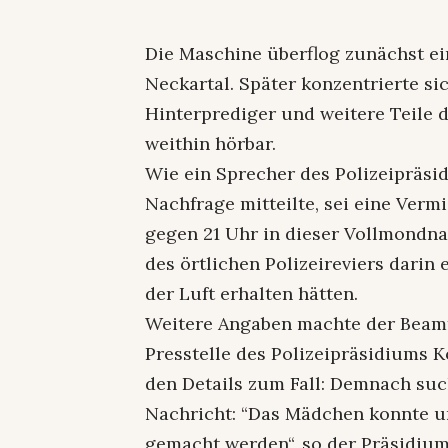
Die Maschine überflog zunächst ei
Neckartal. Später konzentrierte s
Hinterprediger und weitere Teile d
weithin hörbar.
Wie ein Sprecher des Polizeipräsi
Nachfrage mitteilte, sei eine Verm
gegen 21 Uhr in dieser Vollmondna
des örtlichen Polizeireviers dari
der Luft erhalten hätten.
Weitere Angaben machte der Beamt
Presstelle des Polizeipräsidiums 
den Details zum Fall: Demnach such
Nachricht: “Das Mädchen konnte un
gemacht werden“, so der Präsidium