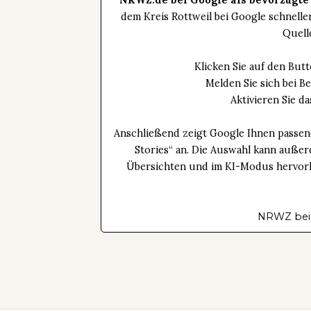
NRWZ.de bei Google als bevorzugte
dem Kreis Rottweil bei Google schnell
Quell
Klicken Sie auf den Bu
Melden Sie sich bei B
Aktivieren Sie 
Anschließend zeigt Google Ihnen passen
Stories“ an. Die Auswahl kann außer
Übersichten und im KI-Modus hervorhe
NRWZ bei