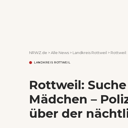
NRWZ.de
>
Alle News
>
Landkreis Rottweil
>
Rottweil: S
LANDKREIS ROTTWEIL
Rottweil: Such
Mädchen – Poli
über der nächtl