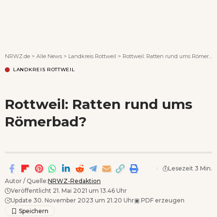
Wenn Orte erzählen ...
NRWZ.de
>
Alle News
>
Landkreis Rottweil
>
Rottweil: Ratten rund ums Römerbad?
LANDKREIS ROTTWEIL
Rottweil: Ratten rund ums
Römerbad?
Lesezeit 3 Min.
Autor / Quelle:
NRWZ-Redaktion
Veröffentlicht 21. Mai 2021 um 13.46 Uhr
Update 30. November 2023 um 21.20 Uhr
▣
PDF erzeugen