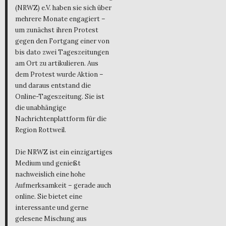
(NRWZ) e.V. haben sie sich über
mehrere Monate engagiert –
um zunächst ihren Protest
gegen den Fortgang einer von
bis dato zwei Tageszeitungen
am Ort zu artikulieren. Aus
dem Protest wurde Aktion –
und daraus entstand die
Online-Tageszeitung. Sie ist
die unabhängige
Nachrichtenplattform für die
Region Rottweil.
Die NRWZ ist ein einzigartiges
Medium und genießt
nachweislich eine hohe
Aufmerksamkeit – gerade auch
online. Sie bietet eine
interessante und gerne
gelesene Mischung aus