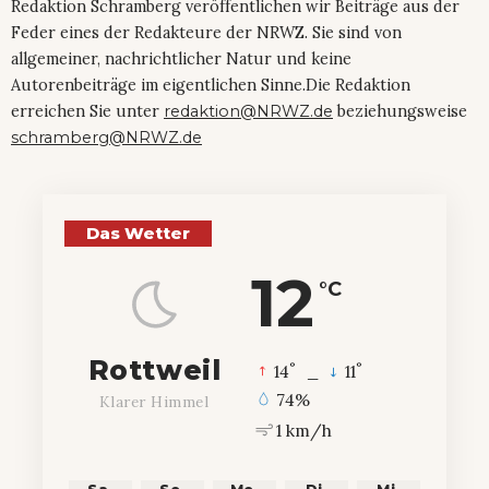
Redaktion Schramberg veröffentlichen wir Beiträge aus der
Feder eines der Redakteure der NRWZ. Sie sind von
allgemeiner, nachrichtlicher Natur und keine
Autorenbeiträge im eigentlichen Sinne.Die Redaktion
erreichen Sie unter
redaktion@NRWZ.de
beziehungsweise
schramberg@NRWZ.de
Das Wetter
12
°C
Rottweil
°
°
14
_
11
74%
Klarer Himmel
1 km/h