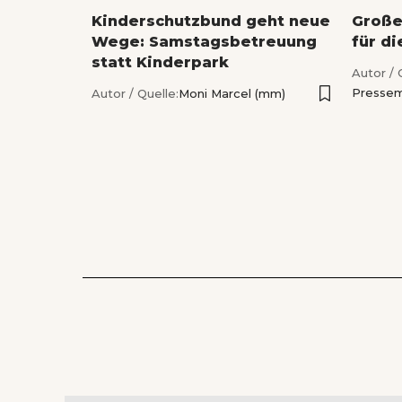
Kinderschutzbund geht neue
Große
Wege: Samstagsbetreuung
für di
statt Kinderpark
Autor / 
Pressem
Autor / Quelle:
Moni Marcel (mm)