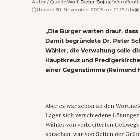
Autor / Quelle:
Wolf-Dieter Bojus
Veröffentl
Update 30. November 2023 um 21.19 Uhr
▣
„Die Bürger warten drauf, dass 
Damit begründete Dr. Peter Sc
Wähler, die Verwaltung solle d
Hauptkreuz und Predigerkirche 
einer Gegenstimme (Reimond H
Aber es war schon an den Wortmel
Lager sich verschiedene Lösungen
Wähler von verbreiterten Gehwege
sprachen, war von Seiten der Grün