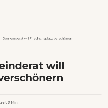
r Gemeinderat will Friedrichsplatz verschönern
inderat will
 verschönern
zeit 3 Min.