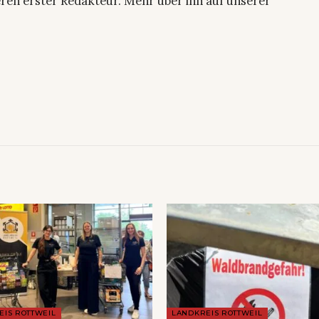
ren erster Redakteur. Mehr über ihn auf unserer
EIS ROTTWEIL
LANDKREIS ROTTWEIL