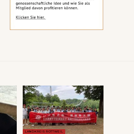
LANDKREIS ROTTWEIL