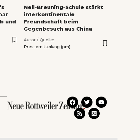
’s
Nell-Breuning-Schule stärkt
Paar
interkontinentale
ab und
Freundschaft beim
Gegenbesuch aus China
Autor / Quelle:
Pressemitteilung (pm)