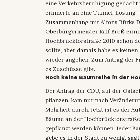
eine Verkehrsberuhigung gedacht w
erinnerte an eine Tunnel-Lösung –
Zusammenhang mit Alfons Bürks D
Oberbürgermeister Ralf Broß erinn
Hochbrücktorstraße 2010 schon de
sollte, aber damals habe es keine
wieder angehen. Zum Antrag der Fr
es Zuschüsse gibt.
Noch keine Baumreihe in der Ho
Der Antrag der CDU, auf der Osts
pflanzen, kam nur nach Veränderu
Mehrheit durch. Jetzt ist es der Au
Bäume an der Hochbrücktorstraße
gepflanzt werden können. Jeder Ba
gebe es in der Stadt zu wenig, sagt