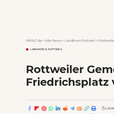
NRWZ.de
>
Alle News
>
Landkreis Rottweil
>
Rottweile
LANDKREIS ROTTWEIL
Rottweiler Geme
Friedrichsplatz
Lese