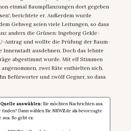
schon einmal Baumpflanzungen dort gegeben
sen“, berichtete er. Außerdem wurde
dem Gehweg seien viele Leitungen, so dass
anz anders die Grünen: Ingeborg Gekle-
U-Antrag und wollte die Prüfung der Baum-
he Innenstadt ausdehnen. Doch das lehnte
träge abgestimmt wurde. Mit elf Stimmen
angenommen, zwei Räte enthielten sich.
hn Befürworter und zwölf Gegner, so dass
 Quelle auswählen:
Sie möchten Nachrichten aus
er finden? Dann wählen Sie NRWZ.de als bevorzugte
e aus. So geht es: