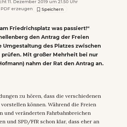
icht 11. Dezember 2019 um 21.50 Uhr
PDF erzeugen
am Friedrichsplatz was passiert!“
hellenberg den Antrag der Freien
ie Umgestaltung des Platzes zwischen
prüfen. Mit großer Mehrheit bei nur
ofmann) nahm der Rat den Antrag an.
dungen zu hören, dass die verschiedenen
 vorstellen können. Während die Freien
n und veränderten Fahrbahnbreichen
en und SPD/FfR schon klar, dass eher an