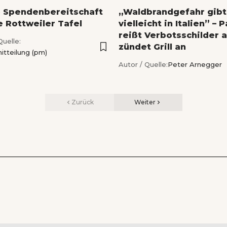
 Spendenbereitschaft
„Waldbrandgefahr gibt
e Rottweiler Tafel
vielleicht in Italien” – 
reißt Verbotsschilder 
Quelle:
zündet Grill an
itteilung (pm)
Autor / Quelle:
Peter Arnegger
Zurück
Weiter