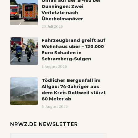
Unfall auf der B 462 bei
Dunningen: Zwei
Verletzte nach
Überholmanöver
23. Juli 2026
Fahrzeugbrand greift auf
Wohnhaus über – 120.000
Euro Schaden in
Schramberg-Sulgen
1. August 2026
Tödlicher Bergunfall im
Allgäu: 74-Jähriger aus
dem Kreis Rottweil stürzt
80 Meter ab
5. August 2026
NRWZ.DE NEWSLETTER