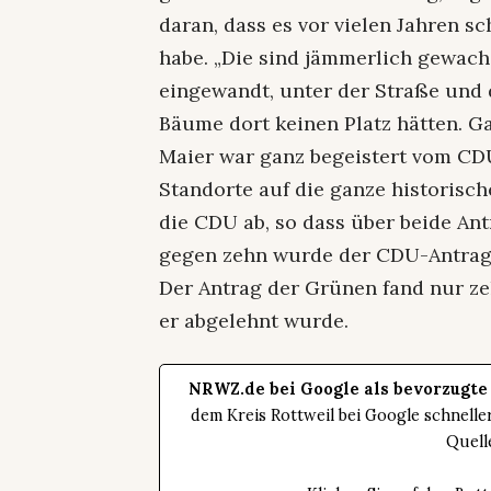
daran, dass es vor vielen Jahren 
habe. „Die sind jämmerlich gewach
eingewandt, unter der Straße und 
Bäume dort keinen Platz hätten. G
Maier war ganz begeistert vom CD
Standorte auf die ganze historisc
die CDU ab, so dass über beide An
gegen zehn wurde der CDU-Antrag 
Der Antrag der Grünen fand nur ze
er abgelehnt wurde.
NRWZ.de bei Google als bevorzugte
dem Kreis Rottweil bei Google schnell
Quell