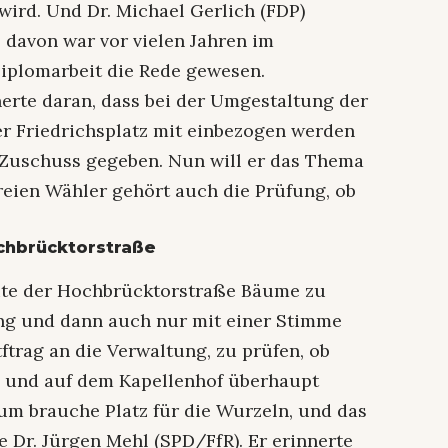
ird. Und Dr. Michael Gerlich (FDP)
 davon war vor vielen Jahren im
iplomarbeit die Rede gewesen.
erte daran, dass bei der Umgestaltung der
r Friedrichsplatz mit einbezogen werden
n Zuschuss gegeben. Nun will er das Thema
eien Wähler gehört auch die Prüfung, ob
chbrücktorstraße
eite der Hochbrücktorstraße Bäume zu
ng und dann auch nur mit einer Stimme
tftrag an die Verwaltung, zu prüfen, ob
 und auf dem Kapellenhof überhaupt
um brauche Platz für die Wurzeln, und das
e Dr. Jürgen Mehl (SPD/FfR). Er erinnerte