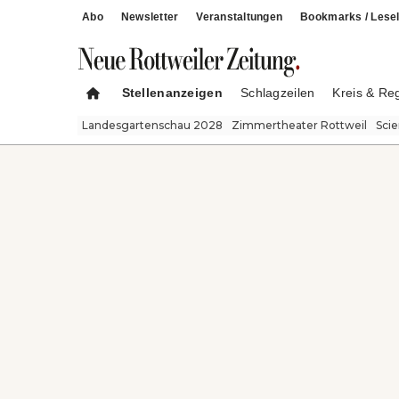
Abo
Newsletter
Veranstaltungen
Bookmarks / Lesel
Stellenanzeigen
Schlagzeilen
Kreis & Re
Landesgartenschau 2028
Zimmertheater Rottweil
Sci