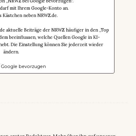
tton „NRWZ bei Google bevorzugen“.
edarf mit Ihrem Google-Konto an.
das Kästchen neben NRWZ.de.
de aktuelle Beiträge der NRWZ häufiger in den „Top
dem beeinflussen, welche Quellen Google in KI-
bt. Die Einstellung können Sie jederzeit wieder
ändern.
 Google bevorzugen