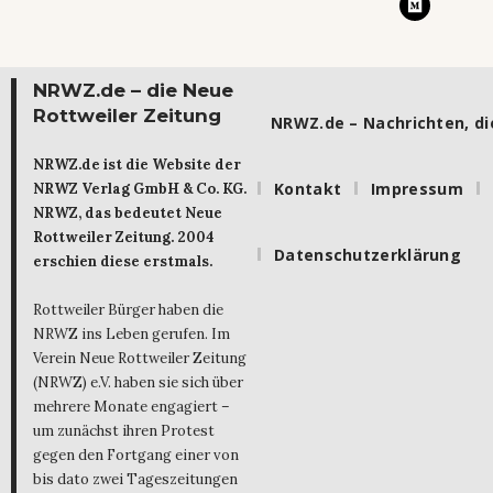
NRWZ.de – die Neue
Rottweiler Zeitung
NRWZ.de – Nachrichten, die
NRWZ.de ist die Website der
Kontakt
Impressum
NRWZ Verlag GmbH & Co. KG.
NRWZ, das bedeutet Neue
Rottweiler Zeitung. 2004
Datenschutzerklärung
erschien diese erstmals.
Rottweiler Bürger haben die
NRWZ ins Leben gerufen. Im
Verein Neue Rottweiler Zeitung
(NRWZ) e.V. haben sie sich über
mehrere Monate engagiert –
um zunächst ihren Protest
gegen den Fortgang einer von
bis dato zwei Tageszeitungen