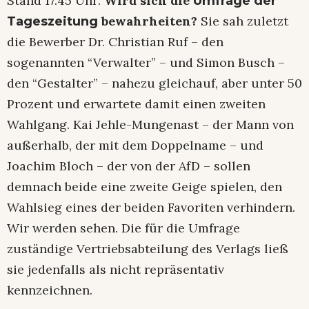
Stand 17.45 Uhr:
Wird sich die
Umfrage der
bewahrheiten?
Sie sah zuletzt
Tageszeitung
die Bewerber Dr. Christian Ruf – den
sogenannten “Verwalter” – und Simon Busch –
den “Gestalter” – nahezu gleichauf, aber unter 50
Prozent und erwartete damit einen zweiten
Wahlgang. Kai Jehle-Mungenast – der Mann von
außerhalb, der mit dem Doppelname – und
Joachim Bloch – der von der AfD – sollen
demnach beide eine zweite Geige spielen, den
Wahlsieg eines der beiden Favoriten verhindern.
Wir werden sehen. Die für die Umfrage
zuständige Vertriebsabteilung des Verlags ließ
sie jedenfalls als nicht repräsentativ
kennzeichnen.