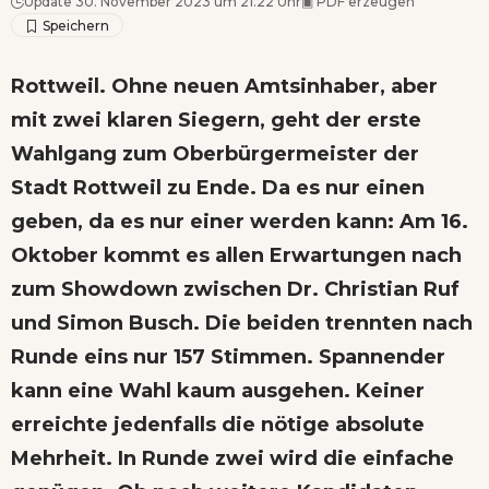
Update 30. November 2023 um 21.22 Uhr
▣
PDF erzeugen
Rottweil. Ohne neuen Amtsinhaber, aber
mit zwei klaren Siegern, geht der erste
Wahlgang zum Oberbürgermeister der
Stadt Rottweil zu Ende. Da es nur einen
geben, da es nur einer werden kann: Am 16.
Oktober kommt es allen Erwartungen nach
zum Showdown zwischen Dr. Christian Ruf
und Simon Busch. Die beiden trennten nach
Runde eins nur 157 Stimmen. Spannender
kann eine Wahl kaum ausgehen. Keiner
erreichte jedenfalls die nötige absolute
Mehrheit. In Runde zwei wird die einfache