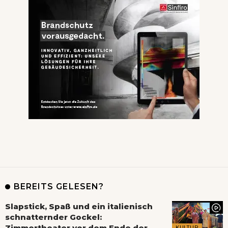
BEREITS GELESEN?
Slapstick, Spaß und ein italienisch
schnatternder Gockel:
Zimmertheater vor dem Ende der
KULTUR