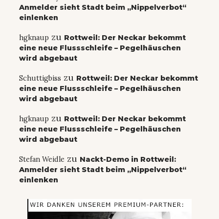
Anmelder sieht Stadt beim „Nippelverbot“
einlenken
zu
hgknaup
Rottweil: Der Neckar bekommt
eine neue Flussschleife – Pegelhäuschen
wird abgebaut
zu
Schuttigbiss
Rottweil: Der Neckar bekommt
eine neue Flussschleife – Pegelhäuschen
wird abgebaut
zu
hgknaup
Rottweil: Der Neckar bekommt
eine neue Flussschleife – Pegelhäuschen
wird abgebaut
zu
Stefan Weidle
Nackt-Demo in Rottweil:
Anmelder sieht Stadt beim „Nippelverbot“
einlenken