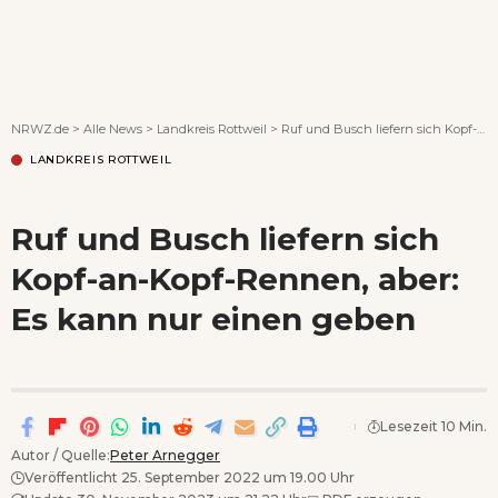
Wenn Orte erzählen ...
NRWZ.de
>
Alle News
>
Landkreis Rottweil
>
Ruf und Busch liefern sich Kopf-an-Kopf-Rennen, aber: Es kann nur einen geben
LANDKREIS ROTTWEIL
Ruf und Busch liefern sich
Kopf-an-Kopf-Rennen, aber:
Es kann nur einen geben
Lesezeit 10 Min.
Autor / Quelle:
Peter Arnegger
Veröffentlicht 25. September 2022 um 19.00 Uhr