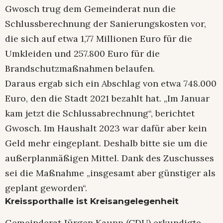
Gwosch trug dem Gemeinderat nun die
Schlussberechnung der Sanierungskosten vor,
die sich auf etwa 1,77 Millionen Euro für die
Umkleiden und 257.800 Euro für die
Brandschutzmaßnahmen belaufen.
Daraus ergab sich ein Abschlag von etwa 748.000
Euro, den die Stadt 2021 bezahlt hat. „Im Januar
kam jetzt die Schlussabrechnung“, berichtet
Gwosch. Im Haushalt 2023 war dafür aber kein
Geld mehr eingeplant. Deshalb bitte sie um die
außerplanmäßigen Mittel. Dank des Zuschusses
sei die Maßnahme „insgesamt aber günstiger als
geplant geworden“.
Kreissporthalle ist Kreisangelegenheit
Gemeinderat Jürgen Kaupp (CDU) erkundigte