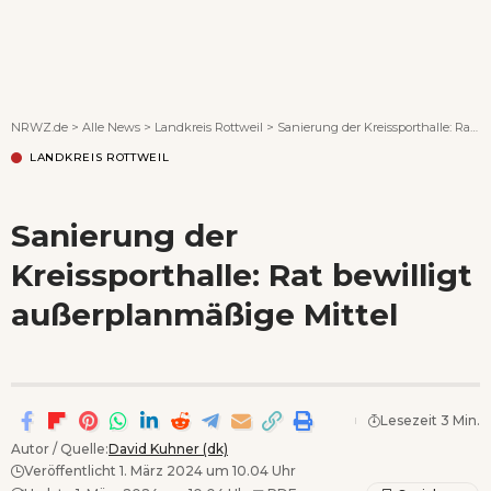
Wenn Orte erzählen ...
NRWZ.de
>
Alle News
>
Landkreis Rottweil
>
Sanierung der Kreissporthalle: Rat bewilligt außerplanmäßige Mittel
LANDKREIS ROTTWEIL
Sanierung der
Kreissporthalle: Rat bewilligt
außerplanmäßige Mittel
Lesezeit 3 Min.
Autor / Quelle:
David Kuhner (dk)
Veröffentlicht 1. März 2024 um 10.04 Uhr