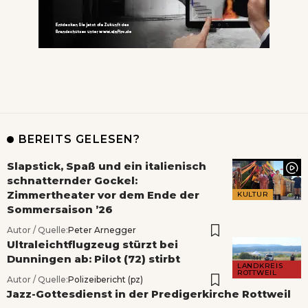
BEREITS GELESEN?
Slapstick, Spaß und ein italienisch
schnatternder Gockel:
Zimmertheater vor dem Ende der
KULTUR
Sommersaison ’26
Autor / Quelle:
Peter Arnegger
Ultraleichtflugzeug stürzt bei
Dunningen ab: Pilot (72) stirbt
LANDKREIS
ROTTWEIL
Autor / Quelle:
Polizeibericht (pz)
Jazz-Gottesdienst in der Predigerkirche Rottweil