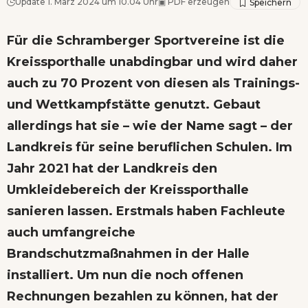
Update 1. März 2024 um 10.04 Uhr
▣
PDF erzeugen
Für die Schramberger Sportvereine ist die
Kreissporthalle unabdingbar und wird daher
auch zu 70 Prozent von diesen als Trainings-
und Wettkampfstätte genutzt. Gebaut
allerdings hat sie – wie der Name sagt – der
Landkreis für seine beruflichen Schulen. Im
Jahr 2021 hat der Landkreis den
Umkleidebereich der Kreissporthalle
sanieren lassen. Erstmals haben Fachleute
auch umfangreiche
Brandschutzmaßnahmen in der Halle
installiert. Um nun die noch offenen
Rechnungen bezahlen zu können, hat der