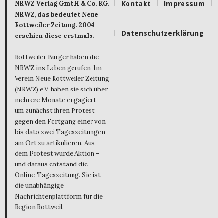
Kontakt
Impressum
NRWZ Verlag GmbH & Co. KG.
NRWZ, das bedeutet Neue
Rottweiler Zeitung. 2004
Datenschutzerklärung
erschien diese erstmals.
Rottweiler Bürger haben die
NRWZ ins Leben gerufen. Im
Verein Neue Rottweiler Zeitung
(NRWZ) e.V. haben sie sich über
mehrere Monate engagiert –
um zunächst ihren Protest
gegen den Fortgang einer von
bis dato zwei Tageszeitungen
am Ort zu artikulieren. Aus
dem Protest wurde Aktion –
und daraus entstand die
Online-Tageszeitung. Sie ist
die unabhängige
Nachrichtenplattform für die
Region Rottweil.