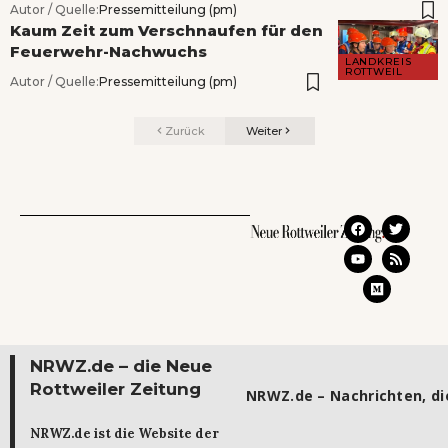
Autor / Quelle:
Pressemitteilung (pm)
Kaum Zeit zum Verschnaufen für den
Feuerwehr-Nachwuchs
LANDKREIS
ROTTWEIL
Autor / Quelle:
Pressemitteilung (pm)
Zurück
Weiter
NRWZ.de – die Neue
Rottweiler Zeitung
NRWZ.de – Nachrichten, die
NRWZ.de ist die Website der