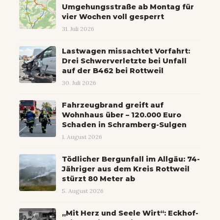
Umgehungsstraße ab Montag für
vier Wochen voll gesperrt
31. Juli 2026
Lastwagen missachtet Vorfahrt:
Drei Schwerverletzte bei Unfall
auf der B462 bei Rottweil
30. Juli 2026
Fahrzeugbrand greift auf
Wohnhaus über – 120.000 Euro
Schaden in Schramberg-Sulgen
1. August 2026
Tödlicher Bergunfall im Allgäu: 74-
Jähriger aus dem Kreis Rottweil
stürzt 80 Meter ab
5. August 2026
„Mit Herz und Seele Wirt“: Eckhof-