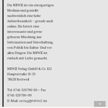
Die NRWZ ist ein einzigartiges
Medium und genießt
nachweislich eine hohe
Aufmerksamkeit – gerade auch
online. Sie bietet eine
interessante und gerne
gelesene Mischung aus
Information und Unterhaltung,
von Politik bis Kultur. Und vor
allen Dingen: Die NRWZ ist
einfach mit Liebe gemacht.
NRWZ Verlag GmbH & Co. KG
Hauptstraße 31-33
78628 Rottweil
Tel. 0741-320790-50 – Fax
0741-320790-99
E-Mail:
verlag@NRWZ.de