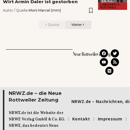
Wirt Armin Daler ist gestorben
LANDKREIS
ROTTWEIL
Autor / Quelle:
Moni Marcel (mm)
Zurück
Weiter
NRWZ.de – die Neue
Rottweiler Zeitung
NRWZ.de – Nachrichten, die
NRWZ.de ist die Website der
Kontakt
Impressum
NRWZ Verlag GmbH & Co. KG.
NRWZ, das bedeutet Neue