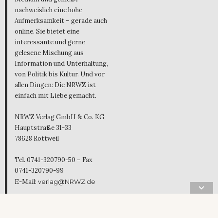
nachweislich eine hohe
Aufmerksamkeit – gerade auch
online. Sie bietet eine
interessante und gerne
gelesene Mischung aus
Information und Unterhaltung,
von Politik bis Kultur. Und vor
allen Dingen: Die NRWZ ist
einfach mit Liebe gemacht.
NRWZ Verlag GmbH & Co. KG
Hauptstraße 31-33
78628 Rottweil
Tel. 0741-320790-50 – Fax
0741-320790-99
E-Mail:
verlag@NRWZ.de