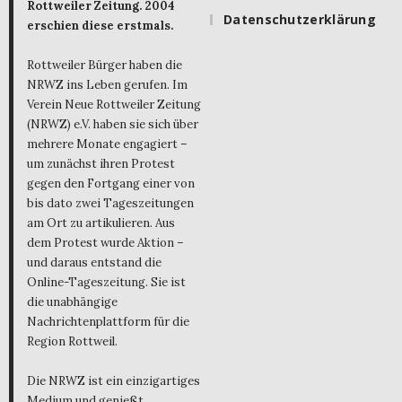
Rottweiler Zeitung. 2004
Datenschutzerklärung
erschien diese erstmals.
Rottweiler Bürger haben die
NRWZ ins Leben gerufen. Im
Verein Neue Rottweiler Zeitung
(NRWZ) e.V. haben sie sich über
mehrere Monate engagiert –
um zunächst ihren Protest
gegen den Fortgang einer von
bis dato zwei Tageszeitungen
am Ort zu artikulieren. Aus
dem Protest wurde Aktion –
und daraus entstand die
Online-Tageszeitung. Sie ist
die unabhängige
Nachrichtenplattform für die
Region Rottweil.
Die NRWZ ist ein einzigartiges
Medium und genießt