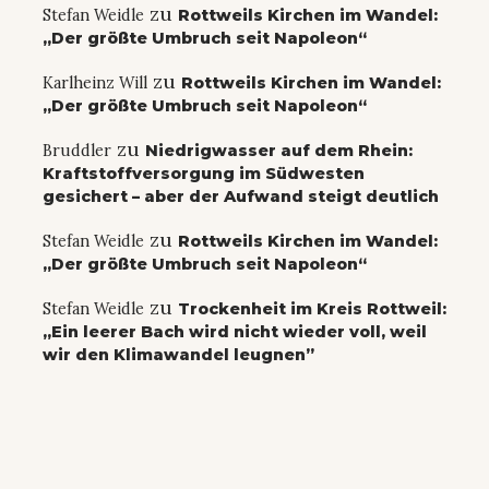
zu
Stefan Weidle
Rottweils Kirchen im Wandel:
„Der größte Umbruch seit Napoleon“
zu
Karlheinz Will
Rottweils Kirchen im Wandel:
„Der größte Umbruch seit Napoleon“
zu
Bruddler
Niedrigwasser auf dem Rhein:
Kraftstoffversorgung im Südwesten
gesichert – aber der Aufwand steigt deutlich
zu
Stefan Weidle
Rottweils Kirchen im Wandel:
„Der größte Umbruch seit Napoleon“
zu
Stefan Weidle
Trockenheit im Kreis Rottweil:
„Ein leerer Bach wird nicht wieder voll, weil
wir den Klimawandel leugnen”