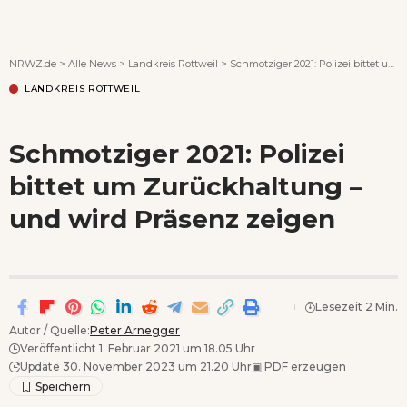
Wenn Orte erzählen ...
NRWZ.de
>
Alle News
>
Landkreis Rottweil
>
Schmotziger 2021: Polizei bittet um Zurückhaltung – und wird Präsenz zeigen
LANDKREIS ROTTWEIL
Schmotziger 2021: Polizei
bittet um Zurückhaltung –
und wird Präsenz zeigen
Lesezeit 2 Min.
Autor / Quelle:
Peter Arnegger
Veröffentlicht 1. Februar 2021 um 18.05 Uhr
Update 30. November 2023 um 21.20 Uhr
▣
PDF erzeugen