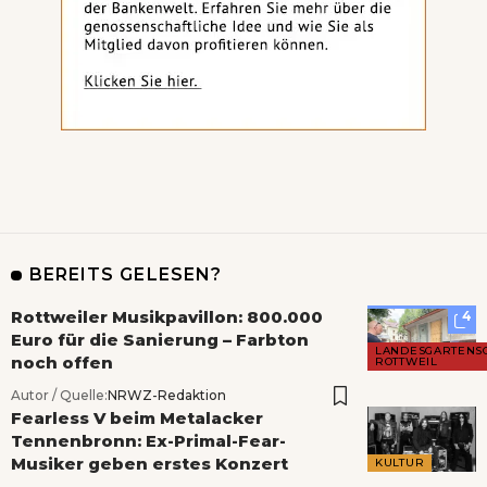
BEREITS GELESEN?
Rottweiler Musikpavillon: 800.000
4
Euro für die Sanierung – Farbton
LANDESGARTENS
noch offen
ROTTWEIL
Autor / Quelle:
NRWZ-Redaktion
Fearless V beim Metalacker
Tennenbronn: Ex-Primal-Fear-
Musiker geben erstes Konzert
KULTUR