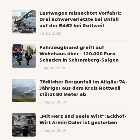
Lastwagen missachtet Vorfahrt:
Drei Schwerverletzte bei Unfall
auf der B462 bei Rottweil
30. Juli 2026
Fahrzeugbrand greift auf
Wohnhaus über – 120.000 Euro
Schaden in Schramberg-Sulgen
1. August 2026
Tödlicher Bergunfall im Allgäu: 74-
Jähriger aus dem Kreis Rottweil
stürzt 80 Meter ab
5. August 2026
„Mit Herz und Seele Wirt“: Eckhof-
Wirt Armin Daler ist gestorben
5. August 2026