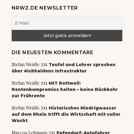
NRWZ.DE NEWSLETTER
DIE NEUESTEN KOMMENTARE
zu
Stefan Weidle
Teufel und Lehrer sprechen
über Aichhaldens Infrastruktur
zu
Stefan Weidle
MIT Rottweil:
Rentenkompromiss halten – keine Rückkehr
zur Frührente
zu
Stefan Weidle
Historisches Niedrigwasser
auf dem Rhein trifft die Wirtschaft mit voller
Wucht
zu
Marcus Lehmann
Epfendorf: Autofahrer