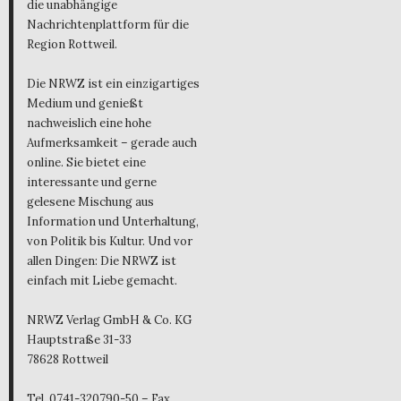
die unabhängige
Nachrichtenplattform für die
Region Rottweil.
Die NRWZ ist ein einzigartiges
Medium und genießt
nachweislich eine hohe
Aufmerksamkeit – gerade auch
online. Sie bietet eine
interessante und gerne
gelesene Mischung aus
Information und Unterhaltung,
von Politik bis Kultur. Und vor
allen Dingen: Die NRWZ ist
einfach mit Liebe gemacht.
NRWZ Verlag GmbH & Co. KG
Hauptstraße 31-33
78628 Rottweil
Tel. 0741-320790-50 – Fax