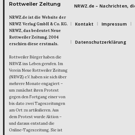
Rottweiler Zeitung
NRWZ.de – Nachrichten, die
NRWZ.de ist die Website der
Kontakt
Impressum
NRWZ Verlag GmbH & Co. KG.
NRWZ, das bedeutet Neue
Rottweiler Zeitung. 2004
Datenschutzerklärung
erschien diese erstmals.
Rottweiler Bürger haben die
NRWZ ins Leben gerufen. Im
Verein Neue Rottweiler Zeitung
(NRWZ) e.V. haben sie sich über
mehrere Monate engagiert –
um zunächst ihren Protest
gegen den Fortgang einer von
bis dato zwei Tageszeitungen
am Ort zu artikulieren. Aus
dem Protest wurde Aktion –
und daraus entstand die
Online-Tageszeitung. Sie ist