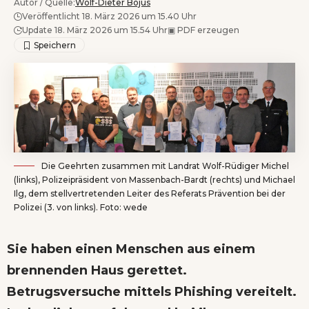
Autor / Quelle:
Wolf-Dieter Bojus
Veröffentlicht 18. März 2026 um 15.40 Uhr
Update 18. März 2026 um 15.54 Uhr
▣
PDF erzeugen
Die Geehrten zusammen mit Landrat Wolf-Rüdiger Michel
(links), Polizeipräsident von Massenbach-Bardt (rechts) und Michael
Ilg, dem stellvertretenden Leiter des Referats Prävention bei der
Polizei (3. von links). Foto: wede
Sie haben einen Menschen aus einem
brennenden Haus gerettet.
Betrugsversuche mittels Phishing vereitelt.