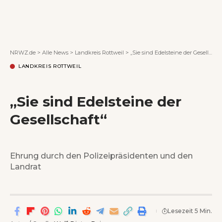
Wenn Orte erzählen ...
NRWZ.de
>
Alle News
>
Landkreis Rottweil
>
„Sie sind Edelsteine der Gesellschaft“
LANDKREIS ROTTWEIL
„Sie sind Edelsteine der
Gesellschaft“
Ehrung durch den Polizeipräsidenten und den
Landrat
Lesezeit 5 Min.