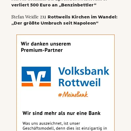
verliert 500 Euro an „Benzinbettler“
zu
Stefan Weidle
Rottweils Kirchen im Wandel:
„Der größte Umbruch seit Napoleon“