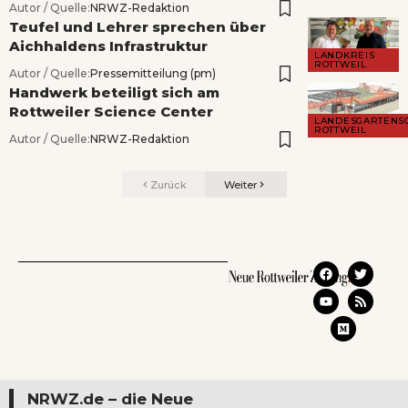
Autor / Quelle:
NRWZ-Redaktion
Teufel und Lehrer sprechen über
Aichhaldens Infrastruktur
LANDKREIS
ROTTWEIL
Autor / Quelle:
Pressemitteilung (pm)
Handwerk beteiligt sich am
Rottweiler Science Center
LANDESGARTENS
ROTTWEIL
Autor / Quelle:
NRWZ-Redaktion
Zurück
Weiter
NRWZ.de – die Neue