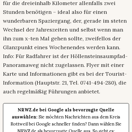
für die dreieinhalb Kilometer allenfalls zwei
Stunden benötigen – ideal also für einen
wunderbaren Spaziergang, der, gerade im steten
Wechsel der Jahreszeiten und selbst wenn man
ihn zum x-ten Mal gehen sollte, zweifellos der
Glanzpunkt eines Wochenendes werden kann.
Info: Für Radfahrer ist der Höllensteinsaumpfad-
Panoramaweg nicht zugelassen. Flyer mit einer
Karte und Informationen gibt es bei der Tourist-
Information (Hauptstr. 21, Tel. 0741-494-280), die
auch regelmäßig Führungen anbietet.
NRWZ.de bei Google als bevorzugte Quelle
auswählen:
Sie möchten Nachrichten aus dem Kreis
Rottweil bei Google schneller finden? Dann wählen Sie
NRWZ.de als bevorzugte Quelle aus. So geht es: