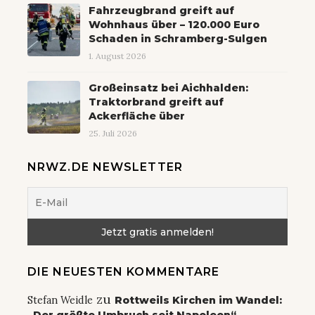
Fahrzeugbrand greift auf
Wohnhaus über – 120.000 Euro
Schaden in Schramberg-Sulgen
1. August 2026
Großeinsatz bei Aichhalden:
Traktorbrand greift auf
Ackerfläche über
25. Juli 2026
NRWZ.DE NEWSLETTER
DIE NEUESTEN KOMMENTARE
zu
Stefan Weidle
Rottweils Kirchen im Wandel: