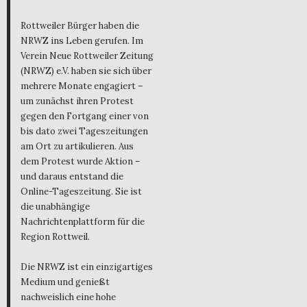
Rottweiler Bürger haben die
NRWZ ins Leben gerufen. Im
Verein Neue Rottweiler Zeitung
(NRWZ) e.V. haben sie sich über
mehrere Monate engagiert –
um zunächst ihren Protest
gegen den Fortgang einer von
bis dato zwei Tageszeitungen
am Ort zu artikulieren. Aus
dem Protest wurde Aktion –
und daraus entstand die
Online-Tageszeitung. Sie ist
die unabhängige
Nachrichtenplattform für die
Region Rottweil.
Die NRWZ ist ein einzigartiges
Medium und genießt
nachweislich eine hohe