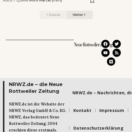
Autor / Quelle:
Moni Marcel (mm)
Zurück
Weiter
NRWZ.de – die Neue
Rottweiler Zeitung
NRWZ.de – Nachrichten, die
NRWZ.de ist die Website der
Kontakt
Impressum
NRWZ Verlag GmbH & Co. KG.
NRWZ, das bedeutet Neue
Rottweiler Zeitung. 2004
Datenschutzerklärung
erschien diese erstmals.