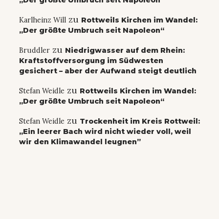
„Der größte Umbruch seit Napoleon“
zu
Karlheinz Will
Rottweils Kirchen im Wandel:
„Der größte Umbruch seit Napoleon“
zu
Bruddler
Niedrigwasser auf dem Rhein:
Kraftstoffversorgung im Südwesten
gesichert – aber der Aufwand steigt deutlich
zu
Stefan Weidle
Rottweils Kirchen im Wandel:
„Der größte Umbruch seit Napoleon“
zu
Stefan Weidle
Trockenheit im Kreis Rottweil:
„Ein leerer Bach wird nicht wieder voll, weil
wir den Klimawandel leugnen”