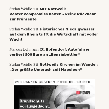
zu
Stefan Weidle
MIT Rottweil:
Rentenkompromiss halten – keine Rückkehr
zur Frührente
zu
Stefan Weidle
Historisches Niedrigwasser
auf dem Rhein trifft die Wirtschaft mit voller
Wucht
zu
Marcus Lehmann
Epfendorf: Autofahrer
verliert 500 Euro an „Benzinbettler“
zu
Stefan Weidle
Rottweils Kirchen im Wandel:
„Der größte Umbruch seit Napoleon“