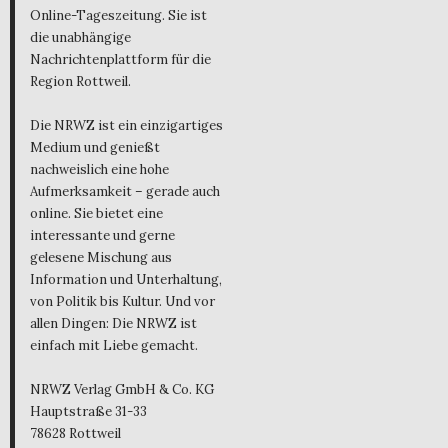
Online-Tageszeitung. Sie ist
die unabhängige
Nachrichtenplattform für die
Region Rottweil.
Die NRWZ ist ein einzigartiges
Medium und genießt
nachweislich eine hohe
Aufmerksamkeit – gerade auch
online. Sie bietet eine
interessante und gerne
gelesene Mischung aus
Information und Unterhaltung,
von Politik bis Kultur. Und vor
allen Dingen: Die NRWZ ist
einfach mit Liebe gemacht.
NRWZ Verlag GmbH & Co. KG
Hauptstraße 31-33
78628 Rottweil