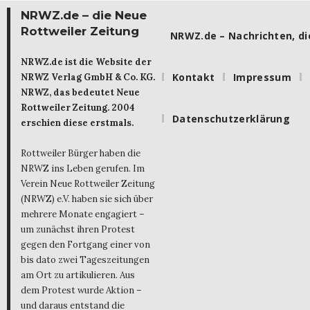
NRWZ.de – die Neue
Rottweiler Zeitung
NRWZ.de – Nachrichten, die
NRWZ.de ist die Website der
Kontakt
Impressum
NRWZ Verlag GmbH & Co. KG.
NRWZ, das bedeutet Neue
Rottweiler Zeitung. 2004
Datenschutzerklärung
erschien diese erstmals.
Rottweiler Bürger haben die
NRWZ ins Leben gerufen. Im
Verein Neue Rottweiler Zeitung
(NRWZ) e.V. haben sie sich über
mehrere Monate engagiert –
um zunächst ihren Protest
gegen den Fortgang einer von
bis dato zwei Tageszeitungen
am Ort zu artikulieren. Aus
dem Protest wurde Aktion –
und daraus entstand die