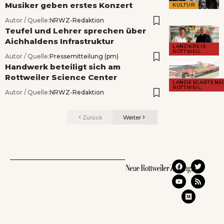
Musiker geben erstes Konzert
KULTUR
Autor / Quelle:
NRWZ-Redaktion
Teufel und Lehrer sprechen über
Aichhaldens Infrastruktur
LANDKREIS
ROTTWEIL
Autor / Quelle:
Pressemitteilung (pm)
Handwerk beteiligt sich am
Rottweiler Science Center
LANDESGARTENS
ROTTWEIL
Autor / Quelle:
NRWZ-Redaktion
Zurück
Weiter