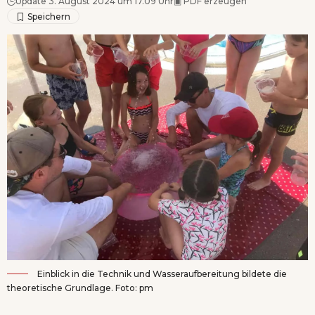
Update 3. August 2024 um 17.09 Uhr
▣
PDF erzeugen
Einblick in die Technik und Wasseraufbereitung bildete die
theoretische Grundlage. Foto: pm