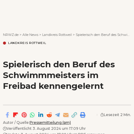
Wenn Orte erzählen ...
NRWZ.de
>
Alle News
>
Landkreis Rottweil
>
Spielerisch den Beruf des Schwimmmeisters im Freibad kennengelernt
LANDKREIS ROTTWEIL
Spielerisch den Beruf des
Schwimmmeisters im
Freibad kennengelernt
Lesezeit 2 Min.
Autor / Quelle:
Pressemitteilung (pm)
Veröffentlicht 3. August 2024 um 17.09 Uhr