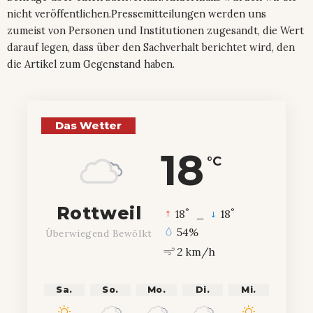
nicht veröffentlichen.Pressemitteilungen werden uns
zumeist von Personen und Institutionen zugesandt, die Wert
darauf legen, dass über den Sachverhalt berichtet wird, den
die Artikel zum Gegenstand haben.
Das Wetter
18
°C
Rottweil
°
°
18
_
18
54%
Überwiegend Bewölkt
2 km/h
Sa.
So.
Mo.
Di.
Mi.