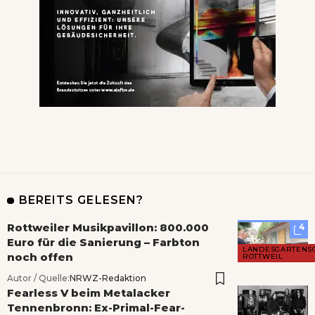
BEREITS GELESEN?
Rottweiler Musikpavillon: 800.000
4
Euro für die Sanierung – Farbton
LANDESGARTENS
noch offen
ROTTWEIL
Autor / Quelle:
NRWZ-Redaktion
Fearless V beim Metalacker
Tennenbronn: Ex-Primal-Fear-