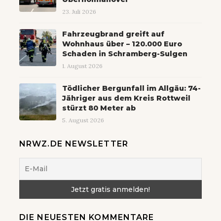
23. Juli 2026
Fahrzeugbrand greift auf
Wohnhaus über – 120.000 Euro
Schaden in Schramberg-Sulgen
1. August 2026
Tödlicher Bergunfall im Allgäu: 74-
Jähriger aus dem Kreis Rottweil
stürzt 80 Meter ab
5. August 2026
NRWZ.DE NEWSLETTER
DIE NEUESTEN KOMMENTARE