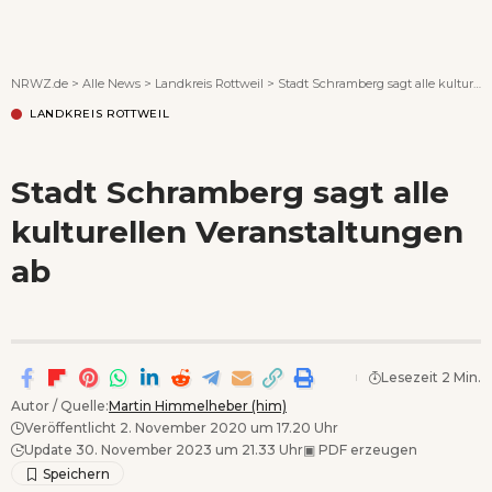
Wenn Orte erzählen ...
NRWZ.de
>
Alle News
>
Landkreis Rottweil
>
Stadt Schramberg sagt alle kulturellen Veranstaltungen ab
LANDKREIS ROTTWEIL
Stadt Schramberg sagt alle
kulturellen Veranstaltungen
ab
Lesezeit 2 Min.
Autor / Quelle:
Martin Himmelheber (him)
Veröffentlicht 2. November 2020 um 17.20 Uhr
Update 30. November 2023 um 21.33 Uhr
▣
PDF erzeugen