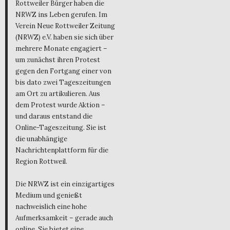
Rottweiler Bürger haben die
NRWZ ins Leben gerufen. Im
Verein Neue Rottweiler Zeitung
(NRWZ) e.V. haben sie sich über
mehrere Monate engagiert –
um zunächst ihren Protest
gegen den Fortgang einer von
bis dato zwei Tageszeitungen
am Ort zu artikulieren. Aus
dem Protest wurde Aktion –
und daraus entstand die
Online-Tageszeitung. Sie ist
die unabhängige
Nachrichtenplattform für die
Region Rottweil.
Die NRWZ ist ein einzigartiges
Medium und genießt
nachweislich eine hohe
Aufmerksamkeit – gerade auch
online. Sie bietet eine