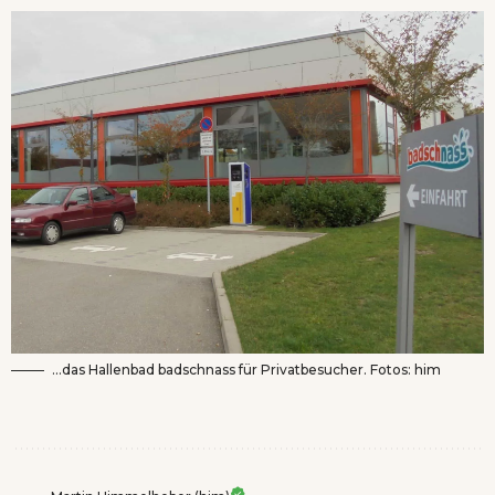
…das Hallenbad badschnass für Privatbesucher. Fotos: him