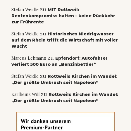
zu
Stefan Weidle
MIT Rottweil:
Rentenkompromiss halten – keine Rückkehr
zur Frührente
zu
Stefan Weidle
Historisches Niedrigwasser
auf dem Rhein trifft die Wirtschaft mit voller
Wucht
zu
Marcus Lehmann
Epfendorf: Autofahrer
verliert 500 Euro an „Benzinbettler“
zu
Stefan Weidle
Rottweils Kirchen im Wandel:
„Der größte Umbruch seit Napoleon“
zu
Karlheinz Will
Rottweils Kirchen im Wandel:
„Der größte Umbruch seit Napoleon“