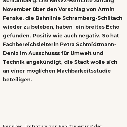
Schramberg. Die
NRWZ-Berichte Anfang
November
über den Vorschlag von Armin
Fenske, die Bahnlinie Schramberg-Schiltach
wieder zu beleben, haben
ein breites Echo
gefunden
. Positiv wie auch negativ. So hat
Fachbereichsleiterin Petra Schmidtmann-
Deniz im Ausschusss für Umwelt und
Technik angekündigt, die Stadt wolle sich
an einer möglichen Machbarkeitsstudie
beteiligen.
Fenskes Initiative zur Reaktivierung der