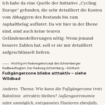
Ich habe da eine Quelle der Initiative „Cycling
Europe“ gefunden, die sehr detailliert die Kosten
vom Abbaggern des Bestands bis zum
Asphaltbelag auflistet. Da wir hier in der Ebene
sind, sind auch keine teuren
Geländemodellierungen nötig. Wenn jemand
bessere Zahlen hat, soll er sie mir detailliert
aufgeschlüsselt liefern.
Wichtig im Radwegekonzept des Schramberger
Radbeauftagten: Der Radweg Schramberg – Schiltach.
Fußgängerzone bliebe atttaktiv – siehe
Wildbad
Anderes Thema: Wie kann die Fußgängerzone trotz
Bahnlinie attraktiv bleiben? Außengastronomie
wäre unmöglich, entspanntes Flanieren ebenfalls.