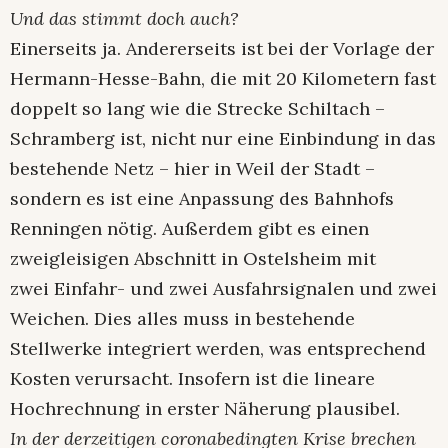
Und das stimmt doch auch?
Einerseits ja. Andererseits ist bei der Vorlage der
Hermann-Hesse-Bahn, die mit 20 Kilometern fast
doppelt so lang wie die Strecke Schiltach –
Schramberg ist, nicht nur eine Einbindung in das
bestehende Netz – hier in Weil der Stadt –
sondern es ist eine Anpassung des Bahnhofs
Renningen nötig. Außerdem gibt es einen
zweigleisigen Abschnitt in Ostelsheim mit
zwei Einfahr- und zwei Ausfahrsignalen und zwei
Weichen. Dies alles muss in bestehende
Stellwerke integriert werden, was entsprechend
Kosten verursacht. Insofern ist die lineare
Hochrechnung in erster Näherung plausibel.
In der derzeitigen coronabedingten Krise brechen