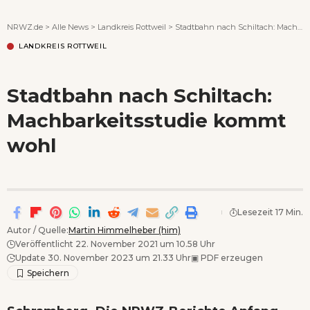
Wenn Orte erzählen ...
NRWZ.de
>
Alle News
>
Landkreis Rottweil
>
Stadtbahn nach Schiltach: Machbarkeitsstudie kommt wohl
LANDKREIS ROTTWEIL
Stadtbahn nach Schiltach:
Machbarkeitsstudie kommt
wohl
Lesezeit 17 Min.
Autor / Quelle:
Martin Himmelheber (him)
Veröffentlicht 22. November 2021 um 10.58 Uhr
Update 30. November 2023 um 21.33 Uhr
▣
PDF erzeugen