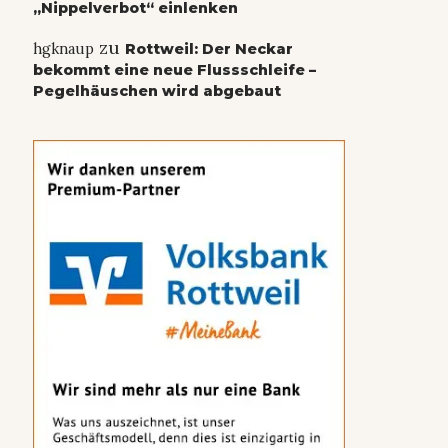
„Nippelverbot“ einlenken
zu
hgknaup
Rottweil: Der Neckar
bekommt eine neue Flussschleife –
Pegelhäuschen wird abgebaut