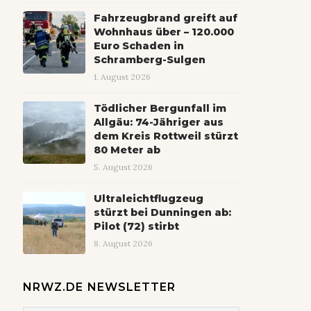
Fahrzeugbrand greift auf
Wohnhaus über – 120.000
Euro Schaden in
Schramberg-Sulgen
1. August 2026
Tödlicher Bergunfall im
Allgäu: 74-Jähriger aus
dem Kreis Rottweil stürzt
80 Meter ab
5. August 2026
Ultraleichtflugzeug
stürzt bei Dunningen ab:
Pilot (72) stirbt
8. August 2026
NRWZ.DE NEWSLETTER