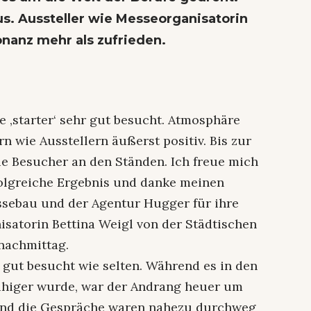
aus. Aussteller wie Messeorganisatorin
onanz mehr als zufrieden.
e ‚starter‘ sehr gut besucht. Atmosphäre
wie Ausstellern äußerst positiv. Bis zur
ie Besucher an den Ständen. Ich freue mich
rfolgreiche Ergebnis und danke meinen
sebau und der Agentur Hugger für ihre
nisatorin Bettina Weigl von der Städtischen
nachmittag.
 gut besucht wie selten. Während es in den
uhiger wurde, war der Andrang heuer um
„Und die Gespräche waren nahezu durchweg