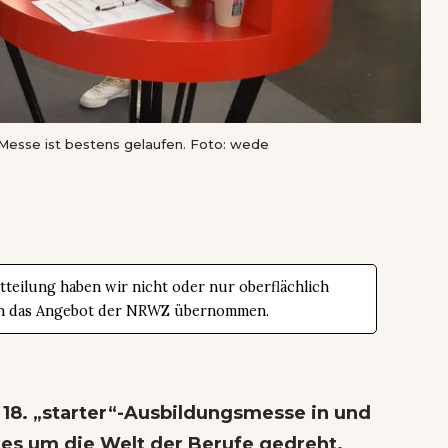
-Messe ist bestens gelaufen. Foto: wede
teilung haben wir nicht oder nur oberflächlich
t in das Angebot der NRWZ übernommen.
r 18. „starter“-Ausbildungsmesse in und
lles um die Welt der Berufe gedreht.