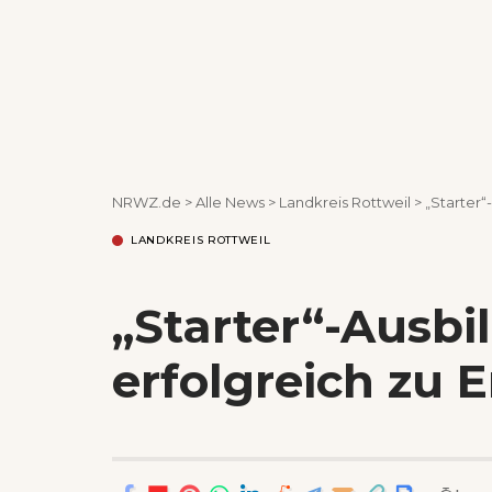
NRWZ.de
>
Alle News
>
Landkreis Rottweil
>
„Starter
LANDKREIS ROTTWEIL
„Starter“-Ausb
erfolgreich zu