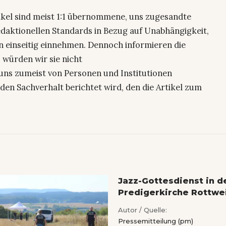
ikel sind meist 1:1 übernommene, uns zugesandte
edaktionellen Standards in Bezug auf Unabhängigkeit,
n einseitig einnehmen. Dennoch informieren die
 würden wir sie nicht
uns zumeist von Personen und Institutionen
den Sachverhalt berichtet wird, den die Artikel zum
Jazz-Gottesdienst in d
Predigerkirche Rottwei
Autor / Quelle:
Pressemitteilung (pm)