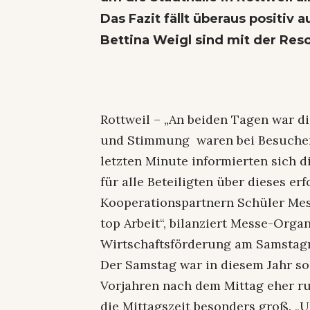
Das Fazit fällt überaus positiv 
Bettina Weigl sind mit der Res
Rottweil – „An beiden Tagen war di
und Stimmung waren bei Besuchern 
letzten Minute informierten sich d
für alle Beteiligten über dieses e
Kooperationspartnern Schüler Mes
top Arbeit“, bilanziert Messe-Orga
Wirtschaftsförderung am Samstag
Der Samstag war in diesem Jahr so
Vorjahren nach dem Mittag eher r
die Mittagszeit besonders groß. 