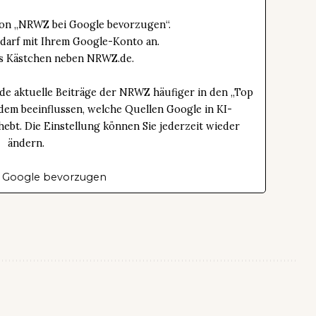
tton „NRWZ bei Google bevorzugen“.
edarf mit Ihrem Google-Konto an.
das Kästchen neben NRWZ.de.
de aktuelle Beiträge der NRWZ häufiger in den „Top
dem beeinflussen, welche Quellen Google in KI-
bt. Die Einstellung können Sie jederzeit wieder
ändern.
 Google bevorzugen