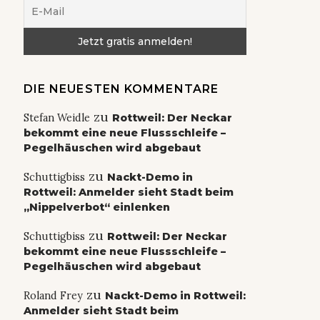
DIE NEUESTEN KOMMENTARE
zu
Stefan Weidle
Rottweil: Der Neckar
bekommt eine neue Flussschleife –
Pegelhäuschen wird abgebaut
zu
Schuttigbiss
Nackt-Demo in
Rottweil: Anmelder sieht Stadt beim
„Nippelverbot“ einlenken
zu
Schuttigbiss
Rottweil: Der Neckar
bekommt eine neue Flussschleife –
Pegelhäuschen wird abgebaut
zu
Roland Frey
Nackt-Demo in Rottweil:
Anmelder sieht Stadt beim