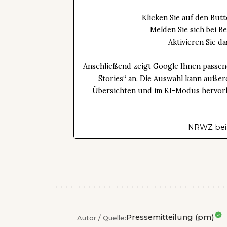
Klicken Sie auf den Bu
Melden Sie sich bei B
Aktivieren Sie 
Anschließend zeigt Google Ihnen passen
Stories“ an. Die Auswahl kann außer
Übersichten und im KI-Modus hervorhe
NRWZ bei
Pressemitteilung (pm)
Autor / Quelle: