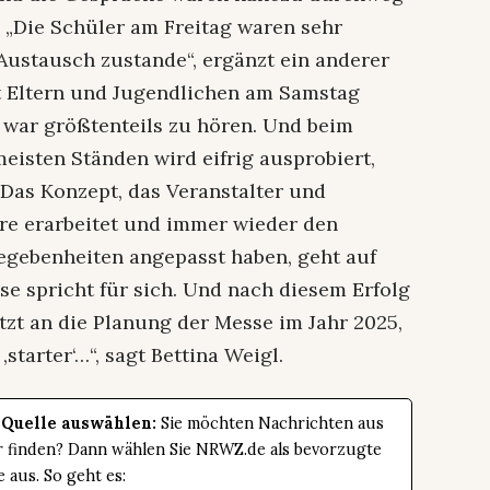
nz. „Die Schüler am Freitag waren sehr
 Austausch zustande“, ergänzt ein anderer
t Eltern und Jugendlichen am Samstag
, war größtenteils zu hören. Und beim
meisten Ständen wird eifrig ausprobiert,
. Das Konzept, das Veranstalter und
re erarbeitet und immer wieder den
egebenheiten angepasst haben, geht auf
se spricht für sich. Und nach diesem Erfolg
tzt an die Planung der Messe im Jahr 2025,
 ‚starter‘…“, sagt Bettina Weigl.
 Quelle auswählen:
Sie möchten Nachrichten aus
er finden? Dann wählen Sie NRWZ.de als bevorzugte
e aus. So geht es: