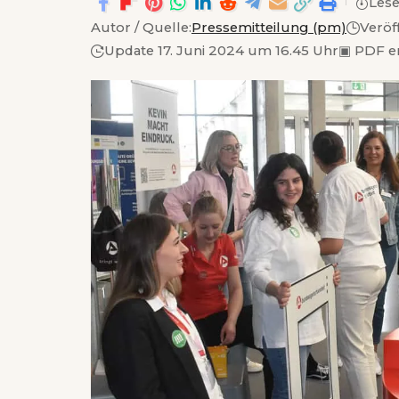
Lese
Autor / Quelle:
Pressemitteilung (pm)
Veröf
Update 17. Juni 2024 um 16.45 Uhr
▣
PDF e