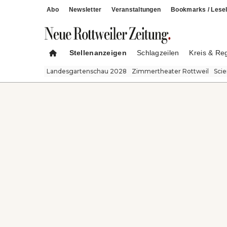
Abo
Newsletter
Veranstaltungen
Bookmarks / Lesel
Stellenanzeigen
Schlagzeilen
Kreis & Re
Landesgartenschau 2028
Zimmertheater Rottweil
Sci