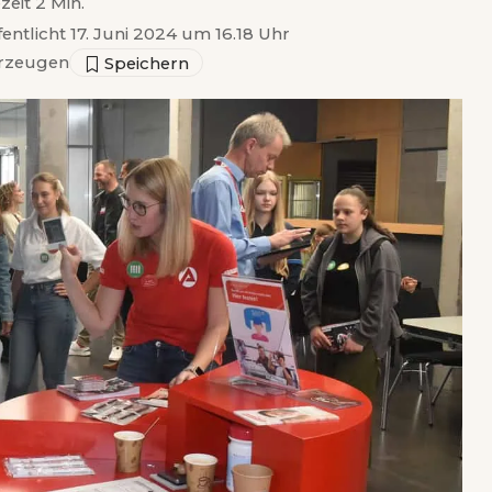
zeit 2 Min.
fentlicht 17. Juni 2024 um 16.18 Uhr
rzeugen