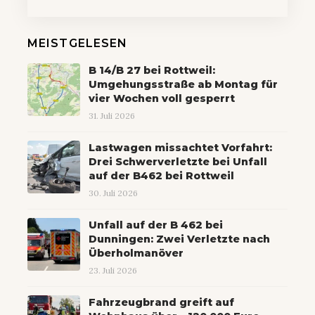
MEISTGELESEN
B 14/B 27 bei Rottweil:
Umgehungsstraße ab Montag für
vier Wochen voll gesperrt
31. Juli 2026
Lastwagen missachtet Vorfahrt:
Drei Schwerverletzte bei Unfall
auf der B462 bei Rottweil
30. Juli 2026
Unfall auf der B 462 bei
Dunningen: Zwei Verletzte nach
Überholmanöver
23. Juli 2026
Fahrzeugbrand greift auf