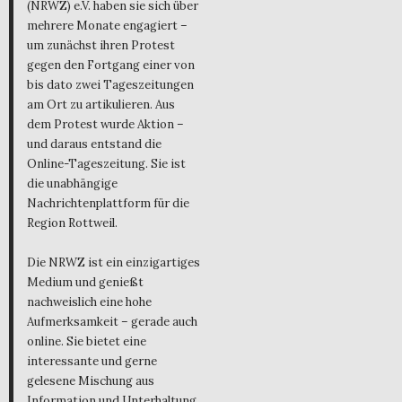
(NRWZ) e.V. haben sie sich über
mehrere Monate engagiert –
um zunächst ihren Protest
gegen den Fortgang einer von
bis dato zwei Tageszeitungen
am Ort zu artikulieren. Aus
dem Protest wurde Aktion –
und daraus entstand die
Online-Tageszeitung. Sie ist
die unabhängige
Nachrichtenplattform für die
Region Rottweil.
Die NRWZ ist ein einzigartiges
Medium und genießt
nachweislich eine hohe
Aufmerksamkeit – gerade auch
online. Sie bietet eine
interessante und gerne
gelesene Mischung aus
Information und Unterhaltung,