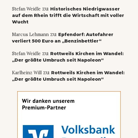
zu
Stefan Weidle
Historisches Niedrigwasser
auf dem Rhein trifft die Wirtschaft mit voller
Wucht
zu
Marcus Lehmann
Epfendorf: Autofahrer
verliert 500 Euro an „Benzinbettler“
zu
Stefan Weidle
Rottweils Kirchen im Wandel:
„Der größte Umbruch seit Napoleon“
zu
Karlheinz Will
Rottweils Kirchen im Wandel:
„Der größte Umbruch seit Napoleon“