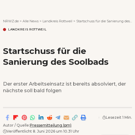
Wenn Orte erzählen ...
NRWZ.de
>
Alle News
>
Landkreis Rottweil
>
Startschuss für die Sanierung des Soolbads
LANDKREIS ROTTWEIL
Startschuss für die
Sanierung des Soolbads
Der erster Arbeitseinsatz ist bereits absolviert, der
nächste soll bald folgen
Lesezeit 1 Min.
Autor / Quelle:
Pressemitteilung (pm)
Veröffentlicht 8. Juni 2026 um 10.31 Uhr