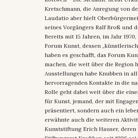
Kretschmann, die Anregung von der
Laudatio aber hielt Oberbürgermei
seines Vorgängers Ralf Broß und d
Bereits mit 15 Jahren, im Jahr 19
Forum Kunst, dessen „künstlerische
haben es geschafft, das Forum Kuns
machen, die weit über die Region h
Ausstellungen habe Knubben in all
hervorragenden Kontakte in die nat
Rolle geht dabei weit über die ein
für Kunst, jemand, der mit Engage
präsentiert, sondern auch ein lebe
erwähnte auch die weiteren Aktivi
Kunststiftung Erich Hauser, deren