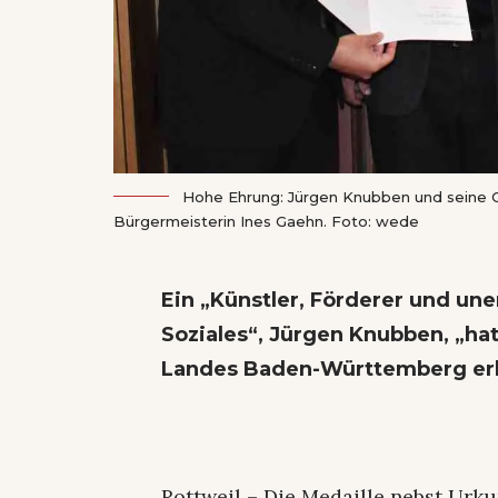
Hohe Ehrung: Jürgen Knubben und seine Ga
Bürgermeisterin Ines Gaehn. Foto: wede
Ein „Künstler, Förderer und une
Soziales“, Jürgen Knubben, „hat
Landes Baden-Württemberg erh
Rottweil – Die Medaille nebst Urk