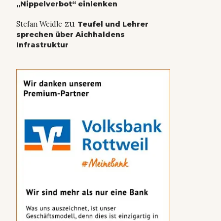
„Nippelverbot“ einlenken
zu
Stefan Weidle
Teufel und Lehrer
sprechen über Aichhaldens
Infrastruktur