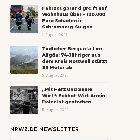
Fahrzeugbrand greift auf
Wohnhaus über – 120.000
Euro Schaden in
Schramberg-Sulgen
1. August 2026
Tödlicher Bergunfall im
Allgäu: 74-Jähriger aus
dem Kreis Rottweil stürzt
80 Meter ab
5. August 2026
„Mit Herz und Seele
Wirt“: Eckhof-Wirt Armin
Daler ist gestorben
5. August 2026
NRWZ.DE NEWSLETTER