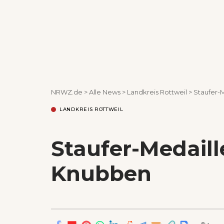
NRWZ.de
>
Alle News
>
Landkreis Rottweil
>
Staufer-
LANDKREIS ROTTWEIL
Staufer-Medaill
Knubben