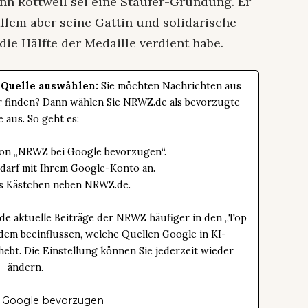
nn Rottweil sei eine Staufer-Gründung. Er
llem aber seine Gattin und solidarische
die Hälfte der Medaille verdient habe.
 Quelle auswählen:
Sie möchten Nachrichten aus
er finden? Dann wählen Sie NRWZ.de als bevorzugte
e aus. So geht es:
tton „NRWZ bei Google bevorzugen“.
edarf mit Ihrem Google-Konto an.
das Kästchen neben NRWZ.de.
de aktuelle Beiträge der NRWZ häufiger in den „Top
dem beeinflussen, welche Quellen Google in KI-
bt. Die Einstellung können Sie jederzeit wieder
ändern.
 Google bevorzugen