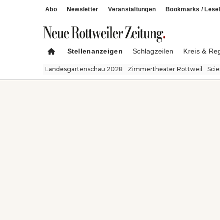
Abo
Newsletter
Veranstaltungen
Bookmarks / Lesel
Stellenanzeigen
Schlagzeilen
Kreis & Re
Landesgartenschau 2028
Zimmertheater Rottweil
Sci