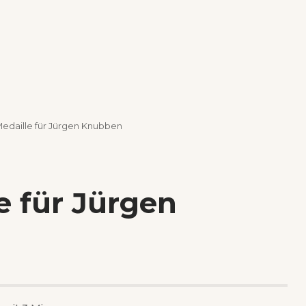
Medaille für Jürgen Knubben
e für Jürgen