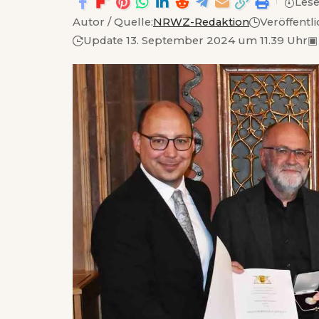
Lese
Autor / Quelle:
NRWZ-Redaktion
Veröffentl
Update 13. September 2024 um 11.39 Uhr
▣