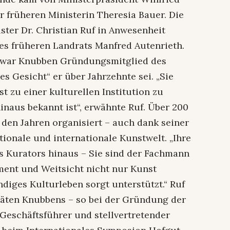
 früheren Ministerin Theresia Bauer. Die
ster Dr. Christian Ruf in Anwesenheit
es früheren Landrats Manfred Autenrieth.
70, war Knubben Gründungsmitglied des
s Gesicht“ er über Jahrzehnte sei. „Sie
t zu einer kulturellen Institution zu
inaus bekannt ist“, erwähnte Ruf. Über 200
 den Jahren organisiert – auch dank seiner
ionale und internationale Kunstwelt. „Ihre
es Kurators hinaus – Sie sind der Fachmann
ment und Weitsicht nicht nur Kunst
ndiges Kulturleben sorgt unterstützt.“ Ruf
täten Knubbens – so bei der Gründung der
 Geschäftsführer und stellvertretender