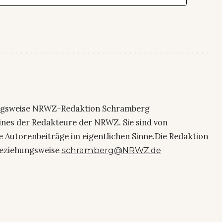
ngsweise NRWZ-Redaktion Schramberg
eines der Redakteure der NRWZ. Sie sind von
e Autorenbeiträge im eigentlichen Sinne.Die Redaktion
eziehungsweise
schramberg@NRWZ.de