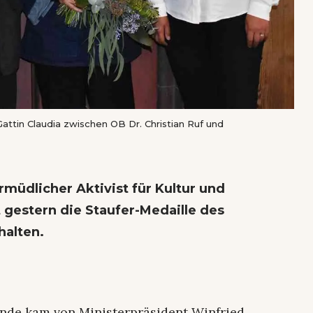
ttin Claudia zwischen OB Dr. Christian Ruf und
rmüdlicher Aktivist für Kultur und
 gestern die Staufer-Medaille des
alten.
unde kam von Ministerpräsident Winfried