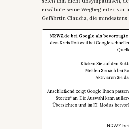
seien ihm nicht unsympathisch, de
erwähnte seine Wegbegleiter, vor a
Gefährtin Claudia, die mindestens 
NRWZ.de bei Google als bevorzugte
dem Kreis Rottweil bei Google schnell
Quell
Klicken Sie auf den Bu
Melden Sie sich bei B
Aktivieren Sie 
Anschließend zeigt Google Ihnen passen
Stories“ an. Die Auswahl kann außer
Übersichten und im KI-Modus hervorhe
NRWZ bei