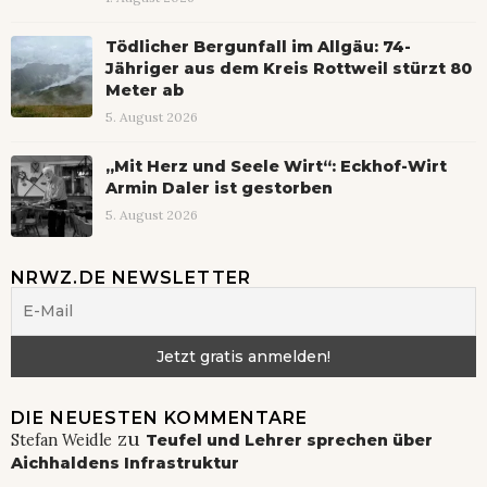
Tödlicher Bergunfall im Allgäu: 74-
Jähriger aus dem Kreis Rottweil stürzt 80
Meter ab
5. August 2026
„Mit Herz und Seele Wirt“: Eckhof-Wirt
Armin Daler ist gestorben
5. August 2026
NRWZ.DE NEWSLETTER
DIE NEUESTEN KOMMENTARE
zu
Stefan Weidle
Teufel und Lehrer sprechen über
Aichhaldens Infrastruktur