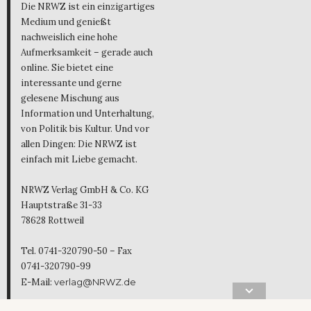
Die NRWZ ist ein einzigartiges
Medium und genießt
nachweislich eine hohe
Aufmerksamkeit – gerade auch
online. Sie bietet eine
interessante und gerne
gelesene Mischung aus
Information und Unterhaltung,
von Politik bis Kultur. Und vor
allen Dingen: Die NRWZ ist
einfach mit Liebe gemacht.
NRWZ Verlag GmbH & Co. KG
Hauptstraße 31-33
78628 Rottweil
Tel. 0741-320790-50 – Fax
0741-320790-99
E-Mail:
verlag@NRWZ.de