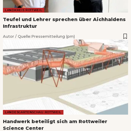
LANDKREIS ROTTWEIL
Teufel und Lehrer sprechen über Aichhaldens
Infrastruktur
Autor / Quelle:
Pressemitteilung (pm)
LANDESGARTENSCHAU ROTTWEIL
Handwerk beteiligt sich am Rottweiler
Science Center