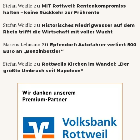
zu
Stefan Weidle
MIT Rottweil: Rentenkompromiss
halten – keine Rückkehr zur Frührente
zu
Stefan Weidle
Historisches Niedrigwasser auf dem
Rhein trifft die Wirtschaft mit voller Wucht
zu
Marcus Lehmann
Epfendorf: Autofahrer verliert 500
Euro an „Benzinbettler“
zu
Stefan Weidle
Rottweils Kirchen im Wandel: „Der
größte Umbruch seit Napoleon“