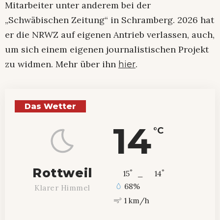
Mitarbeiter unter anderem bei der
„Schwäbischen Zeitung“ in Schramberg. 2026 hat
er die NRWZ auf eigenen Antrieb verlassen, auch,
um sich einem eigenen journalistischen Projekt
zu widmen. Mehr über ihn
.
hier
Das Wetter
14
°C
Rottweil
°
°
15
_
14
68%
Klarer Himmel
1 km/h