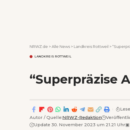
NRWZ.de
>
Alle News
>
Landkreis Rottweil
>
“Superprä
LANDKREIS ROTTWEIL
“Superpräzise A
Lese
Autor / Quelle:
NRWZ-Redaktion
Veröffentl
Update 30. November 2023 um 21.21 Uhr
▣