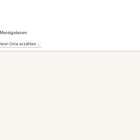
Meistgelesen
enn Orte erzählen ...