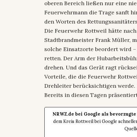
oberen Bereich ließen nur eine ni
Feuerwehrmann die Trage sanft hi
den Worten des Rettungssanitäters 
Die Feuerwehr Rottweil hätte nach 
Stadtbrandmeister Frank Müller, mi
solche Einsatzorte beordert wird 
retten. Der Arm der Hubarbeitsbüh
drehen. Und das Gerät ragt rückse
Vorteile, die die Feuerwehr Rottwe
Drehleiter berücksichtigen werde.
Bereits in diesen Tagen präsentiert
NRWZ.de bei Google als bevorzugte
dem Kreis Rottweil bei Google schnell
Quell