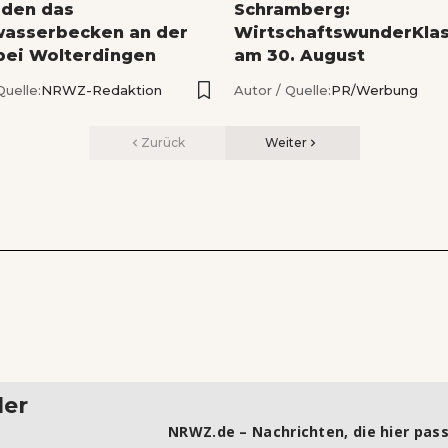
den das
Schramberg:
asserbecken an der
WirtschaftswunderKlas
bei Wolterdingen
am 30. August
Quelle:
NRWZ-Redaktion
Autor / Quelle:
PR/Werbung
Zurück
Weiter
ler
NRWZ.de – Nachrichten, die hier pass