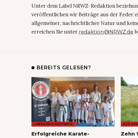
Unter dem Label NRWZ-Redaktion beziehu
veröffentlichen wir Beiträge aus der Feder 
allgemeiner, nachrichtlicher Natur und kein
erreichen Sie unter
b
redaktion@NRWZ.de
BEREITS GELESEN?
LANDKREIS ROTTWEIL
AUS DE
Erfolgreiche Karate-
Zehn 