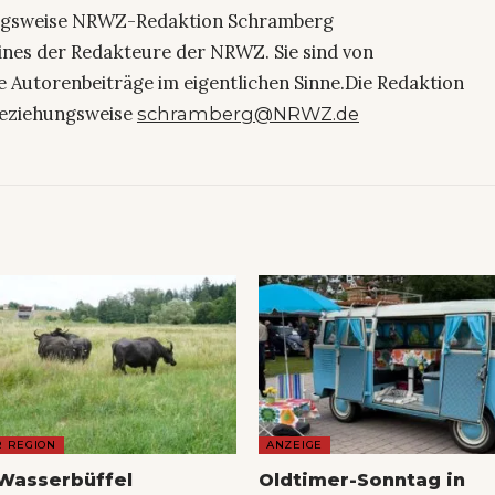
ngsweise NRWZ-Redaktion Schramberg
eines der Redakteure der NRWZ. Sie sind von
e Autorenbeiträge im eigentlichen Sinne.Die Redaktion
eziehungsweise
schramberg@NRWZ.de
R REGION
ANZEIGE
Wasserbüffel
Oldtimer-Sonntag in