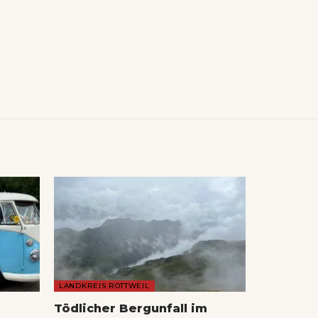
LANDKREIS ROTTWEIL
Tödlicher Bergunfall im