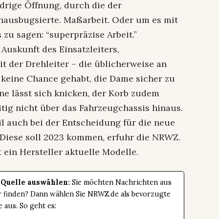
edrige Öffnung, durch die der
nausbugsierte. Maßarbeit. Oder um es mit
zu sagen: “superpräzise Arbeit.”
Auskunft des Einsatzleiters,
t der Drehleiter – die üblicherweise an
– keine Chance gehabt, die Dame sicher zu
ne lässt sich knicken, der Korb zudem
itig nicht über das Fahrzeugchassis hinaus.
il auch bei der Entscheidung für die neue
 Diese soll 2023 kommen, erfuhr die NRWZ.
 ein Hersteller aktuelle Modelle.
 Quelle auswählen:
Sie möchten Nachrichten aus
er finden? Dann wählen Sie NRWZ.de als bevorzugte
e aus. So geht es: