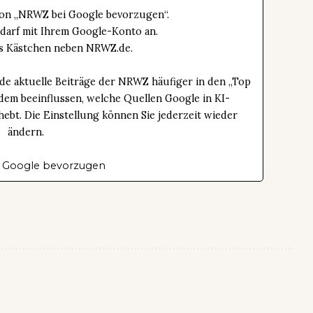
tton „NRWZ bei Google bevorzugen“.
edarf mit Ihrem Google-Konto an.
das Kästchen neben NRWZ.de.
de aktuelle Beiträge der NRWZ häufiger in den „Top
dem beeinflussen, welche Quellen Google in KI-
bt. Die Einstellung können Sie jederzeit wieder
ändern.
 Google bevorzugen