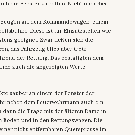
rch ein Fenster zu retten. Nicht über das
ahrzeugen an, dem Kommandowagen, einem
tsbühne. Diese ist für Einsatzstellen wie
stens geeignet. Zwar ließen sich die
ren, das Fahrzeug blieb aber trotz
hrend der Rettung. Das bestätigten dem
ühne auch die angezeigten Werte.
kte sauber an einem der Fenster der
fuhr neben dem Feuerwehrmann auch ein
m dann die Trage mit der älteren Dame in
um Boden und in den Rettungswagen. Die
 einer nicht entfernbaren Quersprosse im