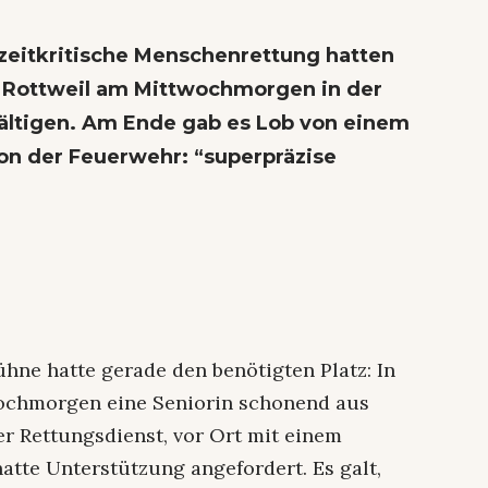
r zeitkritische Menschenrettung hatten
 Rottweil am Mittwochmorgen in der
wältigen. Am Ende gab es Lob von einem
on der Feuerwehr: “superpräzise
ühne hatte gerade den benötigten Platz: In
ochmorgen eine Seniorin schonend aus
r Rettungsdienst, vor Ort mit einem
tte Unterstützung angefordert. Es galt,