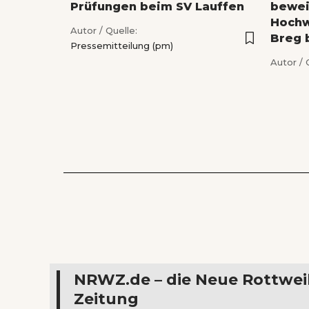
Prüfungen beim SV Lauffen
bewei
Hochw
Autor / Quelle:
Breg 
Pressemitteilung (pm)
Autor / 
NRWZ.de – die Neue Rottwei
Zeitung