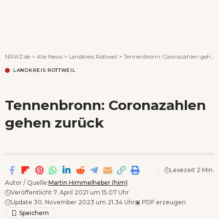
Wenn Orte erzählen ...
NRWZ.de
>
Alle News
>
Landkreis Rottweil
>
Tennenbronn: Coronazahlen gehen zurück
LANDKREIS ROTTWEIL
Tennenbronn: Coronazahlen
gehen zurück
Lesezeit 2 Min.
Autor / Quelle:
Martin Himmelheber (him)
Veröffentlicht 7. April 2021 um 15.07 Uhr
Update 30. November 2023 um 21.34 Uhr
▣
PDF erzeugen