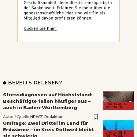
BEREITS GELESEN?
Stressdiagnosen auf Höchststand:
Beschäftigte fallen häufiger aus –
LANDKREIS
auch in Baden-Württemberg
ROTTWEIL
Autor / Quelle:
NRWZ-Redaktion
Umfrage: Zwei Drittel im Land für
Erdwärme – im Kreis Rottweil bleibt
LANDKREIS
sie schwierig
ROTTWEIL