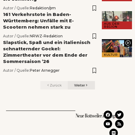
Autor / Quelle:
Redaktion/pm
161 Verkehrstote in Baden-
Württemberg: Unfälle mit E-
AUS DER
Scootern nehmen stark zu
REGION
Autor / Quelle:
NRWZ-Redaktion
Slapstick, Spaß und ein italienisch
schnatternder Gockel:
Zimmertheater vor dem Ende der
KULTUR
Sommersaison ’26
Autor / Quelle:
Peter Arnegger
Zurück
Weiter