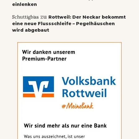
einlenken
zu
Schuttigbiss
Rottweil: Der Neckar bekommt
eine neue Flussschleife – Pegelhäuschen
wird abgebaut