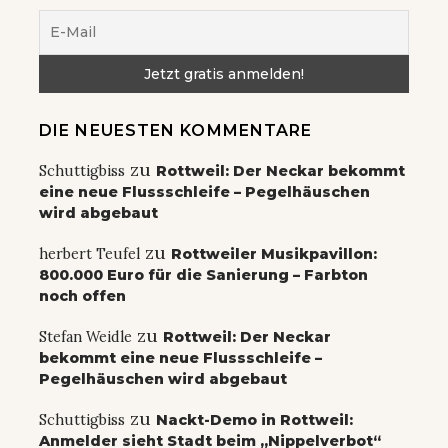
DIE NEUESTEN KOMMENTARE
zu
Schuttigbiss
Rottweil: Der Neckar bekommt
eine neue Flussschleife – Pegelhäuschen
wird abgebaut
zu
herbert Teufel
Rottweiler Musikpavillon:
800.000 Euro für die Sanierung – Farbton
noch offen
zu
Stefan Weidle
Rottweil: Der Neckar
bekommt eine neue Flussschleife –
Pegelhäuschen wird abgebaut
zu
Schuttigbiss
Nackt-Demo in Rottweil:
Anmelder sieht Stadt beim „Nippelverbot“