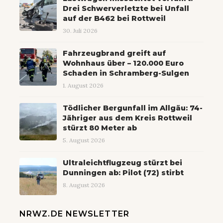
Drei Schwerverletzte bei Unfall
auf der B462 bei Rottweil
30. Juli 2026
Fahrzeugbrand greift auf
Wohnhaus über – 120.000 Euro
Schaden in Schramberg-Sulgen
1. August 2026
Tödlicher Bergunfall im Allgäu: 74-
Jähriger aus dem Kreis Rottweil
stürzt 80 Meter ab
5. August 2026
Ultraleichtflugzeug stürzt bei
Dunningen ab: Pilot (72) stirbt
8. August 2026
NRWZ.DE NEWSLETTER