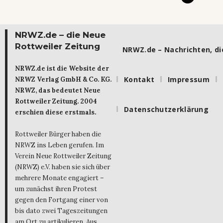
NRWZ.de – die Neue
Rottweiler Zeitung
NRWZ.de – Nachrichten, die
NRWZ.de ist die Website der
Kontakt
Impressum
NRWZ Verlag GmbH & Co. KG.
NRWZ, das bedeutet Neue
Rottweiler Zeitung. 2004
Datenschutzerklärung
erschien diese erstmals.
Rottweiler Bürger haben die
NRWZ ins Leben gerufen. Im
Verein Neue Rottweiler Zeitung
(NRWZ) e.V. haben sie sich über
mehrere Monate engagiert –
um zunächst ihren Protest
gegen den Fortgang einer von
bis dato zwei Tageszeitungen
am Ort zu artikulieren. Aus