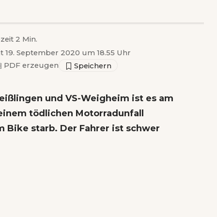
zeit 2 Min.
ht 19. September 2020 um 18.55 Uhr
▣
PDF erzeugen
Deißlingen und VS-Weigheim ist es am
inem tödlichen Motorradunfall
Bike starb. Der Fahrer ist schwer