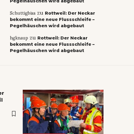
Pegelhäuschen wird abgebaut
zu
Schuttigbiss
Rottweil: Der Neckar
bekommt eine neue Flussschleife –
Pegelhäuschen wird abgebaut
zu
hgknaup
Rottweil: Der Neckar
bekommt eine neue Flussschleife –
Pegelhäuschen wird abgebaut
er
l