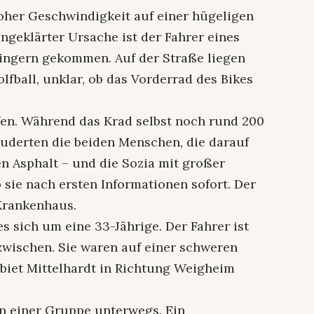
hoher Geschwindigkeit auf einer hügeligen
ngeklärter Ursache ist der Fahrer eines
hlingern gekommen. Auf der Straße liegen
lfball, unklar, ob das Vorderrad des Bikes
en. Während das Krad selbst noch rund 200
euderten die beiden Menschen, die darauf
n Asphalt – und die Sozia mit großer
b sie nach ersten Informationen sofort. Der
 Krankenhaus.
es sich um eine 33-Jährige. Der Fahrer ist
inzwischen. Sie waren auf einer schweren
biet Mittelhardt in Richtung Weigheim
n einer Gruppe unterwegs. Ein