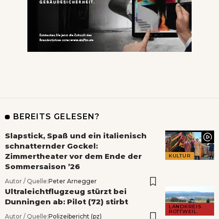
BEREITS GELESEN?
Slapstick, Spaß und ein italienisch
schnatternder Gockel:
Zimmertheater vor dem Ende der
KULTUR
Sommersaison ’26
Autor / Quelle:
Peter Arnegger
Ultraleichtflugzeug stürzt bei
Dunningen ab: Pilot (72) stirbt
LANDKREIS
ROTTWEIL
Autor / Quelle:
Polizeibericht (pz)