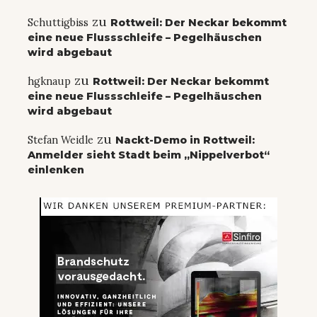
zu
Schuttigbiss
Rottweil: Der Neckar bekommt
eine neue Flussschleife – Pegelhäuschen
wird abgebaut
zu
hgknaup
Rottweil: Der Neckar bekommt
eine neue Flussschleife – Pegelhäuschen
wird abgebaut
zu
Stefan Weidle
Nackt-Demo in Rottweil:
Anmelder sieht Stadt beim „Nippelverbot“
einlenken