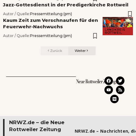
Jazz-Gottesdienst in der Predigerkirche Rottweil
Autor / Quelle:
Pressemitteilung (pm)
Kaum Zeit zum Verschnaufen für den
Feuerwehr-Nachwuchs
LANDKREIS
ROTTWEIL
Autor / Quelle:
Pressemitteilung (pm)
Zurück
Weiter
NRWZ.de – die Neue
Rottweiler Zeitung
NRWZ.de – Nachrichten, die