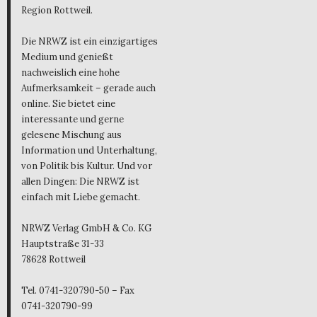
Region Rottweil.
Die NRWZ ist ein einzigartiges
Medium und genießt
nachweislich eine hohe
Aufmerksamkeit – gerade auch
online. Sie bietet eine
interessante und gerne
gelesene Mischung aus
Information und Unterhaltung,
von Politik bis Kultur. Und vor
allen Dingen: Die NRWZ ist
einfach mit Liebe gemacht.
NRWZ Verlag GmbH & Co. KG
Hauptstraße 31-33
78628 Rottweil
Tel. 0741-320790-50 – Fax
0741-320790-99