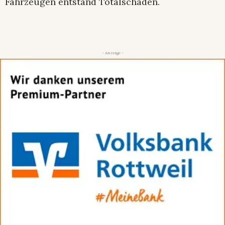
Fahrzeugen entstand Totalschaden.
- Anzeige -