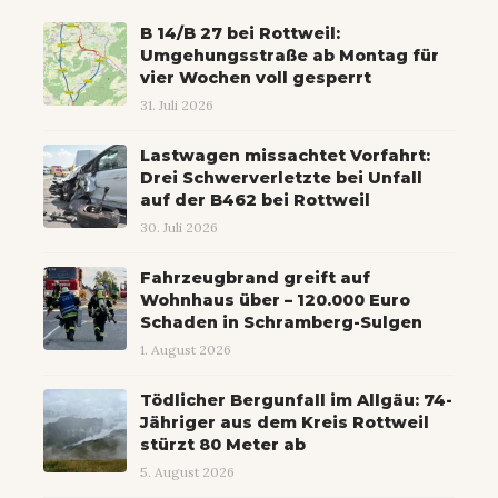
B 14/B 27 bei Rottweil:
Umgehungsstraße ab Montag für
vier Wochen voll gesperrt
31. Juli 2026
Lastwagen missachtet Vorfahrt:
Drei Schwerverletzte bei Unfall
auf der B462 bei Rottweil
30. Juli 2026
Fahrzeugbrand greift auf
Wohnhaus über – 120.000 Euro
Schaden in Schramberg-Sulgen
1. August 2026
Tödlicher Bergunfall im Allgäu: 74-
Jähriger aus dem Kreis Rottweil
stürzt 80 Meter ab
5. August 2026