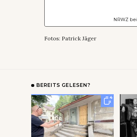
NRWZ bei
Fotos: Patrick Jäger
BEREITS GELESEN?
4