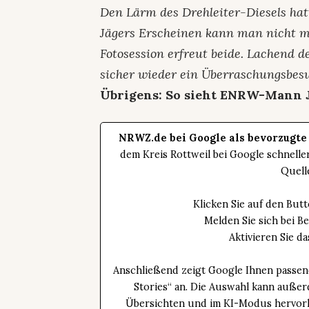
Den Lärm des Drehleiter-Diesels hatt
Jägers Erscheinen kann man nicht me
Fotosession erfreut beide. Lachend d
sicher wieder ein Überraschungsbes
Übrigens: So sieht ENRW-Mann J
NRWZ.de bei Google als bevorzugte
dem Kreis Rottweil bei Google schnell
Quell
Klicken Sie auf den Bu
Melden Sie sich bei B
Aktivieren Sie 
Anschließend zeigt Google Ihnen passen
Stories“ an. Die Auswahl kann außer
Übersichten und im KI-Modus hervorhe