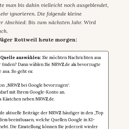
e man bis dahin vielleicht noch ausgeblendet,
hr ignorieren. Die folgende kleine
er Abschied: Bis zum nächsten Jahr. Wird
uch.
äger Rottweil heute morgen:
 Quelle auswählen:
Sie möchten Nachrichten aus
er finden? Dann wählen Sie NRWZ.de als bevorzugte
e aus. So geht es:
tton „NRWZ bei Google bevorzugen“.
edarf mit Ihrem Google-Konto an.
das Kästchen neben NRWZ.de.
de aktuelle Beiträge der NRWZ häufiger in den „Top
dem beeinflussen, welche Quellen Google in KI-
bt. Die Einstellung können Sie jederzeit wieder