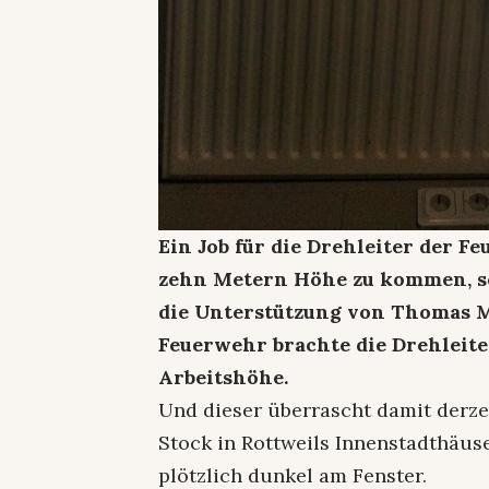
Ein Job für die Drehleiter der 
zehn Metern Höhe zu kommen, se
die Unterstützung von Thomas M
Feuerwehr brachte die Drehleiter
Arbeitshöhe.
Und dieser überrascht damit derzei
Stock in Rottweils Innenstadthäuse
plötzlich dunkel am Fenster.