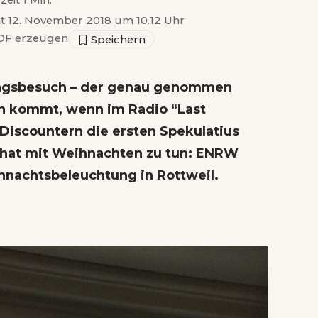
zeit 1 Min.
ht 12. November 2018 um 10.12 Uhr
F erzeugen
ungsbesuch – der genau genommen
ann kommt, wenn im Radio “Last
 Discountern die ersten Spekulatius
 hat mit Weihnachten zu tun: ENRW
hnachtsbeleuchtung in Rottweil.