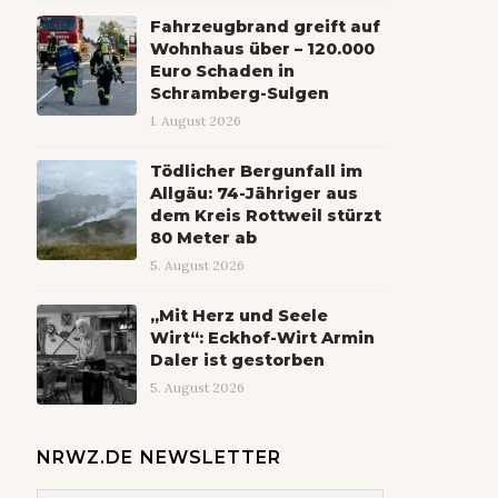
Fahrzeugbrand greift auf
Wohnhaus über – 120.000
Euro Schaden in
Schramberg-Sulgen
1. August 2026
Tödlicher Bergunfall im
Allgäu: 74-Jähriger aus
dem Kreis Rottweil stürzt
80 Meter ab
5. August 2026
„Mit Herz und Seele
Wirt“: Eckhof-Wirt Armin
Daler ist gestorben
5. August 2026
NRWZ.DE NEWSLETTER