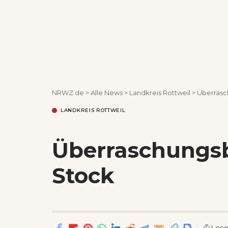
NRWZ.de
>
Alle News
>
Landkreis Rottweil
>
Überrasc
LANDKREIS ROTTWEIL
Überraschungs
Stock