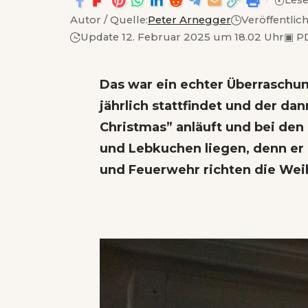
Lese
Autor / Quelle:
Peter Arnegger
Veröffentlic
Update 12. Februar 2025 um 18.02 Uhr
▣
PD
Das war ein echter Überrasch
jährlich stattfindet und der d
Christmas” anläuft und bei den
und Lebkuchen liegen, denn er
und Feuerwehr richten die Wei