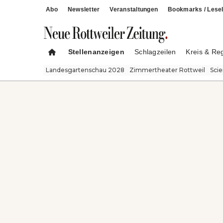
Abo
Newsletter
Veranstaltungen
Bookmarks / Lesel
Stellenanzeigen
Schlagzeilen
Kreis & Re
Landesgartenschau 2028
Zimmertheater Rottweil
Sci