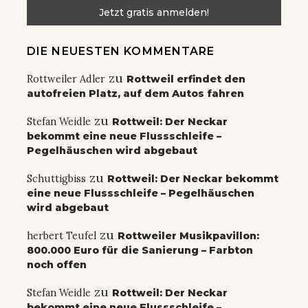
DIE NEUESTEN KOMMENTARE
zu
Rottweiler Adler
Rottweil erfindet den
autofreien Platz, auf dem Autos fahren
zu
Stefan Weidle
Rottweil: Der Neckar
bekommt eine neue Flussschleife –
Pegelhäuschen wird abgebaut
zu
Schuttigbiss
Rottweil: Der Neckar bekommt
eine neue Flussschleife – Pegelhäuschen
wird abgebaut
zu
herbert Teufel
Rottweiler Musikpavillon:
800.000 Euro für die Sanierung – Farbton
noch offen
zu
Stefan Weidle
Rottweil: Der Neckar
bekommt eine neue Flussschleife –