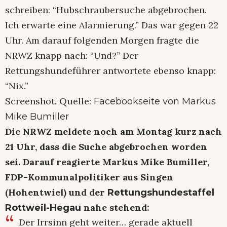
schreiben: “Hubschraubersuche abgebrochen.
Ich erwarte eine Alarmierung.” Das war gegen 22
Uhr. Am darauf folgenden Morgen fragte die
NRWZ knapp nach: “Und?” Der
Rettungshundeführer antwortete ebenso knapp:
“Nix.”
Screenshot. Quelle:
Facebookseite von Markus
Mike Bumiller
Die NRWZ meldete noch am Montag kurz nach
21 Uhr, dass die Suche abgebrochen worden
sei. Darauf reagierte Markus Mike Bumiller,
FDP-Kommunalpolitiker aus Singen
(Hohentwiel) und der
Rettungshundestaffel
nahe stehend:
Rottweil-Hegau
Der Irrsinn geht weiter… gerade aktuell