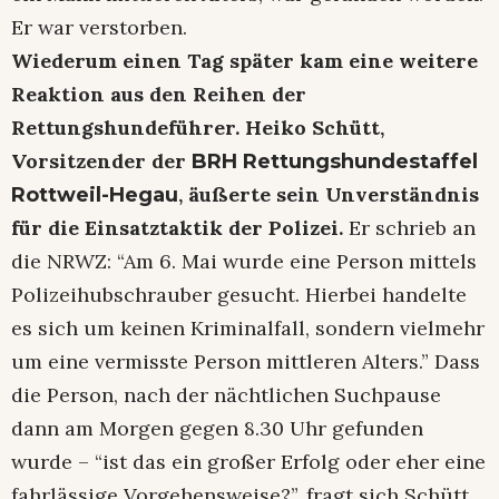
Er war verstorben.
Wiederum einen Tag später kam eine weitere
Reaktion aus den Reihen der
Rettungshundeführer. Heiko Schütt,
Vorsitzender der
BRH Rettungshundestaffel
, äußerte sein Unverständnis
Rottweil-Hegau
für die Einsatztaktik der Polizei.
Er schrieb an
die NRWZ: “Am 6. Mai wurde eine Person mittels
Polizeihubschrauber gesucht. Hierbei handelte
es sich um keinen Kriminalfall, sondern vielmehr
um eine vermisste Person mittleren Alters.” Dass
die Person, nach der nächtlichen Suchpause
dann am Morgen gegen 8.30 Uhr gefunden
wurde – “ist das ein großer Erfolg oder eher eine
fahrlässige Vorgehensweise?”, fragt sich Schütt.