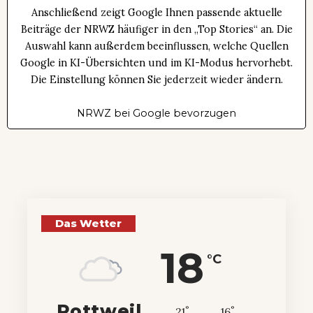
Anschließend zeigt Google Ihnen passende aktuelle
Beiträge der NRWZ häufiger in den „Top Stories“ an. Die
Auswahl kann außerdem beeinflussen, welche Quellen
Google in KI-Übersichten und im KI-Modus hervorhebt.
Die Einstellung können Sie jederzeit wieder ändern.
NRWZ bei Google bevorzugen
Das Wetter
18
°C
Rottweil
°
°
21
_
16