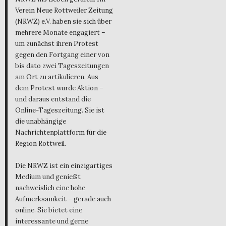
Verein Neue Rottweiler Zeitung
(NRWZ) e.V. haben sie sich über
mehrere Monate engagiert –
um zunächst ihren Protest
gegen den Fortgang einer von
bis dato zwei Tageszeitungen
am Ort zu artikulieren. Aus
dem Protest wurde Aktion –
und daraus entstand die
Online-Tageszeitung. Sie ist
die unabhängige
Nachrichtenplattform für die
Region Rottweil.
Die NRWZ ist ein einzigartiges
Medium und genießt
nachweislich eine hohe
Aufmerksamkeit – gerade auch
online. Sie bietet eine
interessante und gerne