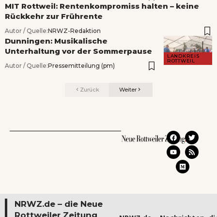
MIT Rottweil: Rentenkompromiss halten – keine
Rückkehr zur Frührente
Autor / Quelle:
NRWZ-Redaktion
Dunningen: Musikalische
Unterhaltung vor der Sommerpause
LANDKREIS
ROTTWEIL
Autor / Quelle:
Pressemitteilung (pm)
Zurück
Weiter
NRWZ.de – die Neue
Rottweiler Zeitung