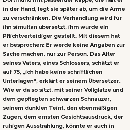
Dortmund mit passender Kappe, die hält er
in der Hand, legt sie später ab, um die Arme
zu verschränken. Die Verhandlung wird für
ihn simultan übersetzt, ihm wurde ein
Pflichtverteidiger gestellt. Mit diesem hat
er besprochen: Er werde keine Angaben zur
Sache machen, nur zur Person. Das Alter
seines Vaters, eines Schlossers, schätzt er
auf 75, „ich habe keine schriftlichen
Unterlagen“, erklärt er seinem Übersetzer.
Wie er da so sitzt, mit seiner Vollglatze und
dem gepflegten schwarzen Schnauzer,
seinem dunklen Teint, den ebenmäßigen
Zügen, dem ernsten Gesichtsausdruck, der
ruhigen Ausstrahlung, könnte er auch in