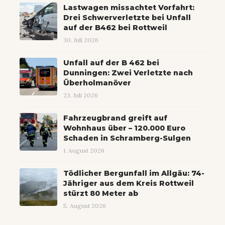
Lastwagen missachtet Vorfahrt:
Drei Schwerverletzte bei Unfall
auf der B462 bei Rottweil
30. Juli 2026
Unfall auf der B 462 bei
Dunningen: Zwei Verletzte nach
Überholmanöver
23. Juli 2026
Fahrzeugbrand greift auf
Wohnhaus über – 120.000 Euro
Schaden in Schramberg-Sulgen
1. August 2026
Tödlicher Bergunfall im Allgäu: 74-
Jähriger aus dem Kreis Rottweil
stürzt 80 Meter ab
5. August 2026