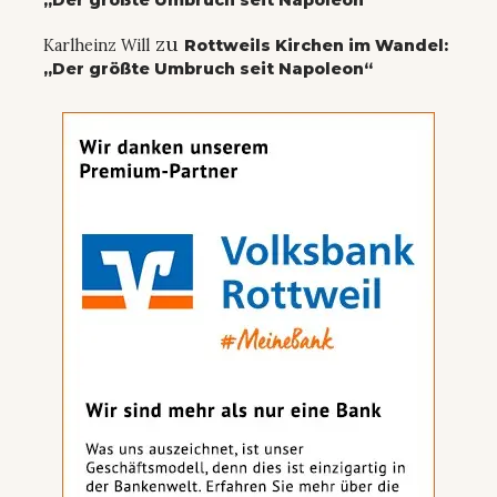
„Der größte Umbruch seit Napoleon“
zu
Karlheinz Will
Rottweils Kirchen im Wandel:
„Der größte Umbruch seit Napoleon“