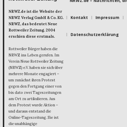
NRWZ.de – Nachrichten, die
NRWZ.de ist die Website der
Kontakt
Impressum
NRWZ Verlag GmbH & Co. KG.
NRWZ, das bedeutet Neue
Rottweiler Zeitung. 2004
Datenschutzerklärung
erschien diese erstmals.
Rottweiler Bürger haben die
NRWZ ins Leben gerufen. Im
Verein Neue Rottweiler Zeitung
(NRWZ) e.V. haben sie sich über
mehrere Monate engagiert –
um zunächst ihren Protest
gegen den Fortgang einer von
bis dato zwei Tageszeitungen
am Ort zu artikulieren. Aus
dem Protest wurde Aktion –
und daraus entstand die
Online-Tageszeitung. Sie ist
die unabhängige