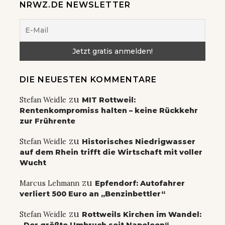
NRWZ.DE NEWSLETTER
DIE NEUESTEN KOMMENTARE
zu
Stefan Weidle
MIT Rottweil:
Rentenkompromiss halten – keine Rückkehr
zur Frührente
zu
Stefan Weidle
Historisches Niedrigwasser
auf dem Rhein trifft die Wirtschaft mit voller
Wucht
zu
Marcus Lehmann
Epfendorf: Autofahrer
verliert 500 Euro an „Benzinbettler“
zu
Stefan Weidle
Rottweils Kirchen im Wandel: