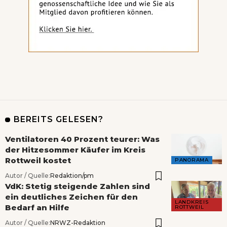
BEREITS GELESEN?
Ventilatoren 40 Prozent teurer: Was
der Hitzesommer Käufer im Kreis
Rottweil kostet
PANORAMA
Autor / Quelle:
Redaktion/pm
VdK: Stetig steigende Zahlen sind
ein deutliches Zeichen für den
LANDKREIS
Bedarf an Hilfe
ROTTWEIL
Autor / Quelle:
NRWZ-Redaktion