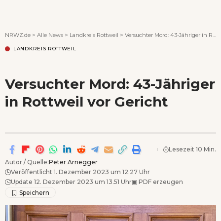
Wenn Orte erzählen ...
NRWZ.de
>
Alle News
>
Landkreis Rottweil
>
Versuchter Mord: 43-Jähriger in Rottweil vor Gericht
LANDKREIS ROTTWEIL
Versuchter Mord: 43-Jähriger
in Rottweil vor Gericht
Lesezeit 10 Min.
Autor / Quelle:
Peter Arnegger
Veröffentlicht 1. Dezember 2023 um 12.27 Uhr
Update 12. Dezember 2023 um 13.51 Uhr
▣
PDF erzeugen