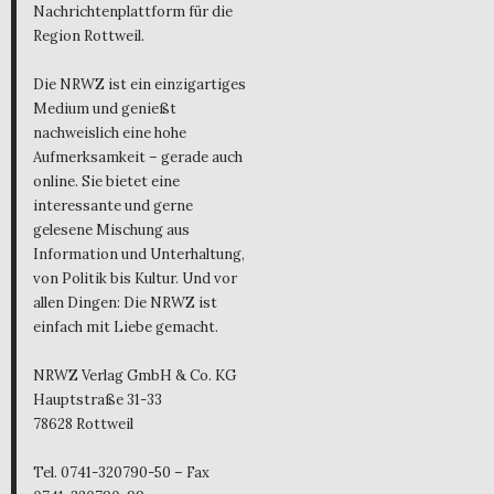
Nachrichtenplattform für die
Region Rottweil.
Die NRWZ ist ein einzigartiges
Medium und genießt
nachweislich eine hohe
Aufmerksamkeit – gerade auch
online. Sie bietet eine
interessante und gerne
gelesene Mischung aus
Information und Unterhaltung,
von Politik bis Kultur. Und vor
allen Dingen: Die NRWZ ist
einfach mit Liebe gemacht.
NRWZ Verlag GmbH & Co. KG
Hauptstraße 31-33
78628 Rottweil
Tel. 0741-320790-50 – Fax