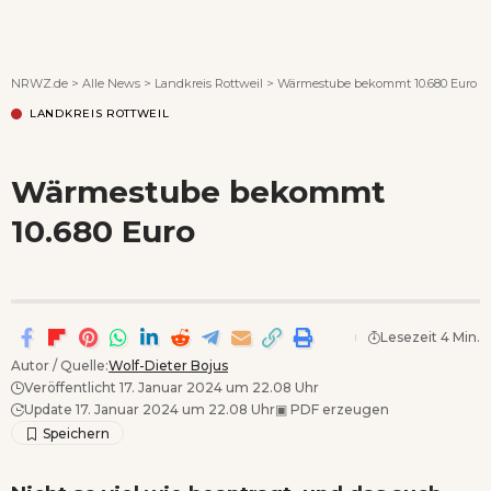
Wenn Orte erzählen ...
NRWZ.de
>
Alle News
>
Landkreis Rottweil
>
Wärmestube bekommt 10.680 Euro
LANDKREIS ROTTWEIL
Wärmestube bekommt
10.680 Euro
Lesezeit 4 Min.
Autor / Quelle:
Wolf-Dieter Bojus
Veröffentlicht 17. Januar 2024 um 22.08 Uhr
Update 17. Januar 2024 um 22.08 Uhr
▣
PDF erzeugen