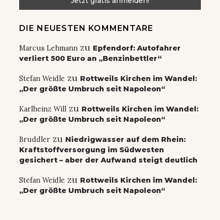
DIE NEUESTEN KOMMENTARE
zu
Marcus Lehmann
Epfendorf: Autofahrer
verliert 500 Euro an „Benzinbettler“
zu
Stefan Weidle
Rottweils Kirchen im Wandel:
„Der größte Umbruch seit Napoleon“
zu
Karlheinz Will
Rottweils Kirchen im Wandel:
„Der größte Umbruch seit Napoleon“
zu
Bruddler
Niedrigwasser auf dem Rhein:
Kraftstoffversorgung im Südwesten
gesichert – aber der Aufwand steigt deutlich
zu
Stefan Weidle
Rottweils Kirchen im Wandel:
„Der größte Umbruch seit Napoleon“