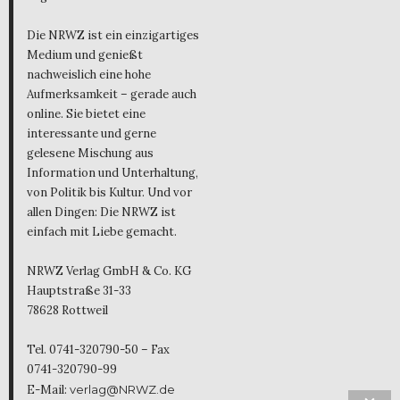
Die NRWZ ist ein einzigartiges
Medium und genießt
nachweislich eine hohe
Aufmerksamkeit – gerade auch
online. Sie bietet eine
interessante und gerne
gelesene Mischung aus
Information und Unterhaltung,
von Politik bis Kultur. Und vor
allen Dingen: Die NRWZ ist
einfach mit Liebe gemacht.
NRWZ Verlag GmbH & Co. KG
Hauptstraße 31-33
78628 Rottweil
Tel. 0741-320790-50 – Fax
0741-320790-99
E-Mail:
verlag@NRWZ.de