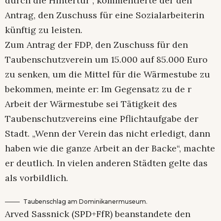
durch die Hintertür“, kommentierte der den
Antrag, den Zuschuss für eine Sozialarbeiterin
künftig zu leisten.
Zum Antrag der FDP, den Zuschuss für den
Taubenschutzverein um 15.000 auf 85.000 Euro
zu senken, um die Mittel für die Wärmestube zu
bekommen, meinte er: Im Gegensatz zu de r
Arbeit der Wärmestube sei Tätigkeit des
Taubenschutzvereins eine Pflichtaufgabe der
Stadt. „Wenn der Verein das nicht erledigt, dann
haben wie die ganze Arbeit an der Backe“, machte
er deutlich. In vielen anderen Städten gelte das
als vorbildlich.
Taubenschlag am Dominikanermuseum.
Arved Sassnick (SPD+FfR) beanstandete den