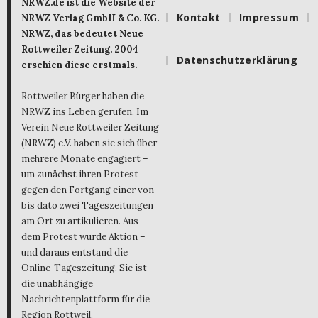
NRWZ.de ist die Website der
Kontakt
Impressum
NRWZ Verlag GmbH & Co. KG.
NRWZ, das bedeutet Neue
Rottweiler Zeitung. 2004
Datenschutzerklärung
erschien diese erstmals.
Rottweiler Bürger haben die
NRWZ ins Leben gerufen. Im
Verein Neue Rottweiler Zeitung
(NRWZ) e.V. haben sie sich über
mehrere Monate engagiert –
um zunächst ihren Protest
gegen den Fortgang einer von
bis dato zwei Tageszeitungen
am Ort zu artikulieren. Aus
dem Protest wurde Aktion –
und daraus entstand die
Online-Tageszeitung. Sie ist
die unabhängige
Nachrichtenplattform für die
Region Rottweil.