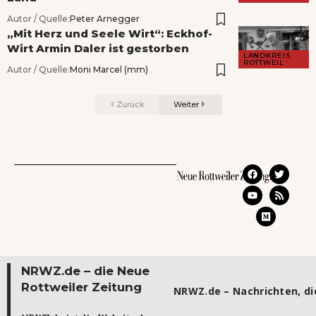
Autor / Quelle:
Peter Arnegger
„Mit Herz und Seele Wirt“: Eckhof-
Wirt Armin Daler ist gestorben
LANDKREIS
ROTTWEIL
Autor / Quelle:
Moni Marcel (mm)
Zurück
Weiter
NRWZ.de – die Neue
Rottweiler Zeitung
NRWZ.de – Nachrichten, die