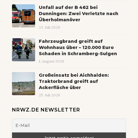
Unfall auf der B 462 bei
Dunningen: Zwei Verletzte nach
Überholmanöver
23. Juli 2026
Fahrzeugbrand greift auf
Wohnhaus über – 120.000 Euro
Schaden in Schramberg-Sulgen
1. August 2026
Großeinsatz bei Aichhalden:
Traktorbrand greift auf
Ackerfläche über
25. Juli 2026
NRWZ.DE NEWSLETTER