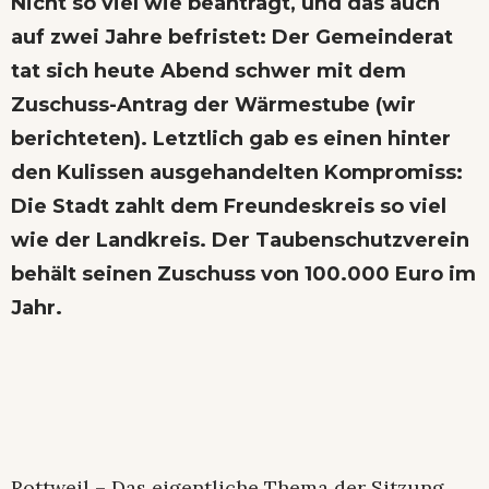
Nicht so viel wie beantragt, und das auch
auf zwei Jahre befristet: Der Gemeinderat
tat sich heute Abend schwer mit dem
Zuschuss-Antrag der Wärmestube (wir
berichteten). Letztlich gab es einen hinter
den Kulissen ausgehandelten Kompromiss:
Die Stadt zahlt dem Freundeskreis so viel
wie der Landkreis. Der Taubenschutzverein
behält seinen Zuschuss von 100.000 Euro im
Jahr.
Rottweil – Das eigentliche Thema der Sitzung,