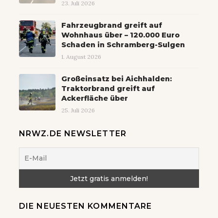
23. Juli 2026
Fahrzeugbrand greift auf
Wohnhaus über – 120.000 Euro
Schaden in Schramberg-Sulgen
1. August 2026
Großeinsatz bei Aichhalden:
Traktorbrand greift auf
Ackerfläche über
25. Juli 2026
NRWZ.DE NEWSLETTER
DIE NEUESTEN KOMMENTARE