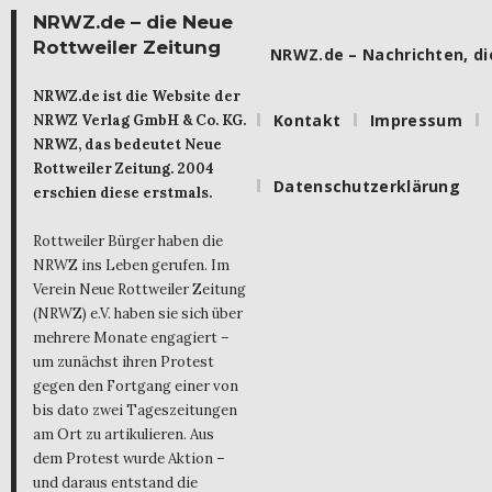
NRWZ.de – die Neue
Rottweiler Zeitung
NRWZ.de – Nachrichten, die
NRWZ.de ist die Website der
Kontakt
Impressum
NRWZ Verlag GmbH & Co. KG.
NRWZ, das bedeutet Neue
Rottweiler Zeitung. 2004
Datenschutzerklärung
erschien diese erstmals.
Rottweiler Bürger haben die
NRWZ ins Leben gerufen. Im
Verein Neue Rottweiler Zeitung
(NRWZ) e.V. haben sie sich über
mehrere Monate engagiert –
um zunächst ihren Protest
gegen den Fortgang einer von
bis dato zwei Tageszeitungen
am Ort zu artikulieren. Aus
dem Protest wurde Aktion –
und daraus entstand die