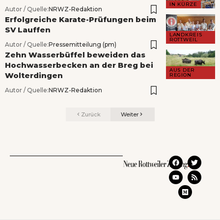
IN KÜRZE
Autor / Quelle:
NRWZ-Redaktion
Erfolgreiche Karate-Prüfungen beim
SV Lauffen
LANDKREIS
ROTTWEIL
Autor / Quelle:
Pressemitteilung (pm)
Zehn Wasserbüffel beweiden das
Hochwasserbecken an der Breg bei
AUS DER
Wolterdingen
REGION
Autor / Quelle:
NRWZ-Redaktion
Zurück
Weiter