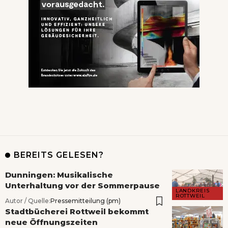
BEREITS GELESEN?
Dunningen: Musikalische
Unterhaltung vor der Sommerpause
LANDKREIS
ROTTWEIL
Autor / Quelle:
Pressemitteilung (pm)
Stadtbücherei Rottweil bekommt
neue Öffnungszeiten