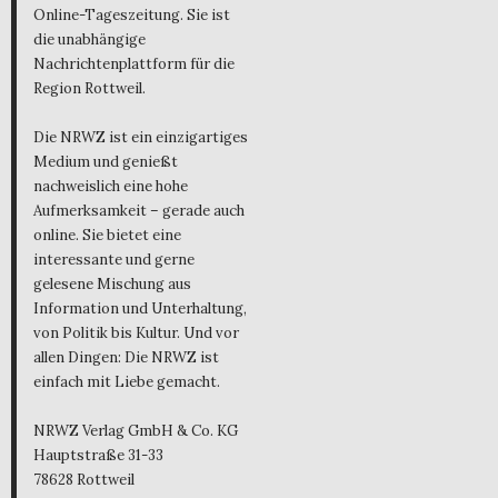
Online-Tageszeitung. Sie ist
die unabhängige
Nachrichtenplattform für die
Region Rottweil.
Die NRWZ ist ein einzigartiges
Medium und genießt
nachweislich eine hohe
Aufmerksamkeit – gerade auch
online. Sie bietet eine
interessante und gerne
gelesene Mischung aus
Information und Unterhaltung,
von Politik bis Kultur. Und vor
allen Dingen: Die NRWZ ist
einfach mit Liebe gemacht.
NRWZ Verlag GmbH & Co. KG
Hauptstraße 31-33
78628 Rottweil