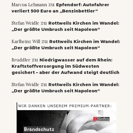
zu
Marcus Lehmann
Epfendorf: Autofahrer
verliert 500 Euro an „Benzinbettler“
zu
Stefan Weidle
Rottweils Kirchen im Wandel:
„Der größte Umbruch seit Napoleon“
zu
Karlheinz Will
Rottweils Kirchen im Wandel:
„Der größte Umbruch seit Napoleon“
zu
Bruddler
Niedrigwasser auf dem Rhein:
Kraftstoffversorgung im Südwesten
gesichert – aber der Aufwand steigt deutlich
zu
Stefan Weidle
Rottweils Kirchen im Wandel:
„Der größte Umbruch seit Napoleon“