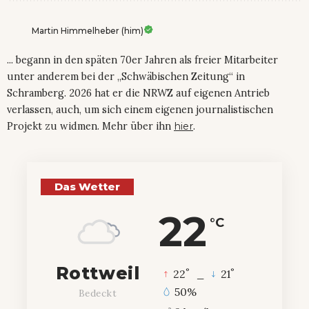
Martin Himmelheber (him)
... begann in den späten 70er Jahren als freier Mitarbeiter
unter anderem bei der „Schwäbischen Zeitung“ in
Schramberg. 2026 hat er die NRWZ auf eigenen Antrieb
verlassen, auch, um sich einem eigenen journalistischen
Projekt zu widmen. Mehr über ihn
hier
.
Das Wetter
22
°C
Rottweil
°
°
22
_
21
50%
Bedeckt