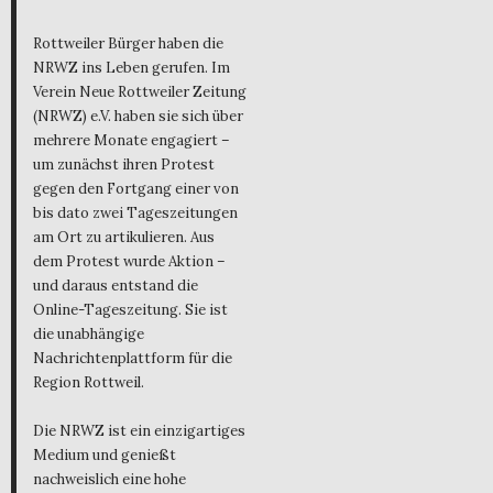
Rottweiler Bürger haben die
NRWZ ins Leben gerufen. Im
Verein Neue Rottweiler Zeitung
(NRWZ) e.V. haben sie sich über
mehrere Monate engagiert –
um zunächst ihren Protest
gegen den Fortgang einer von
bis dato zwei Tageszeitungen
am Ort zu artikulieren. Aus
dem Protest wurde Aktion –
und daraus entstand die
Online-Tageszeitung. Sie ist
die unabhängige
Nachrichtenplattform für die
Region Rottweil.
Die NRWZ ist ein einzigartiges
Medium und genießt
nachweislich eine hohe