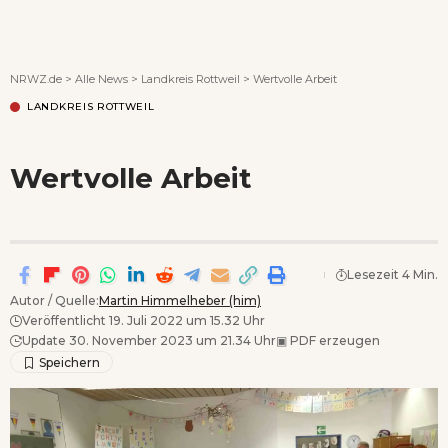
Wenn Orte erzählen ...
NRWZ.de
>
Alle News
>
Landkreis Rottweil
>
Wertvolle Arbeit
LANDKREIS ROTTWEIL
Wertvolle Arbeit
Lesezeit 4 Min.
Autor / Quelle:
Martin Himmelheber (him)
Veröffentlicht 19. Juli 2022 um 15.32 Uhr
Update 30. November 2023 um 21.34 Uhr
▣
PDF erzeugen