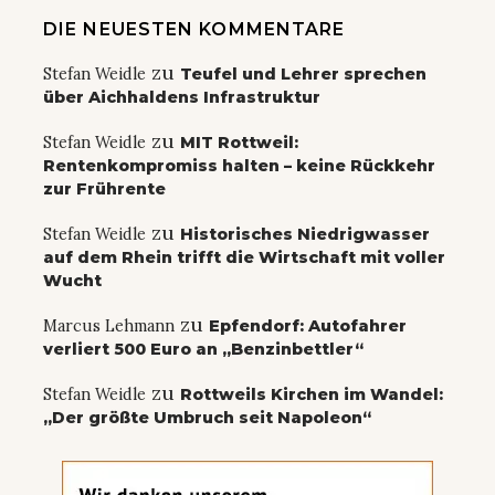
DIE NEUESTEN KOMMENTARE
zu
Stefan Weidle
Teufel und Lehrer sprechen
über Aichhaldens Infrastruktur
zu
Stefan Weidle
MIT Rottweil:
Rentenkompromiss halten – keine Rückkehr
zur Frührente
zu
Stefan Weidle
Historisches Niedrigwasser
auf dem Rhein trifft die Wirtschaft mit voller
Wucht
zu
Marcus Lehmann
Epfendorf: Autofahrer
verliert 500 Euro an „Benzinbettler“
zu
Stefan Weidle
Rottweils Kirchen im Wandel:
„Der größte Umbruch seit Napoleon“