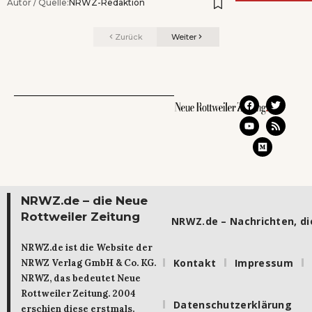
Autor / Quelle:
NRWZ-Redaktion
Zurück
Weiter
NRWZ.de – die Neue
Rottweiler Zeitung
NRWZ.de – Nachrichten, die
NRWZ.de ist die Website der
Kontakt
Impressum
NRWZ Verlag GmbH & Co. KG.
NRWZ, das bedeutet Neue
Rottweiler Zeitung. 2004
Datenschutzerklärung
erschien diese erstmals.