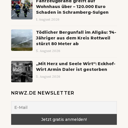
Fahrzeugbrand greift auf
Wohnhaus über – 120.000 Euro
Schaden in Schramberg-Sulgen
1. August 2026
Tödlicher Bergunfall im Allgäu: 74-
Jähriger aus dem Kreis Rottweil
stürzt 80 Meter ab
5. August 2026
„Mit Herz und Seele Wirt“: Eckhof-
Wirt Armin Daler ist gestorben
5. August 2026
NRWZ.DE NEWSLETTER