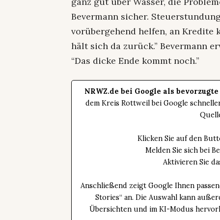
ganz gut über Wasser, die Probleme
Bevermann sicher. Steuerstundun
vorübergehend helfen, an Kredite
hält sich da zurück.” Bevermann er
“Das dicke Ende kommt noch.”
NRWZ.de bei Google als bevorzugte
dem Kreis Rottweil bei Google schnell
Quell
Klicken Sie auf den Bu
Melden Sie sich bei B
Aktivieren Sie 
Anschließend zeigt Google Ihnen passen
Stories“ an. Die Auswahl kann außer
Übersichten und im KI-Modus hervorhe