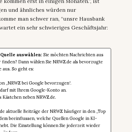
 kommen erst in einigen Monaten.”, ist
gen und ähnliches würden nur
 komme man schwer ran, “unsre Hausbank
wartet ein sehr schwieriges Geschäftsjahr:
 Quelle auswählen:
Sie möchten Nachrichten aus
er finden? Dann wählen Sie NRWZ.de als bevorzugte
e aus. So geht es:
tton „NRWZ bei Google bevorzugen“.
edarf mit Ihrem Google-Konto an.
das Kästchen neben NRWZ.de.
de aktuelle Beiträge der NRWZ häufiger in den „Top
dem beeinflussen, welche Quellen Google in KI-
bt. Die Einstellung können Sie jederzeit wieder