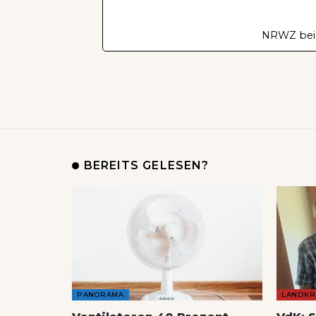
NRWZ bei
BEREITS GELESEN?
PANORAMA
LANDKR