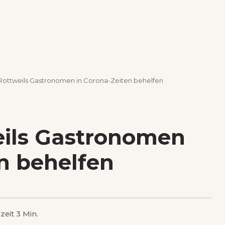
 Rottweils Gastronomen in Corona-Zeiten behelfen
eils Gastronomen
n behelfen
zeit 3 Min.