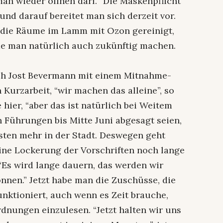
an wieder öffnen darf. “Die Maskenpflicht
 und darauf bereitet man sich derzeit vor.
 die Räume im Lamm mit Ozon gereinigt,
rde man natürlich auch zukünftig machen.
ich Jost Bevermann mit einem Mitnahme-
n Kurzarbeit, “wir machen das alleine”, so
hier, “aber das ist natürlich bei Weitem
en Führungen bis Mitte Juni abgesagt seien,
isten mehr in der Stadt. Deswegen geht
ine Lockerung der Vorschriften noch lange
“Es wird lange dauern, das werden wir
nnen.” Jetzt habe man die Zuschüsse, die
unktioniert, auch wenn es Zeit brauche,
ordnungen einzulesen. “Jetzt halten wir uns