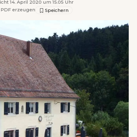
icht 14. April 2020 um 15.05 Uhr
PDF erzeugen