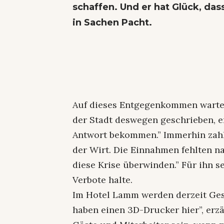
schaffen. Und er hat Glück, d
in Sachen Pacht.
Auf dieses Entgegenkommen wartet
der Stadt deswegen geschrieben, erz
Antwort bekommen.” Immerhin zahle
der Wirt. Die Einnahmen fehlten n
diese Krise überwinden.” Für ihn se
Verbote halte.
Im Hotel Lamm werden derzeit Ges
haben einen 3D-Drucker hier”, erzä