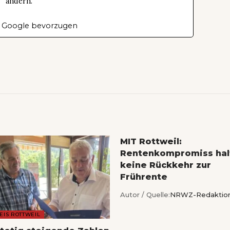
ändern.
 Google bevorzugen
MIT Rottweil:
Rentenkompromiss hal
keine Rückkehr zur
Frührente
Autor / Quelle:
NRWZ-Redaktio
EIS ROTTWEIL