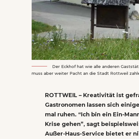
Der Eckhof hat wie alle anderen Gaststä
muss aber weiter Pacht an die Stadt Rottweil zahl
ROTTWEIL – Kreativität ist gefr
Gastronomen lassen sich einige
mal ruhen. “Ich bin ein Ein-Man
Krise gehen”, sagt beispielswe
Außer-Haus-Service bietet er ni