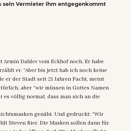
ass sein Vermieter ihm entgegenkommt
 Armin Dahler vom Eckhof noch. Er habe
ählt er. “Aber bis jetzt hab ich noch keine
 er der Stadt seit 21 Jahren Pacht, meint
atürlich, aber “wir müssen in Gottes Namen
i es völlig normal, dass man sich an die
ichtsmasken genäht. Und gedruckt: “Wir
hlt Steven Bier. Die Masken sollen dann für