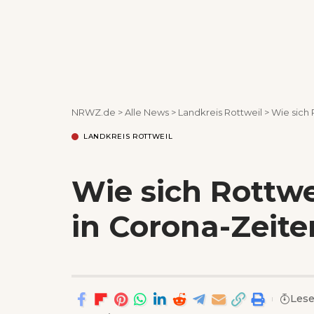
NRWZ.de
>
Alle News
>
Landkreis Rottweil
>
Wie sich
LANDKREIS ROTTWEIL
Wie sich Rottw
in Corona-Zeite
Lese