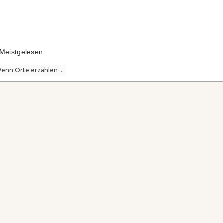
Meistgelesen
enn Orte erzählen ...