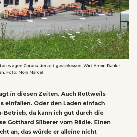
tten wegen Corona derzeit geschlossen, Wirt Armin Dahler
en. Foto: Moni Marcel
agt in diesen Zeiten. Auch Rottweils
s einfallen. Oder den Laden einfach
n-Betrieb, da kann ich gut durch die
ise Gotthard Silberer vom Rädle. Einen
cht an, das würde er alleine nicht