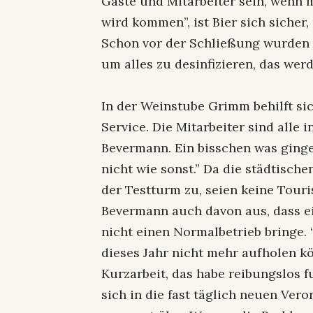
Gäste und Mitarbeiter sein, wenn m
wird kommen”, ist Bier sich sicher,
Schon vor der Schließung wurden
um alles zu desinfizieren, das we
In der Weinstube Grimm behilft s
Service. Die Mitarbeiter sind alle i
Bevermann. Ein bisschen was ginge 
nicht wie sonst.” Da die städtisch
der Testturm zu, seien keine Tour
Bevermann auch davon aus, dass e
nicht einen Normalbetrieb bringe. 
dieses Jahr nicht mehr aufholen kö
Kurzarbeit, das habe reibungslos f
sich in die fast täglich neuen Ver