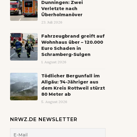
Dunningen: Zwei
Verletzte nach
Überholmanöver
23. Juli 2026
Fahrzeugbrand greift auf
Wohnhaus über – 120.000
Euro Schaden in
Schramberg-Sulgen
1. August 2026
Tödlicher Bergunfall im
Allgäu: 74-Jähriger aus
dem Kreis Rottweil stürzt
80 Meter ab
5. August 2026
NRWZ.DE NEWSLETTER