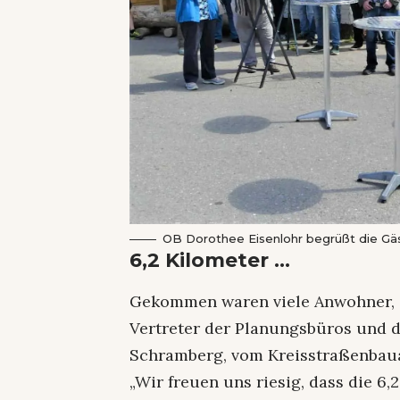
OB Dorothee Eisenlohr begrüßt die Gäs
6,2 Kilometer …
Gekommen waren viele Anwohner, 
Vertreter der Planungsbüros und d
Schramberg, vom Kreisstraßenbauam
„Wir freuen uns riesig, dass die 6