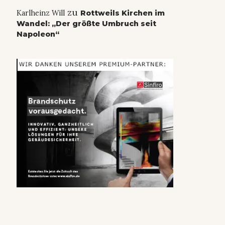
zu
Karlheinz Will
Rottweils Kirchen im
Wandel: „Der größte Umbruch seit
Napoleon“