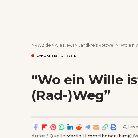
NRWZ.de
>
Alle News
>
Landkreis Rottweil
>
“Wo ein W
LANDKREIS ROTTWEIL
“Wo ein Wille is
(Rad-)Weg”
Lese
Autor / Quelle:
Martin Himmelheber (him)
V