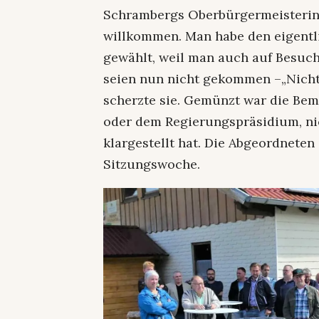
Schrambergs Oberbürgermeisterin 
willkommen. Man habe den eigent
gewählt, weil man auch auf Besuch
seien nun nicht gekommen –„Nicht 
scherzte sie. Gemünzt war die Be
oder dem Regierungspräsidium, nic
klargestellt hat. Die Abgeordnete
Sitzungswoche.