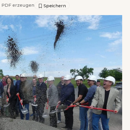
▣
PDF erzeugen