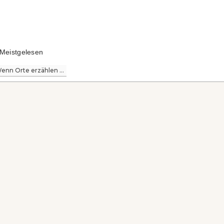
Meistgelesen
enn Orte erzählen ...