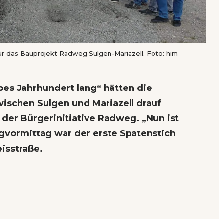
für das Bauprojekt Radweg Sulgen-Mariazell. Foto: him
bes Jahrhundert lang“ hätten die
ischen Sulgen und Mariazell drauf
der Bürgerinitiative Radweg. „Nun ist
gvormittag war der erste Spatenstich
isstraße.