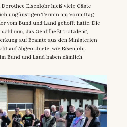
Dorothee Eisenlohr hieß viele Gäste
lich ungünstigen Termin am Vormittag
er vom Bund und Land gehofft hatte. Die
schlimm, das Geld fließt trotzdem“,
merkung auf Beamte aus den Ministerien
ht auf Abgeordnete, wie Eisenlohr
n im Bund und Land haben nämlich